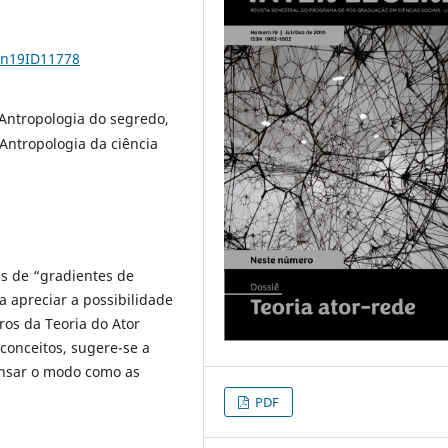
1n19ID11778
 Antropologia do segredo,
 Antropologia da ciência
es de “gradientes de
a apreciar a possibilidade
os da Teoria do Ator
conceitos, sugere-se a
ensar o modo como as
PDF