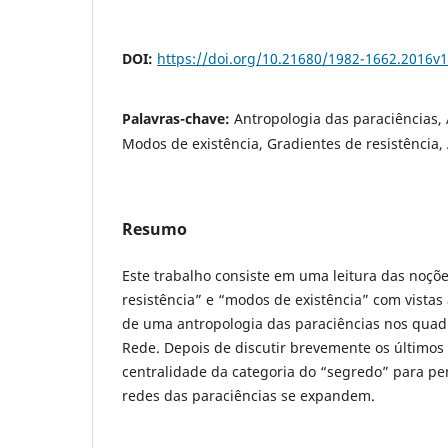
DOI:
https://doi.org/10.21680/1982-1662.2016v
Palavras-chave:
Antropologia das paraciências,
Modos de existência, Gradientes de resistência,
Resumo
Este trabalho consiste em uma leitura das noçõ
resistência” e “modos de existência” com vistas 
de uma antropologia das paraciências nos quadr
Rede. Depois de discutir brevemente os últimos 
centralidade da categoria do “segredo” para p
redes das paraciências se expandem.