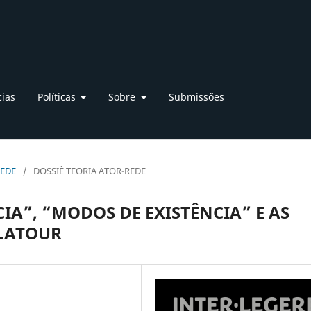
cias
Políticas
Sobre
Submissões
REDE
/
DOSSIÊ TEORIA ATOR-REDE
IA”, “MODOS DE EXISTÊNCIA” E AS
 LATOUR