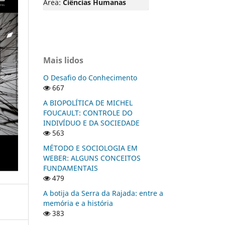
Área:
Ciências Humanas
Mais lidos
O Desafio do Conhecimento
667
A BIOPOLÍTICA DE MICHEL
FOUCAULT: CONTROLE DO
INDIVÍDUO E DA SOCIEDADE
563
MÉTODO E SOCIOLOGIA EM
WEBER: ALGUNS CONCEITOS
FUNDAMENTAIS
479
A botija da Serra da Rajada: entre a
memória e a história
383