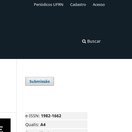
Periódicos UFRN
Cadastro
Acesso
Buscar
Submissão
e-ISSN:
1982-1662
Qualis:
A4