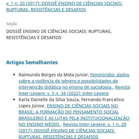
v. 1 n. 20 (2017): DOSSIÊ ENSINO DE CIÊNCIAS SOCIAIS:
RUPTURAS, RESISTÊNCIAS E DESAFIOS
Seção
DOSSIÊ ENSINO DE CIÊNCIAS SOCIAIS: RUPTURAS,
RESISTÊNCIAS E DESAFIOS
Artigos Semelhantes
Raimundo Borges da Mota Junior,
Feminicídio: dados
sobre a violência de gênero e possibilidades de
intervenção didática no ensino de sociologia
,
Revista
Inter-Legere: v. 5 n. 34 (2022): Inter-Legere
Karla Danielle da Silva Souza, Fernando Francelino
Lopes Júnior,
ENSINO DE CIÊNCIAS SOCIAIS NO
BRASIL: A FORMAÇÃO DO PENSAMENTO SOCIAL
BRASILEIRO E AS LUTAS PELA INSTITUCIONALIZAÇÃO
NO ENSINO MÉDIO
,
Revista Inter-Legere: v. 1 n. 20
(2017): DOSSIÊ ENSINO DE CIÊNCIAS SOCIAIS:
RUPTURAS, RESISTÊNCIAS E DESAFIOS