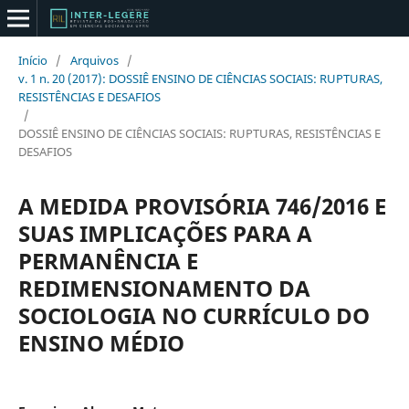
Início
/
Arquivos
/
v. 1 n. 20 (2017): DOSSIÊ ENSINO DE CIÊNCIAS SOCIAIS: RUPTURAS,
RESISTÊNCIAS E DESAFIOS
/
DOSSIÊ ENSINO DE CIÊNCIAS SOCIAIS: RUPTURAS, RESISTÊNCIAS E
DESAFIOS
A MEDIDA PROVISÓRIA 746/2016 E
SUAS IMPLICAÇÕES PARA A
PERMANÊNCIA E
REDIMENSIONAMENTO DA
SOCIOLOGIA NO CURRÍCULO DO
ENSINO MÉDIO