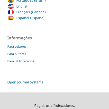
Português (Brasil)
English
Français (Canada)
Español (España)
Informações
Para Leitores
Para Autores
Para Bibliotecários
Open Journal Systems
Registros e Indexadores: