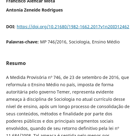
Francisco Alencar Mota
Antonia Zeneide Rodrigues
DOI:
https://doi.org/10.21680/1982-1662.2017v1n20ID12462
Palavras-chave:
MP 746/2016, Sociologia, Ensino Médio
Resumo
A Medida Provisória nº 746, de 23 de setembro de 2016, que
reformula o Ensino Médio no país, imposta de forma
autoritária pelo governo Temer, representa evidente
ameaça à disciplina de Sociologia no atual currículo desse
nível de ensino, após um longo processo de consolidação de
seus conteúdos, métodos e finalidade por parte dos
poderes públicos e dos principais segmentos sociais
envolvidos, quando de seu retorno definitivo pela lei nº
11.684/2008. Tal ameaça é sentida pelo menos nos