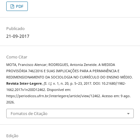
PDF
Publicado
21-09-2017
Como Citar
MOTA, Francisco Alencar; RODRIGUES, Antonia Zeneide. A MEDIDA
PROVISÓRIA 746/2016 E SUAS IMPLICAÇÕES PARA A PERMANÊNCIA E
REDIMENSIONAMENTO DA SOCIOLOGIA NO CURRÍCULO DO ENSINO MÉDIO.
Revista Inter-Legere
,
[S. l.]
, v. 1, n. 20, p. 5–23, 2017. DOI: 10.21680/1982-
1662.2017v1n20ID12462. Disponível em:
https://periodicos.ufrn.br/interlegere/article/view/12462. Acesso em: 9 ago.
2026.
Fomatos de Citação
Edição