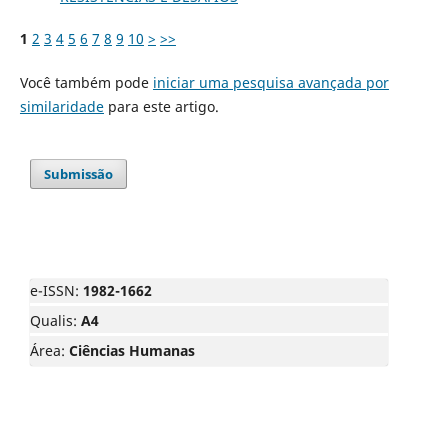
1
2
3
4
5
6
7
8
9
10
>
>>
Você também pode
iniciar uma pesquisa avançada por
similaridade
para este artigo.
Submissão
e-ISSN:
1982-1662
Qualis:
A4
Área:
Ciências Humanas