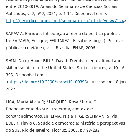
entre 2010-2019. Anais do Seminário de Ciências Sociais
Aplicadas, v. 7, nº 7, 2021, p. 1-14. Disponível em: <
http://periodicos.unesc.net/seminariocsa/article/view/7124
>.
SARAVIA, Enrique. Introdução à teoria da política pública.
In: SARAVIA, Enrique; FERRAREZI, Elisabete (orgs.). Políticas
públicas: coletânea, v. 1. Brasília: ENAP, 2006.
SHIN, Dong-Hoon; BILLS, David. Trends in educational and
skill mismatch in the United States. Social sciences, v. 10, nº
395. Disponível em:
<
https://doi.org/10.3390/socsci10100395
>. Acesso em 18 jan
2022.
UGÁ, Maria Alícia D; MARQUES, Rosa Maria. O
financiamento do SUS: trajetória, contexto e
constrangimentos. In: LIMA, Nísia T; GERSCHMAN, Silvia;
EDLER, Flavio C. Saúde e democracia: história e perspectivas
do SUS. Rio de Janeiro, Fiocruz, 2005. p.193-233.