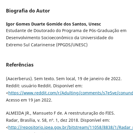
Biografia do Autor
Igor Gomes Duarte Gomide dos Santos,
Unesc
Estudante de Doutorado do Programa de Pós-Graduação em
Desenvolvimento Socioeconômico da Universidade do
Extremo Sul Catarinense (PPGDS/UNESC)
Referências
(Aacerberus). Sem texto. Sem local, 19 de janeiro de 2022.
Reddit: usuário Reddit. Disponível em:
<
https://www.reddit.com/r/Adulting/comments/s7e5ve/conun
Acesso em 19 jan 2022.
ALMEIDA JR., Mansueto F de. A reestruturação do FIES.
Radar, Brasília, v. 58, nº. 1, dez 2018. Disponível em:
<
http://repositorio.ipea.gov.br/bitstream/11058/8838/1/Rad