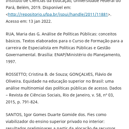
Instituto de Ciências da Educação, Universidade Federal do
Pará, Belém, 2019. Disponível em:
<
http://repositorio.ufpa.br/jspui/handle/2011/11881
>.
Acesso em: 13 jan 2022.
RUA, Maria das G. Análise de Políticas Públicas: conceitos
básicos. Textos elaborados para o Curso de Formação para a
carreira de Especialista em Políticas Públicas e Gestão
Governamental. Brasília: ENAP/Ministério do Planejamento,
1997.
ROSSETTO; Cristina B. de Souza; GONÇALVES, Flávio de
Oliveira. Equidade na educação superior no Brasil: uma
análise multinomial das políticas públicas de acesso. Dados
– Revista de Ciências Sociais, Rio de Janeiro, v. 58, nº 03,
2015, p. 791-824.
SANTOS, Igor Gomes Duarte Gomide dos. Fies como
viabilizador do ensino superior privado no interior:
resultados preliminares a partir da alocação de recursos