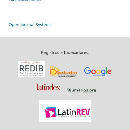
Open Journal Systems
Registros e Indexadores: