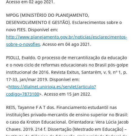
Acesso em 02 ago 2021.
MPOG (MINISTÉRIO DO PLANEJAMENTO,
DESENVOLVIMENTO E GESTÃO). Esclarecimentos sobre o
novo FIES. Disponível em:
http://www.planejamento.gov.br/noticias/esclarecimentos-
sobre-o-novofies
. Acesso em 04 ago 2021.
PIOLLI, Evaldo. O processo de mercantilização da educação
e o novo ciclo de reformas educacionais no Brasil pós-golpe
institucional de 2016. Revista Exitus, Santarém, v. 9, nº 1, p.
17-33, jan/mar 2019. Disponível em:
<
https://dialnet.unirioja.es/servlet/articulo?
codigo=7873100
>. Acesso em 15 jan 2022.
REIS, Tayanne F A T dos. Financiamento estudantil nas
instituições privado-mercantis de ensino superior no Brasil:
o caso da Kroton Educacional. Orientadora: Vera Lúcia Jacob
Chaves. 2019. 214 f. Dissertação (Mestrado em Educação) –