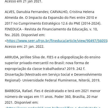
Acesso em 21 jan 2021.
ALVES, Danubia Fernandes; CARVALHO, Cristina Helena
Almeida de. O Impacto da Expansão do Fies entre 2010 e
2017 no Cumprimento Estratégico 12.6 do PNE (2014-2024).
FINEDUCA - Revista de Financiamento da Educação, v. 10,
fev. 2020. Disponível em:
<
https://www.seer.ufrgs.br/fineduca/article/view/90497/56055
Acesso em: 21 jan. 2022.
ARRUDA, Jerillee Silva de. FIES e a oligopolização do ensino
superior privado-mercantil no Brasil: nova forma de
expropriação da classe trabalhadora? 2019. 242 f.
Dissertação (Mestrado em Serviço Social e Desenvolvimento
Regional)- Universidade Federal Fluminense, Niterói, 2019.
BARBOSA, Rafael. Fies é desidratado e terá em 2021 menor
número de vagas em 11 anos. Poder 360, Brasília, 20 mar
2021. Disponível em: