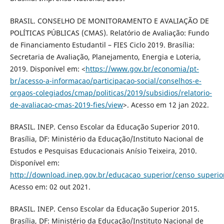
BRASIL. CONSELHO DE MONITORAMENTO E AVALIAÇÃO DE
POLÍTICAS PÚBLICAS (CMAS). Relatório de Avaliação: Fundo
de Financiamento Estudantil – FIES Ciclo 2019. Brasília:
Secretaria de Avaliação, Planejamento, Energia e Loteria,
2019. Disponível em: <
https://www.gov.br/economia/pt-
br/acesso-a-informacao/participacao-social/conselhos-e-
orgaos-colegiados/cmap/politicas/2019/subsidios/relatorio-
de-avaliacao-cmas-2019-fies/view
>. Acesso em 12 jan 2022.
BRASIL. INEP. Censo Escolar da Educação Superior 2010.
Brasília, DF: Ministério da Educação/Instituto Nacional de
Estudos e Pesquisas Educacionais Anísio Teixeira, 2010.
Disponível em:
http://download.inep.gov.br/educacao_superior/censo_superi
Acesso em: 02 out 2021.
BRASIL. INEP. Censo Escolar da Educação Superior 2015.
Brasília, DF: Ministério da Educação/Instituto Nacional de