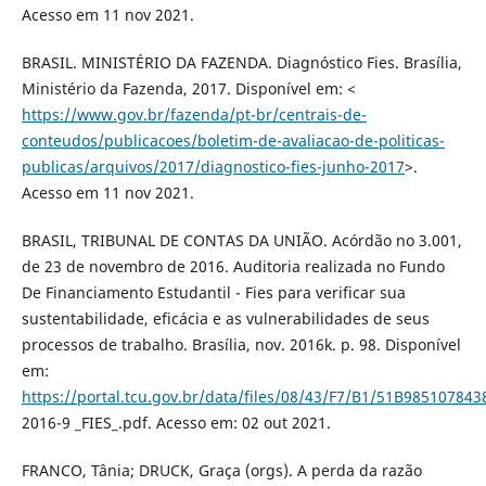
Acesso em 11 nov 2021.
BRASIL. MINISTÉRIO DA FAZENDA. Diagnóstico Fies. Brasília,
Ministério da Fazenda, 2017. Disponível em: <
https://www.gov.br/fazenda/pt-br/centrais-de-
conteudos/publicacoes/boletim-de-avaliacao-de-politicas-
publicas/arquivos/2017/diagnostico-fies-junho-2017
>.
Acesso em 11 nov 2021.
BRASIL, TRIBUNAL DE CONTAS DA UNIÃO. Acórdão no 3.001,
de 23 de novembro de 2016. Auditoria realizada no Fundo
De Financiamento Estudantil - Fies para verificar sua
sustentabilidade, eficácia e as vulnerabilidades de seus
processos de trabalho. Brasília, nov. 2016k. p. 98. Disponível
em:
https://portal.tcu.gov.br/data/files/08/43/F7/B1/51B9851078
2016-9 _FIES_.pdf. Acesso em: 02 out 2021.
FRANCO, Tânia; DRUCK, Graça (orgs). A perda da razão