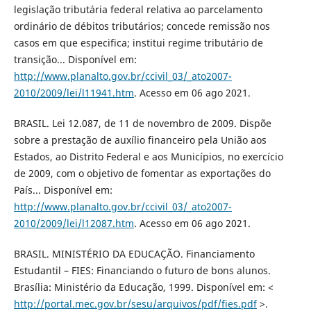
legislação tributária federal relativa ao parcelamento
ordinário de débitos tributários; concede remissão nos
casos em que especifica; institui regime tributário de
transição... Disponível em:
http://www.planalto.gov.br/ccivil_03/_ato2007-
2010/2009/lei/l11941.htm
. Acesso em 06 ago 2021.
BRASIL. Lei 12.087, de 11 de novembro de 2009. Dispõe
sobre a prestação de auxílio financeiro pela União aos
Estados, ao Distrito Federal e aos Municípios, no exercício
de 2009, com o objetivo de fomentar as exportações do
País... Disponível em:
http://www.planalto.gov.br/ccivil_03/_ato2007-
2010/2009/lei/l12087.htm
. Acesso em 06 ago 2021.
BRASIL. MINISTÉRIO DA EDUCAÇÃO. Financiamento
Estudantil – FIES: Financiando o futuro de bons alunos.
Brasília: Ministério da Educação, 1999. Disponível em: <
http://portal.mec.gov.br/sesu/arquivos/pdf/fies.pdf
>.