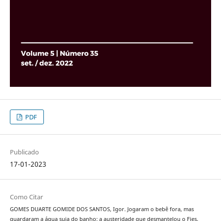
PDF
Publicado
17-01-2023
Como Citar
GOMES DUARTE GOMIDE DOS SANTOS, Igor. Jogaram o bebê fora, mas
guardaram a água suja do banho: a austeridade que desmantelou o Fies.