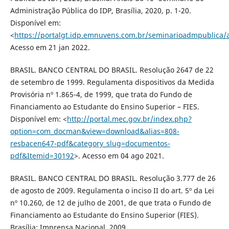
Administração Pública do IDP, Brasília, 2020, p. 1-20.
Disponível em:
<
https://portalgt.idp.emnuvens.com.br/seminarioadmpublica/a
Acesso em 21 jan 2022.
BRASIL. BANCO CENTRAL DO BRASIL. Resolução 2647 de 22
de setembro de 1999. Regulamenta dispositivos da Medida
Provisória nº 1.865-4, de 1999, que trata do Fundo de
Financiamento ao Estudante do Ensino Superior – FIES.
Disponível em: <
http://portal.mec.gov.br/index.php?
option=com_docman&view=download&alias=808-
resbacen647-pdf&category_slug=documentos-
pdf&Itemid=30192
>. Acesso em 04 ago 2021.
BRASIL. BANCO CENTRAL DO BRASIL. Resolução 3.777 de 26
de agosto de 2009. Regulamenta o inciso II do art. 5º da Lei
nº 10.260, de 12 de julho de 2001, de que trata o Fundo de
Financiamento ao Estudante do Ensino Superior (FIES).
Brasília: Imprensa Nacional, 2009.