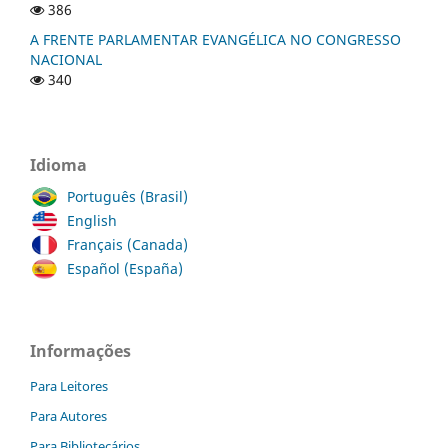
386
A FRENTE PARLAMENTAR EVANGÉLICA NO CONGRESSO
NACIONAL
340
Idioma
Português (Brasil)
English
Français (Canada)
Español (España)
Informações
Para Leitores
Para Autores
Para Bibliotecários