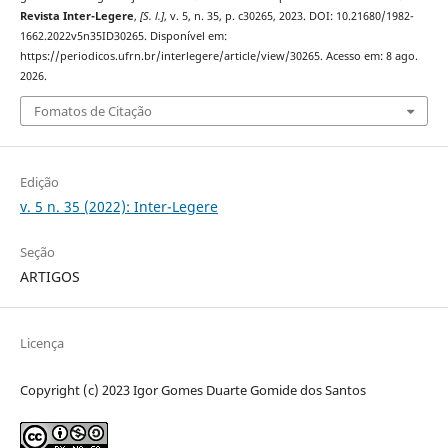
Revista Inter-Legere
,
[S. l.]
, v. 5, n. 35, p. c30265, 2023. DOI: 10.21680/1982-
1662.2022v5n35ID30265. Disponível em:
https://periodicos.ufrn.br/interlegere/article/view/30265. Acesso em: 8 ago.
2026.
Fomatos de Citação
Edição
v. 5 n. 35 (2022): Inter-Legere
Seção
ARTIGOS
Licença
Copyright (c) 2023 Igor Gomes Duarte Gomide dos Santos