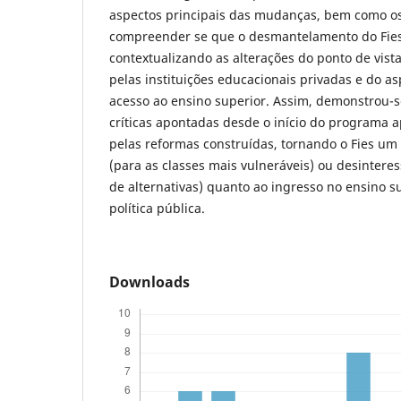
aspectos principais das mudanças, bem como o
compreender se que o desmantelamento do Fies
contextualizando as alterações do ponto de vist
pelas instituições educacionais privadas e do a
acesso ao ensino superior. Assim, demonstrou-
críticas apontadas desde o início do programa
pelas reformas construídas, tornando o Fies um
(para as classes mais vulneráveis) ou desinter
de alternativas) quanto ao ingresso no ensino 
política pública.
Downloads