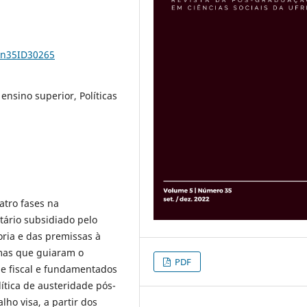
5n35ID30265
 ensino superior, Políticas
atro fases na
tário subsidiado pelo
oria e das premissas à
mas que guiaram o
PDF
de fiscal e fundamentados
ítica de austeridade pós-
lho visa, a partir dos