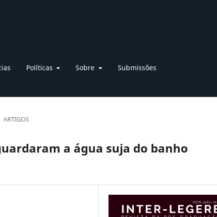
cias
Políticas
Sobre
Submissões
ARTIGOS
guardaram a água suja do banho