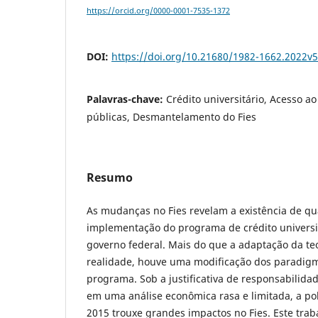
https://orcid.org/0000-0001-7535-1372
DOI:
https://doi.org/10.21680/1982-1662.2022v
Palavras-chave:
Crédito universitário, Acesso ao
públicas, Desmantelamento do Fies
Resumo
As mudanças no Fies revelam a existência de qu
implementação do programa de crédito universi
governo federal. Mais do que a adaptação da te
realidade, houve uma modificação dos paradig
programa. Sob a justificativa de responsabilida
em uma análise econômica rasa e limitada, a pol
2015 trouxe grandes impactos no Fies. Este traba