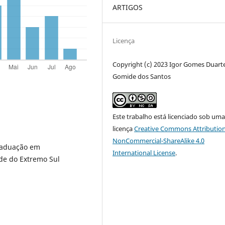
ARTIGOS
Licença
Copyright (c) 2023 Igor Gomes Duart
Gomide dos Santos
Este trabalho está licenciado sob um
licença
Creative Commons Attribution
NonCommercial-ShareAlike 4.0
raduação em
International License
.
de do Extremo Sul