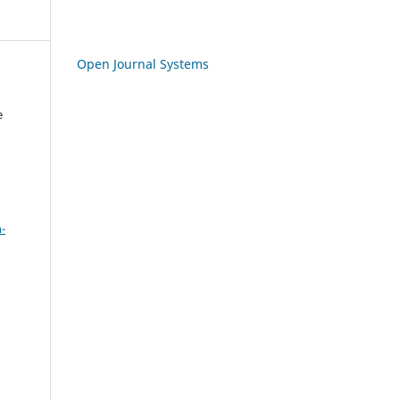
Open Journal Systems
e
a
-