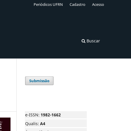
Periódicos UFRN
Cadastro
Acesso
Buscar
Submissão
e-ISSN:
1982-1662
Qualis:
A4