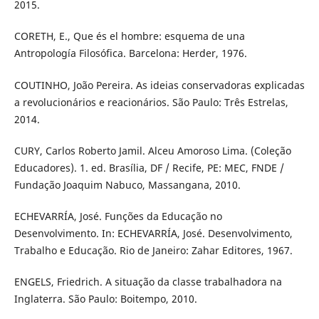
2015.
CORETH, E., Que és el hombre: esquema de una
Antropología Filosófica. Barcelona: Herder, 1976.
COUTINHO, João Pereira. As ideias conservadoras explicadas
a revolucionários e reacionários. São Paulo: Três Estrelas,
2014.
CURY, Carlos Roberto Jamil. Alceu Amoroso Lima. (Coleção
Educadores). 1. ed. Brasília, DF / Recife, PE: MEC, FNDE /
Fundação Joaquim Nabuco, Massangana, 2010.
ECHEVARRÍA, José. Funções da Educação no
Desenvolvimento. In: ECHEVARRÍA, José. Desenvolvimento,
Trabalho e Educação. Rio de Janeiro: Zahar Editores, 1967.
ENGELS, Friedrich. A situação da classe trabalhadora na
Inglaterra. São Paulo: Boitempo, 2010.