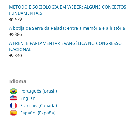
MÉTODO E SOCIOLOGIA EM WEBER: ALGUNS CONCEITOS
FUNDAMENTAIS
479
A botija da Serra da Rajada: entre a memória e a história
386
A FRENTE PARLAMENTAR EVANGÉLICA NO CONGRESSO
NACIONAL
340
Idioma
Português (Brasil)
English
Français (Canada)
Español (España)