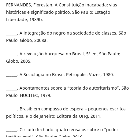
FERNANDES, Florestan. A Constituição inacabada: vias
históricas e significado político. São Paulo: Estação
Liberdade, 1989b.
______. A integração do negro na sociedade de classes. São
Paulo: Globo, 2008a.
______. A revolução burguesa no Brasil. 5ª ed. São Paulo:
Globo, 2005.
______. A Sociologia no Brasil. Petrópolis: Vozes, 1980.
______. Apontamentos sobre a “teoria do autoritarismo”. São
Paulo: HUCITEC, 1979.
______. Brasil: em compasso de espera – pequenos escritos
políticos. Rio de Janeiro: Editora da UFRJ, 2011.
______. Circuito fechado: quatro ensaios sobre o “poder
institucional”. São Paulo: Globo, 2010.