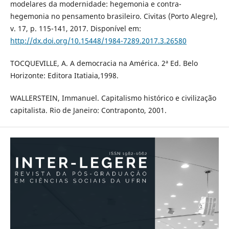
modelares da modernidade: hegemonia e contra-
hegemonia no pensamento brasileiro. Civitas (Porto Alegre),
v. 17, p. 115-141, 2017. Disponível em:
http://dx.doi.org/10.15448/1984-7289.2017.3.26580
TOCQUEVILLE, A. A democracia na América. 2ª Ed. Belo
Horizonte: Editora Itatiaia,1998.
WALLERSTEIN, Immanuel. Capitalismo histórico e civilização
capitalista. Rio de Janeiro: Contraponto, 2001.