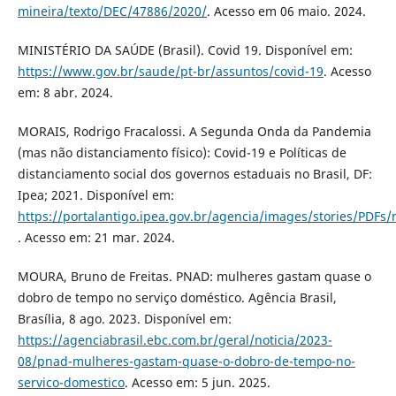
mineira/texto/DEC/47886/2020/
. Acesso em 06 maio. 2024.
MINISTÉRIO DA SAÚDE (Brasil). Covid 19. Disponível em:
https://www.gov.br/saude/pt-br/assuntos/covid-19
. Acesso
em: 8 abr. 2024.
MORAIS, Rodrigo Fracalossi. A Segunda Onda da Pandemia
(mas não distanciamento físico): Covid-19 e Políticas de
distanciamento social dos governos estaduais no Brasil, DF:
Ipea; 2021. Disponível em:
https://portalantigo.ipea.gov.br/agencia/images/stories/PDFs/
. Acesso em: 21 mar. 2024.
MOURA, Bruno de Freitas. PNAD: mulheres gastam quase o
dobro de tempo no serviço doméstico. Agência Brasil,
Brasília, 8 ago. 2023. Disponível em:
https://agenciabrasil.ebc.com.br/geral/noticia/2023-
08/pnad-mulheres-gastam-quase-o-dobro-de-tempo-no-
servico-domestico
. Acesso em: 5 jun. 2025.