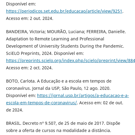
Disponível em:
https://periodicos.set.edu.br/educacao/article/view/9251
.
Acesso em: 2 out. 2024.
BANDEIRA, Victoria; MOURÃO, Luciana; FERREIRA, Danielle.
Adaptation to Remote Learning and Professional
Development of University Students During the Pandemic.
SciELO Preprints, 2024. Disponível em:
https://preprints.scielo.org/index.php/scielo/preprint/view/88
Acesso em: 2 oct. 2024.
BOTO, Carlota. A Educação e a escola em tempos de
coronavírus. Jornal da USP, São Paulo, 12 ago. 2020.
Disponível em:
https://jornal.usp.br/artigos/a-educacao-e-a-
escola-em-tempos-de-coronavirus/
. Acesso em: 02 de out.
de 2024.
BRASIL. Decreto nº 9.507, de 25 de maio de 2017. Dispõe
sobre a oferta de cursos na modalidade a distância.