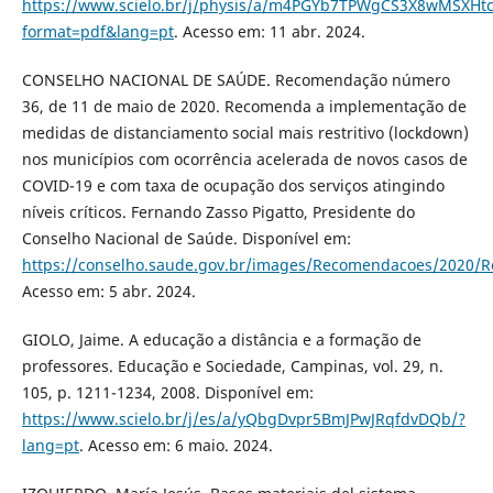
https://www.scielo.br/j/physis/a/m4PGYb7TPWgCS3X8wMSXHtc
format=pdf&lang=pt
. Acesso em: 11 abr. 2024.
CONSELHO NACIONAL DE SAÚDE. Recomendação número
36, de 11 de maio de 2020. Recomenda a implementação de
medidas de distanciamento social mais restritivo (lockdown)
nos municípios com ocorrência acelerada de novos casos de
COVID-19 e com taxa de ocupação dos serviços atingindo
níveis críticos. Fernando Zasso Pigatto, Presidente do
Conselho Nacional de Saúde. Disponível em:
https://conselho.saude.gov.br/images/Recomendacoes/2020/R
Acesso em: 5 abr. 2024.
GIOLO, Jaime. A educação a distância e a formação de
professores. Educação e Sociedade, Campinas, vol. 29, n.
105, p. 1211-1234, 2008. Disponível em:
https://www.scielo.br/j/es/a/yQbgDvpr5BmJPwJRqfdvDQb/?
lang=pt
. Acesso em: 6 maio. 2024.