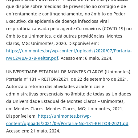
que dispõe sobre medidas de prevenção ao contágio e de
enfrentamento e contingenciamento, no âmbito do Poder
Executivo, da epidemia de doença infecciosa viral
respiratória causada pelo agente Coronavírus (COVID-19) no
âmbito da Unimontes, e dá outras providências. Montes
Claros, MG: Unimontes, 2020. Disponível em:
https://unimontes.br/wp-content/uploads/2020/07/Portaria-
n%C2%BA-078-Reitor.pdf
. Acesso em: 6 maio. 2024.
UNIVERSIDADE ESTADUAL DE MONTES CLAROS (Unimontes).
Portaria nº 131 – REITOR/2021, de 22 de setembro de 2021.
Autoriza o retorno das atividades acadêmicas e
administrativas presenciais no âmbito de todas as Unidades
da Universidade Estadual de Montes Claros – Unimontes,
em Montes Claros. Montes Claros, MG: Unimontes, 2021.
Disponível em:
https://unimontes.br/wp-
content/uploads/2021/09/Portaria-No-131-REITOR-2021.pd
.
Acesso em: 21 maio. 2024.