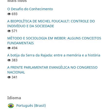
Mais lidos
O Desafio do Conhecimento
693
A BIOPOLÍTICA DE MICHEL FOUCAULT: CONTROLE DO
INDIVÍDUO E DA SOCIEDADE
571
MÉTODO E SOCIOLOGIA EM WEBER: ALGUNS CONCEITOS
FUNDAMENTAIS
494
A botija da Serra da Rajada: entre a memória e a história
383
A FRENTE PARLAMENTAR EVANGÉLICA NO CONGRESSO
NACIONAL
341
Idioma
Português (Brasil)