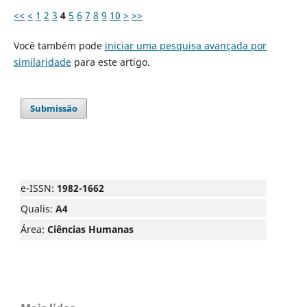
<<
<
1
2
3
4
5
6
7
8
9
10
>
>>
Você também pode
iniciar uma pesquisa avançada por
similaridade
para este artigo.
Submissão
e-ISSN:
1982-1662
Qualis:
A4
Área:
Ciências Humanas