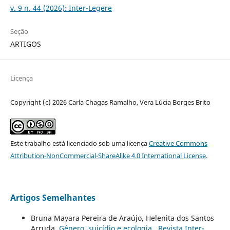
v. 9 n. 44 (2026): Inter-Legere
Seção
ARTIGOS
Licença
Copyright (c) 2026 Carla Chagas Ramalho, Vera Lúcia Borges Brito
Este trabalho está licenciado sob uma licença
Creative Commons
Attribution-NonCommercial-ShareAlike 4.0 International License
.
Artigos Semelhantes
Bruna Mayara Pereira de Araújo, Helenita dos Santos
Arruda,
Gênero, suicídio e ecologia
,
Revista Inter-