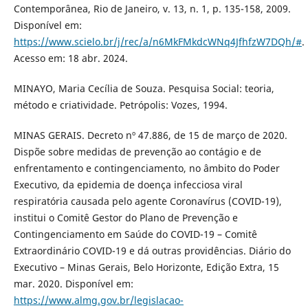
Contemporânea, Rio de Janeiro, v. 13, n. 1, p. 135-158, 2009.
Disponível em:
https://www.scielo.br/j/rec/a/n6MkFMkdcWNq4JfhfzW7DQh/#
.
Acesso em: 18 abr. 2024.
MINAYO, Maria Cecília de Souza. Pesquisa Social: teoria,
método e criatividade. Petrópolis: Vozes, 1994.
MINAS GERAIS. Decreto nº 47.886, de 15 de março de 2020.
Dispõe sobre medidas de prevenção ao contágio e de
enfrentamento e contingenciamento, no âmbito do Poder
Executivo, da epidemia de doença infecciosa viral
respiratória causada pelo agente Coronavírus (COVID-19),
institui o Comitê Gestor do Plano de Prevenção e
Contingenciamento em Saúde do COVID-19 – Comitê
Extraordinário COVID-19 e dá outras providências. Diário do
Executivo – Minas Gerais, Belo Horizonte, Edição Extra, 15
mar. 2020. Disponível em:
https://www.almg.gov.br/legislacao-