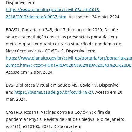
Disponível em:
https://www.planalto.gov.br/ccivil_03/_ato2015-
2018/2017/decreto/d9057.htm
. Acesso em: 24 maio. 2024.
BRASIL. Portaria no 343, de 17 de março de 2020. Dispõe
sobre a substituição das aulas presenciais por aulas em
meios digitais enquanto durar a situação de pandemia do
Novo Coronavírus - COVID-19. Disponível em:
https://www.planalto.gov.br/ccivil_03/portaria/prt/portaria
20mec.htm#:~:text=PORTARIA%20N%C2%BA%20343%2C%20D
Acesso em 12 abr. 2024.
BVS. Biblioteca Virtual em Saúde MS. Covid 19. Disponível
em:
https://bvsms.saude.gov.br/covid-19-2/
. Acesso em 20
mar. 2024.
CASTRO, Rosana. Vacinas contra a Covid-19: o fim da
pandemia? Physis: Revista de Saúde Coletiva, Rio de Janeiro,
v. 31(1), e310100, 2021. Disponível em: