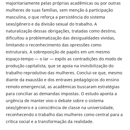
majoritariamente pelas próprias acadêmicas ou por outras
mulheres de suas famílias, sem menção à participação
masculina, o que reforça a persistência do sistema
sexo/gênero e da divisão sexual do trabalho. A
naturalização dessas obrigações, tratadas como destino,
dificultou a problematização das desigualdades vividas,
limitando o reconhecimento das opressões como
estruturais. A sobreposição de papéis em um mesmo
espaço-tempo — o lar — expôs as contradições do modo de
produção capitalista, que se apoia na invisibilização do
trabalho reprodutivo das mulheres. Conclui-se que, mesmo
diante da exaustão e dos entraves pedagógicos do ensino
remoto emergencial, as acadêmicas buscaram estratégias
para conciliar as demandas impostas. O estudo aponta a
urgência de manter vivo o debate sobre o sistema
sexo/gênero e a consciência de classe na universidade,
reconhecendo o trabalho das mulheres como central para a
crítica social e a transformação da realidade.