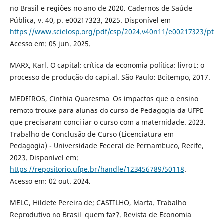
no Brasil e regiões no ano de 2020. Cadernos de Saúde
Pública, v. 40, p. e00217323, 2025. Disponível em
https://www.scielosp.org/pdf/csp/2024.v40n11/e00217323/pt
Acesso em: 05 jun. 2025.
MARX, Karl. O capital: crítica da economia política: livro I: o
processo de produção do capital. São Paulo: Boitempo, 2017.
MEDEIROS, Cinthia Quaresma. Os impactos que o ensino
remoto trouxe para alunas do curso de Pedagogia da UFPE
que precisaram conciliar o curso com a maternidade. 2023.
Trabalho de Conclusão de Curso (Licenciatura em
Pedagogia) - Universidade Federal de Pernambuco, Recife,
2023. Disponível em:
https://repositorio.ufpe.br/handle/123456789/50118
.
Acesso em: 02 out. 2024.
MELO, Hildete Pereira de; CASTILHO, Marta. Trabalho
Reprodutivo no Brasil: quem faz?. Revista de Economia