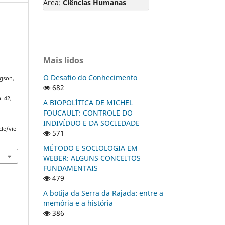
Área:
Ciências Humanas
Mais lidos
O Desafio do Conhecimento
rgson,
682
n. 42,
A BIOPOLÍTICA DE MICHEL
FOUCAULT: CONTROLE DO
INDIVÍDUO E DA SOCIEDADE
cle/vie
571
MÉTODO E SOCIOLOGIA EM
WEBER: ALGUNS CONCEITOS
FUNDAMENTAIS
479
A botija da Serra da Rajada: entre a
memória e a história
386