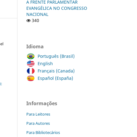
A FRENTE PARLAMENTAR
EVANGÉLICA NO CONGRESSO
NACIONAL
340
el
Idioma
Português (Brasil)
English
Français (Canada)
a
Español (España)
-
Informações
Para Leitores
Para Autores
Para Bibliotecários