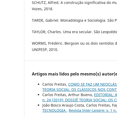
SCHUTZ, Alfred. A construção significativa do mu
Vozes, 2018.
TARDE, Gabriel. Monadologia e Sociologia. São P
TAYLOR, Charles. Uma era secular. São Leopoldo:
WORMS, Frédéric. Bergson ou os dois sentidos da
UNIFESP, 2010.
Artigos mais lidos pelo mesmo(s) autor(e
Carlos Freitas,
COMO SE FAZ UM NEOCLÁS
TEORIA SOCIAL: OS CLÁSSICOS NOS CO
Carlos Freitas, Arthur Bueno,
EDITORIAL: A
n. 24 (2019): DOSSIÊ TEORIA SOCIAL: 
João Bosco Araujo Costa, Carlos Freitas, 
TECNOLOGIA
,
Revista Inter-Legere: v. 1