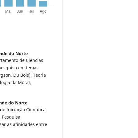
ande do Norte
rtamento de Ciências
 pesquisa em temas
gson, Du Bois), Teoria
ologia da Moral,
ande do Norte
e Iniciação Científica
e Pesquisa
sar as afinidades entre