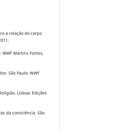
re a relação do corpo
2011.
o: WWF Martins Fontes,
idos. São Paulo: WWF
eligião. Lisboa: Edições
os da consciência. São