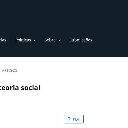
cias
Políticas
Sobre
Submissões
ARTIGOS
teoria social
PDF