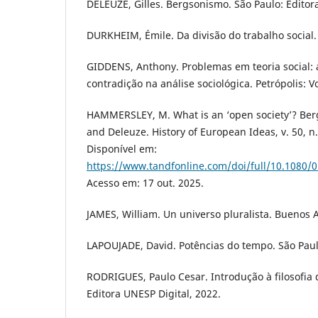
DELEUZE, Gilles. Bergsonismo. São Paulo: Editora
DURKHEIM, Émile. Da divisão do trabalho social. 
GIDDENS, Anthony. Problemas em teoria social: 
contradição na análise sociológica. Petrópolis: V
HAMMERSLEY, M. What is an ‘open society’? Berg
and Deleuze. History of European Ideas, v. 50, n.
Disponível em:
https://www.tandfonline.com/doi/full/10.1080/
Acesso em: 17 out. 2025.
JAMES, William. Un universo pluralista. Buenos A
LAPOUJADE, David. Potências do tempo. São Paulo
RODRIGUES, Paulo Cesar. Introdução à filosofia 
Editora UNESP Digital, 2022.