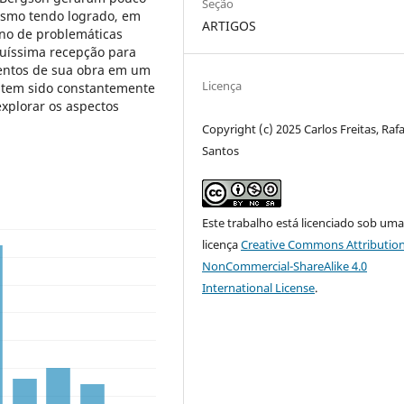
Seção
mesmo tendo logrado, em
ARTIGOS
rno de problemáticas
uquíssima recepção para
ementos de sua obra em um
Licença
a tem sido constantemente
xplorar os aspectos
Copyright (c) 2025 Carlos Freitas, Rafa
Santos
Este trabalho está licenciado sob um
licença
Creative Commons Attribution
NonCommercial-ShareAlike 4.0
International License
.