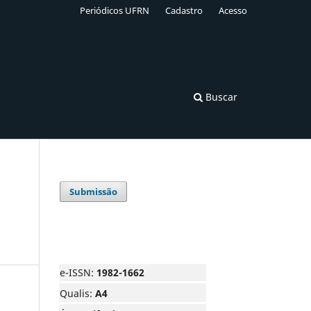
Periódicos UFRN
Cadastro
Acesso
Buscar
Submissão
e-ISSN:
1982-1662
Qualis:
A4