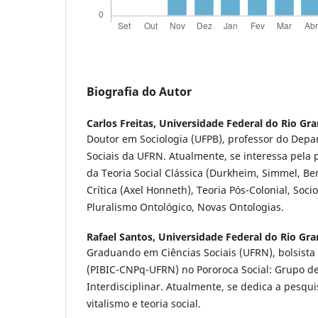
Biografia do Autor
Carlos Freitas,
Universidade Federal do Rio Gr
Doutor em Sociologia (UFPB), professor do Depa
Sociais da UFRN. Atualmente, se interessa pela
da Teoria Social Clássica (Durkheim, Simmel, Ber
Crítica (Axel Honneth), Teoria Pós-Colonial, Soci
Pluralismo Ontológico, Novas Ontologias.
Rafael Santos,
Universidade Federal do Rio Gr
Graduando em Ciências Sociais (UFRN), bolsista d
(PIBIC-CNPq-UFRN) no Pororoca Social: Grupo d
Interdisciplinar. Atualmente, se dedica a pesqui
vitalismo e teoria social.