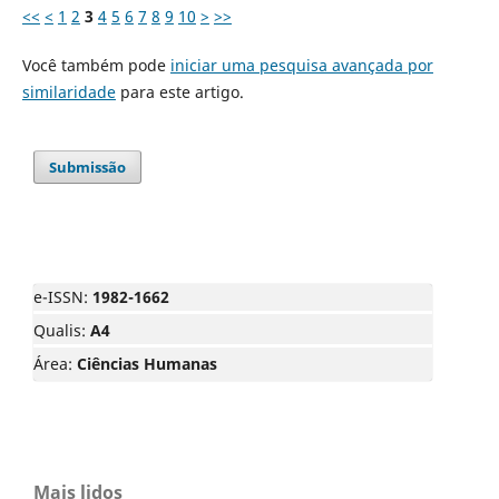
<<
<
1
2
3
4
5
6
7
8
9
10
>
>>
Você também pode
iniciar uma pesquisa avançada por
similaridade
para este artigo.
Submissão
e-ISSN:
1982-1662
Qualis:
A4
Área:
Ciências Humanas
Mais lidos