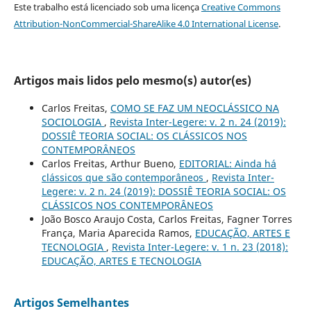
Este trabalho está licenciado sob uma licença
Creative Commons
Attribution-NonCommercial-ShareAlike 4.0 International License
.
Artigos mais lidos pelo mesmo(s) autor(es)
Carlos Freitas,
COMO SE FAZ UM NEOCLÁSSICO NA
SOCIOLOGIA
,
Revista Inter-Legere: v. 2 n. 24 (2019):
DOSSIÊ TEORIA SOCIAL: OS CLÁSSICOS NOS
CONTEMPORÂNEOS
Carlos Freitas, Arthur Bueno,
EDITORIAL: Ainda há
clássicos que são contemporâneos
,
Revista Inter-
Legere: v. 2 n. 24 (2019): DOSSIÊ TEORIA SOCIAL: OS
CLÁSSICOS NOS CONTEMPORÂNEOS
João Bosco Araujo Costa, Carlos Freitas, Fagner Torres
França, Maria Aparecida Ramos,
EDUCAÇÃO, ARTES E
TECNOLOGIA
,
Revista Inter-Legere: v. 1 n. 23 (2018):
EDUCAÇÃO, ARTES E TECNOLOGIA
Artigos Semelhantes