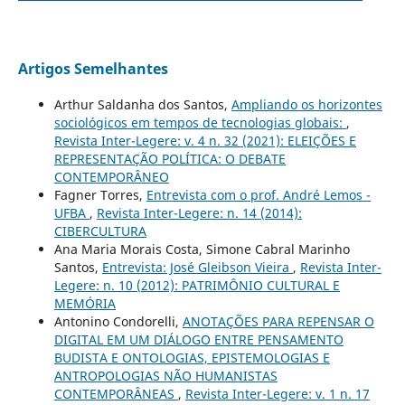
Artigos Semelhantes
Arthur Saldanha dos Santos,
Ampliando os horizontes
sociológicos em tempos de tecnologias globais:
,
Revista Inter-Legere: v. 4 n. 32 (2021): ELEIÇÕES E
REPRESENTAÇÃO POLÍTICA: O DEBATE
CONTEMPORÂNEO
Fagner Torres,
Entrevista com o prof. André Lemos -
UFBA
,
Revista Inter-Legere: n. 14 (2014):
CIBERCULTURA
Ana Maria Morais Costa, Simone Cabral Marinho
Santos,
Entrevista: José Gleibson Vieira
,
Revista Inter-
Legere: n. 10 (2012): PATRIMÔNIO CULTURAL E
MEMÓRIA
Antonino Condorelli,
ANOTAÇÕES PARA REPENSAR O
DIGITAL EM UM DIÁLOGO ENTRE PENSAMENTO
BUDISTA E ONTOLOGIAS, EPISTEMOLOGIAS E
ANTROPOLOGIAS NÃO HUMANISTAS
CONTEMPORÂNEAS
,
Revista Inter-Legere: v. 1 n. 17