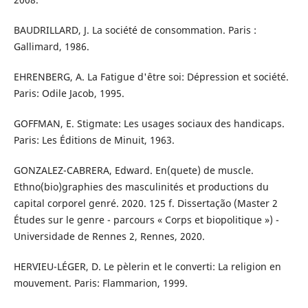
BAUDRILLARD, J. La société de consommation. Paris :
Gallimard, 1986.
EHRENBERG, A. La Fatigue d'être soi: Dépression et société.
Paris: Odile Jacob, 1995.
GOFFMAN, E. Stigmate: Les usages sociaux des handicaps.
Paris: Les Éditions de Minuit, 1963.
GONZALEZ-CABRERA, Edward. En(quete) de muscle.
Ethno(bio)graphies des masculinités et productions du
capital corporel genré. 2020. 125 f. Dissertação (Master 2
Études sur le genre - parcours « Corps et biopolitique ») -
Universidade de Rennes 2, Rennes, 2020.
HERVIEU-LÉGER, D. Le pèlerin et le converti: La religion en
mouvement. Paris: Flammarion, 1999.