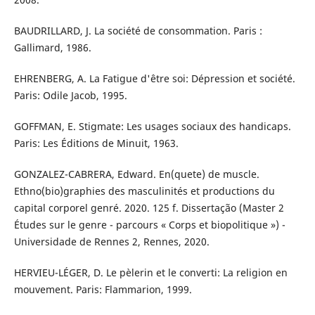
BAUDRILLARD, J. La société de consommation. Paris :
Gallimard, 1986.
EHRENBERG, A. La Fatigue d'être soi: Dépression et société.
Paris: Odile Jacob, 1995.
GOFFMAN, E. Stigmate: Les usages sociaux des handicaps.
Paris: Les Éditions de Minuit, 1963.
GONZALEZ-CABRERA, Edward. En(quete) de muscle.
Ethno(bio)graphies des masculinités et productions du
capital corporel genré. 2020. 125 f. Dissertação (Master 2
Études sur le genre - parcours « Corps et biopolitique ») -
Universidade de Rennes 2, Rennes, 2020.
HERVIEU-LÉGER, D. Le pèlerin et le converti: La religion en
mouvement. Paris: Flammarion, 1999.