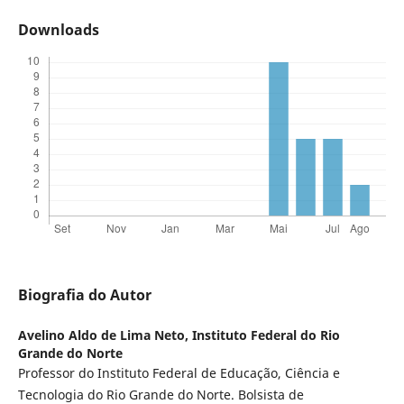
Downloads
Biografia do Autor
Avelino Aldo de Lima Neto,
Instituto Federal do Rio
Grande do Norte
Professor do Instituto Federal de Educação, Ciência e
Tecnologia do Rio Grande do Norte. Bolsista de