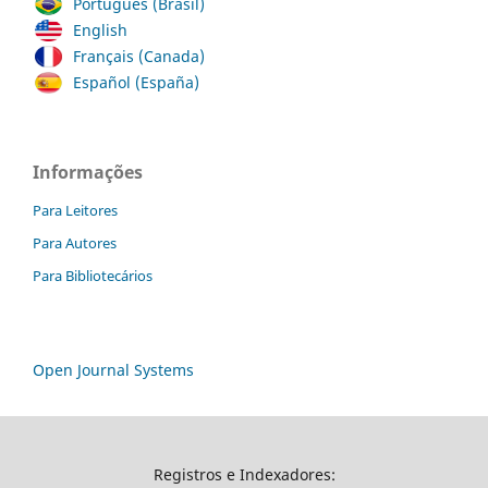
Português (Brasil)
English
Français (Canada)
Español (España)
Informações
Para Leitores
Para Autores
Para Bibliotecários
Open Journal Systems
Registros e Indexadores: