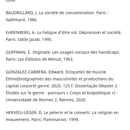
BAUDRILLARD, J. La société de consommation. Paris :
Gallimard, 1986.
EHRENBERG, A. La Fatigue d'être soi: Dépression et société.
Paris: Odile Jacob, 1995.
GOFFMAN, E. Stigmate: Les usages sociaux des handicaps.
Paris: Les Éditions de Minuit, 1963.
GONZALEZ-CABRERA, Edward. En(quete) de muscle.
Ethno(bio)graphies des masculinités et productions du
capital corporel genré. 2020. 125 f. Dissertação (Master 2
Études sur le genre - parcours « Corps et biopolitique ») -
Universidade de Rennes 2, Rennes, 2020.
HERVIEU-LÉGER, D. Le pèlerin et le converti: La religion en
mouvement. Paris: Flammarion, 1999.