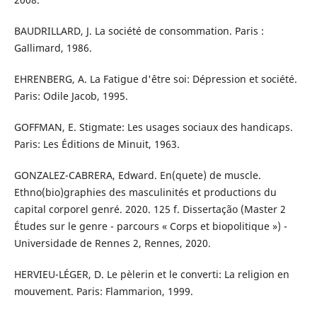
BAUDRILLARD, J. La société de consommation. Paris :
Gallimard, 1986.
EHRENBERG, A. La Fatigue d'être soi: Dépression et société.
Paris: Odile Jacob, 1995.
GOFFMAN, E. Stigmate: Les usages sociaux des handicaps.
Paris: Les Éditions de Minuit, 1963.
GONZALEZ-CABRERA, Edward. En(quete) de muscle.
Ethno(bio)graphies des masculinités et productions du
capital corporel genré. 2020. 125 f. Dissertação (Master 2
Études sur le genre - parcours « Corps et biopolitique ») -
Universidade de Rennes 2, Rennes, 2020.
HERVIEU-LÉGER, D. Le pèlerin et le converti: La religion en
mouvement. Paris: Flammarion, 1999.