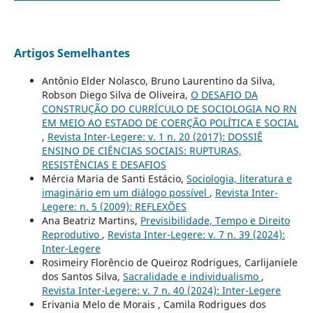
Artigos Semelhantes
Antônio Elder Nolasco, Bruno Laurentino da Silva,
Robson Diego Silva de Oliveira,
O DESAFIO DA
CONSTRUÇÃO DO CURRÍCULO DE SOCIOLOGIA NO RN
EM MEIO AO ESTADO DE COERÇÃO POLÍTICA E SOCIAL
,
Revista Inter-Legere: v. 1 n. 20 (2017): DOSSIÊ
ENSINO DE CIÊNCIAS SOCIAIS: RUPTURAS,
RESISTÊNCIAS E DESAFIOS
Mércia Maria de Santi Estácio,
Sociologia, literatura e
imaginário em um diálogo possível
,
Revista Inter-
Legere: n. 5 (2009): REFLEXÕES
Ana Beatriz Martins,
Previsibilidade, Tempo e Direito
Reprodutivo
,
Revista Inter-Legere: v. 7 n. 39 (2024):
Inter-Legere
Rosimeiry Florêncio de Queiroz Rodrigues, Carlijaniele
dos Santos Silva,
Sacralidade e individualismo
,
Revista Inter-Legere: v. 7 n. 40 (2024): Inter-Legere
Erivania Melo de Morais , Camila Rodrigues dos