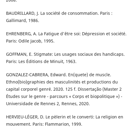
BAUDRILLARD, J. La société de consommation. Paris :
Gallimard, 1986.
EHRENBERG, A. La Fatigue d'être soi: Dépression et société.
Paris: Odile Jacob, 1995.
GOFFMAN, E. Stigmate: Les usages sociaux des handicaps.
Paris: Les Éditions de Minuit, 1963.
GONZALEZ-CABRERA, Edward. En(quete) de muscle.
Ethno(bio)graphies des masculinités et productions du
capital corporel genré. 2020. 125 f. Dissertação (Master 2
Études sur le genre - parcours « Corps et biopolitique ») -
Universidade de Rennes 2, Rennes, 2020.
HERVIEU-LÉGER, D. Le pèlerin et le converti: La religion en
mouvement. Paris: Flammarion, 1999.