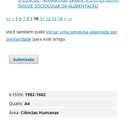
DOSSIÊ SOCIOLOGIA DA ALIMENTAÇÃO
<<
<
5
6
7
8
9
10
11
12
13
14
>
>>
Você também pode
iniciar uma pesquisa avançada por
similaridade
para este artigo.
Submissão
e-ISSN:
1982-1662
Qualis:
A4
Área:
Ciências Humanas