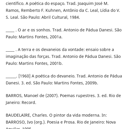
científico. A poética do espaço. Trad. Joaquim José M.
Ramos, Remberto F. Kuhnen, Antônio da C. Leal, Lídia do V.
S. Leal. São Paulo: Abril Cultural, 1984.
_____ . O ar e os sonhos. Trad. Antonio de Pádua Danesi. São
Paulo: Martins Fontes, 2001a.
_____ . A terra e os devaneios da vontade: ensaio sobre a
imaginação das forças. Trad. Antonio de Pádua Danesi. São
Paulo: Martins Fontes, 2001b.
______. [1960] A poética do devaneio. Trad. Antonio de Pádua
Danesi. 3. ed. São Paulo: Martins Fontes, 2009b.
BARROS, Manoel de (2007). Poemas rupestres. 3. ed. Rio de
Janeiro: Record.
BAUDELAIRE, Charles. O pintor da vida moderna. In:
BARROSO, Ivo (org.). Poesia e Prosa. Rio de Janeiro: Nova
Aguilar, 1995.