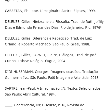
CABESTAN, Philippe. L’imaginaire Sartre. Elipses, 1999.
DELEUZE, Gilles. Nietzsche e a Filosofia. Trad. de Ruth Joffily
Dias e Edmundo Fernandes Dias. Rio de Janeiro: Rio, 1976ª.
DELEUZE, Gilles. Diferença e Repetição. Trad. de Luiz
Orlandi e Roberto Machado. São Paulo: Graal, 1988.
DELEUZE, Gilles; PARNET, Claire. Diálogos. Trad. de José
Cunha. Lisboa: Relógio D’Água, 2004.
DIDI-HUBERMAN, Georges. Imagens-ocasiões. Tradução
Guilherme Ivo. São Paulo: Fotô Imagem e Arte Ltda, 2018.
SARTRE, Jean-Paul. A Imaginação, IN: Textos Selecionados.
São Paulo: Abril Cultural, 1984.
_____. Conferência, IN: Discurso, n.16, Revista do