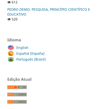
612
PEDRO DEMO: PESQUISA, PRINCÍPIO CIENTÍFICO E
EDUCATIVO
520
Idioma
English
Español (España)
Português (Brasil)
Edição Atual