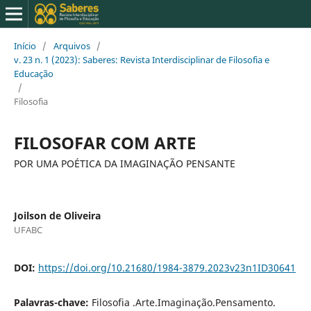
Início
/
Arquivos
/
v. 23 n. 1 (2023): Saberes: Revista Interdisciplinar de Filosofia e
Educação
/
Filosofia
FILOSOFAR COM ARTE
POR UMA POÉTICA DA IMAGINAÇÃO PENSANTE
Joilson de Oliveira
UFABC
DOI:
https://doi.org/10.21680/1984-3879.2023v23n1ID30641
Palavras-chave:
Filosofia .Arte.Imaginação.Pensamento.