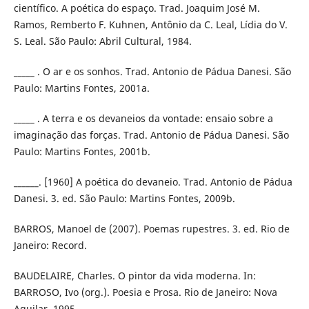
científico. A poética do espaço. Trad. Joaquim José M.
Ramos, Remberto F. Kuhnen, Antônio da C. Leal, Lídia do V.
S. Leal. São Paulo: Abril Cultural, 1984.
_____ . O ar e os sonhos. Trad. Antonio de Pádua Danesi. São
Paulo: Martins Fontes, 2001a.
_____ . A terra e os devaneios da vontade: ensaio sobre a
imaginação das forças. Trad. Antonio de Pádua Danesi. São
Paulo: Martins Fontes, 2001b.
______. [1960] A poética do devaneio. Trad. Antonio de Pádua
Danesi. 3. ed. São Paulo: Martins Fontes, 2009b.
BARROS, Manoel de (2007). Poemas rupestres. 3. ed. Rio de
Janeiro: Record.
BAUDELAIRE, Charles. O pintor da vida moderna. In:
BARROSO, Ivo (org.). Poesia e Prosa. Rio de Janeiro: Nova
Aguilar, 1995.