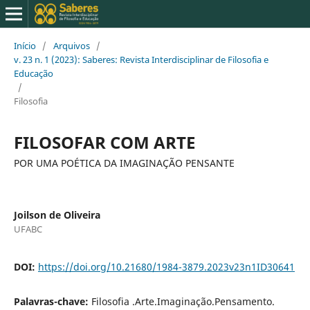
Início
/
Arquivos
/
v. 23 n. 1 (2023): Saberes: Revista Interdisciplinar de Filosofia e
Educação
/
Filosofia
FILOSOFAR COM ARTE
POR UMA POÉTICA DA IMAGINAÇÃO PENSANTE
Joilson de Oliveira
UFABC
DOI:
https://doi.org/10.21680/1984-3879.2023v23n1ID30641
Palavras-chave:
Filosofia .Arte.Imaginação.Pensamento.