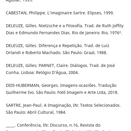
CABESTAN, Philippe. L’imaginaire Sartre. Elipses, 1999.
DELEUZE, Gilles. Nietzsche e a Filosofia. Trad. de Ruth Joffily
Dias e Edmundo Fernandes Dias. Rio de Janeiro: Rio, 1976ª.
DELEUZE, Gilles. Diferença e Repetição. Trad. de Luiz
Orlandi e Roberto Machado. São Paulo: Graal, 1988.
DELEUZE, Gilles; PARNET, Claire. Diálogos. Trad. de José
Cunha. Lisboa: Relógio D’Água, 2004.
DIDI-HUBERMAN, Georges. Imagens-ocasiões. Tradução
Guilherme Ivo. São Paulo: Fotô Imagem e Arte Ltda, 2018.
SARTRE, Jean-Paul. A Imaginação, IN: Textos Selecionados.
São Paulo: Abril Cultural, 1984.
_____. Conferência, IN: Discurso, n.16, Revista do