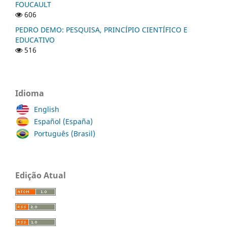
FOUCAULT
606
PEDRO DEMO: PESQUISA, PRINCÍPIO CIENTÍFICO E
EDUCATIVO
516
Idioma
English
Español (España)
Português (Brasil)
Edição Atual