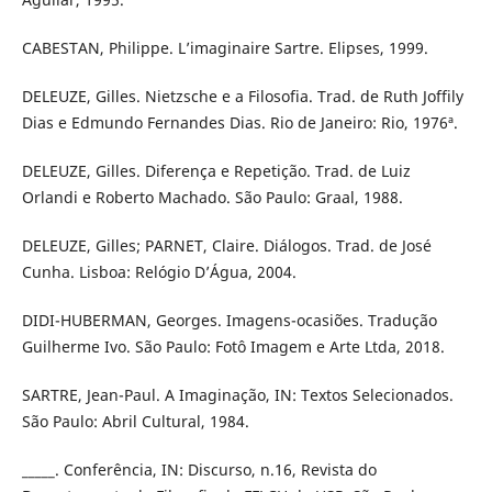
CABESTAN, Philippe. L’imaginaire Sartre. Elipses, 1999.
DELEUZE, Gilles. Nietzsche e a Filosofia. Trad. de Ruth Joffily
Dias e Edmundo Fernandes Dias. Rio de Janeiro: Rio, 1976ª.
DELEUZE, Gilles. Diferença e Repetição. Trad. de Luiz
Orlandi e Roberto Machado. São Paulo: Graal, 1988.
DELEUZE, Gilles; PARNET, Claire. Diálogos. Trad. de José
Cunha. Lisboa: Relógio D’Água, 2004.
DIDI-HUBERMAN, Georges. Imagens-ocasiões. Tradução
Guilherme Ivo. São Paulo: Fotô Imagem e Arte Ltda, 2018.
SARTRE, Jean-Paul. A Imaginação, IN: Textos Selecionados.
São Paulo: Abril Cultural, 1984.
_____. Conferência, IN: Discurso, n.16, Revista do