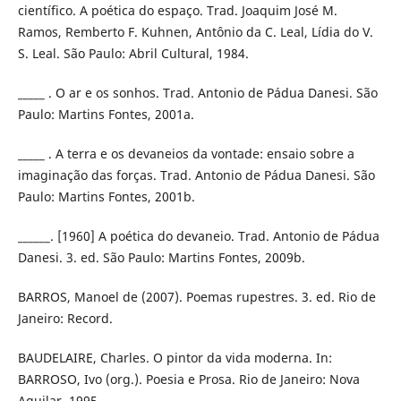
científico. A poética do espaço. Trad. Joaquim José M.
Ramos, Remberto F. Kuhnen, Antônio da C. Leal, Lídia do V.
S. Leal. São Paulo: Abril Cultural, 1984.
_____ . O ar e os sonhos. Trad. Antonio de Pádua Danesi. São
Paulo: Martins Fontes, 2001a.
_____ . A terra e os devaneios da vontade: ensaio sobre a
imaginação das forças. Trad. Antonio de Pádua Danesi. São
Paulo: Martins Fontes, 2001b.
______. [1960] A poética do devaneio. Trad. Antonio de Pádua
Danesi. 3. ed. São Paulo: Martins Fontes, 2009b.
BARROS, Manoel de (2007). Poemas rupestres. 3. ed. Rio de
Janeiro: Record.
BAUDELAIRE, Charles. O pintor da vida moderna. In:
BARROSO, Ivo (org.). Poesia e Prosa. Rio de Janeiro: Nova
Aguilar, 1995.