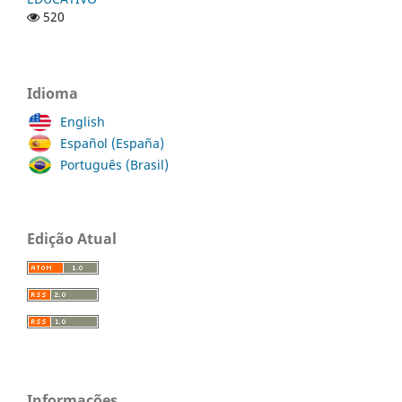
520
Idioma
English
Español (España)
Português (Brasil)
Edição Atual
Informações