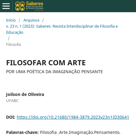
Início
/
Arquivos
/
v. 23 n. 1 (2023): Saberes: Revista Interdisciplinar de Filosofia e
Educação
/
Filosofia
FILOSOFAR COM ARTE
POR UMA POÉTICA DA IMAGINAÇÃO PENSANTE
Joilson de Oliveira
UFABC
DOI:
https://doi.org/10.21680/1984-3879.2023v23n1ID30641
Palavras-chave:
Filosofia .Arte.Imaginação.Pensamento.