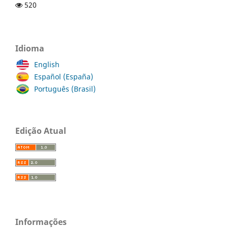
520
Idioma
English
Español (España)
Português (Brasil)
Edição Atual
Informações