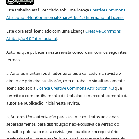
Este trabalho está licenciado sob uma licença
Creative Commons
Attribution-NonCommercial-ShareAlike 4.0 International License
.
Este obra está licenciado com uma Licença
Creative Commons
Atribuição 4.0 Internacional
.
Autores que publicam nesta revista concordam com os seguintes
termos:
a. Autores mantém os direitos autorais e concedem à revista o
direito de primeira publicação, com o trabalho simultaneamente
licenciado sob a
Licença Creative Commons Attribution 4.0
que
permite o compartilhamento do trabalho com reconhecimento da
autoria e publicação inicial nesta revista.
b. Autores têm autorização para assumir contratos adicionais
separadamente, para distribuição não-exclusiva da versão do
trabalho publicada nesta revista (ex.: publicar em repositório
institucional ou como capítulo de livro), com reconhecimento de