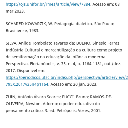
https://ojs.unifor.br/rmes/article/view/7884
. Acesso em: 08
mar 2023.
SCHMIED-KOWARZIK, W. Pedagogia dialética. São Paulo:
Brasiliense, 1983.
SILVA, Anilde Tombolato Tavares da; BUENO, Sinésio Ferraz.
Indústria Cultural e mercantilização da cultura como projeto
de semiformação na educação da infância moderna.
Perspectiva, Florianópolis, v. 35, n. 4, p. 1164-1181, out./dez.
2017. Disponivel em:
https://periodicos.ufsc.br/index.php/perspectiva/article/view/
795X.2017v35n4p1164
. Acesso em: 20 jan. 2023.
ZUIN, Antônio Álvaro Soares; PUCCI, Bruno; RAMOS-DE-
OLIVEIRA, Newton. Adorno: o poder educativo do
pensamento crítico. 3. ed. Petrópolis: Vozes, 2001.