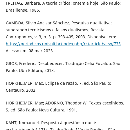
FREITAG, Barbara. A teoria crítica: ontem e hoje. São Paulo:
Brasiliense, 1986.
GAMBOA, Silvio Ancisar Sánchez. Pesquisa qualitativa:
superando tecnicismos e falsos dualismos. Revista
Contrapontos, v. 3, n. 3, p. 393-405, 2003. Disponível em:
https://periodicos.univali.br/index.php/rc/article/view/735
.
Acesso em: 08 mar 2023.
GROS, Frédéric. Desobedecer. Tradução Célia Euvaldo. São
Paulo: Ubu Editora, 2018.
HORKHEIMER, Max. Eclipse da razão. 7. ed. São Paulo:
Centauro, 2002.
HORKHEIMER, Max; ADORNO, Theodor W. Textos escolhidos.
5. ed. São Paulo: Nova Cultura, 1991.
KANT, Immanuel. Resposta à questão: o que é
esclarecimento? 1784. Tradução de Márcio Pugliesi. São