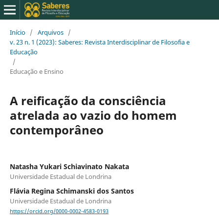
Início
/
Arquivos
/
v. 23 n. 1 (2023): Saberes: Revista Interdisciplinar de Filosofia e
Educação
/
Educação e Ensino
A reificação da consciência
atrelada ao vazio do homem
contemporâneo
Natasha Yukari Schiavinato Nakata
Universidade Estadual de Londrina
Flávia Regina Schimanski dos Santos
Universidade Estadual de Londrina
https://orcid.org/0000-0002-4583-0193