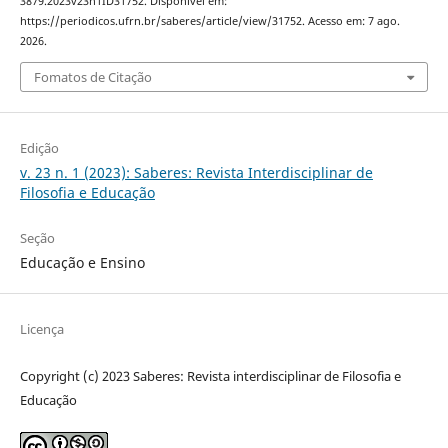
3879.2023v23n1ID31752. Disponível em:
https://periodicos.ufrn.br/saberes/article/view/31752. Acesso em: 7 ago.
2026.
Fomatos de Citação
Edição
v. 23 n. 1 (2023): Saberes: Revista Interdisciplinar de
Filosofia e Educação
Seção
Educação e Ensino
Licença
Copyright (c) 2023 Saberes: Revista interdisciplinar de Filosofia e
Educação