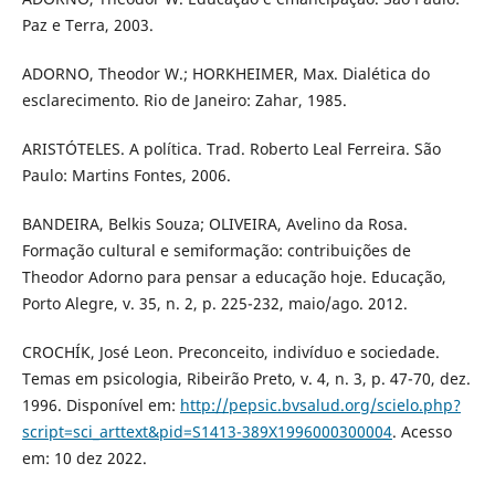
Paz e Terra, 2003.
ADORNO, Theodor W.; HORKHEIMER, Max. Dialética do
esclarecimento. Rio de Janeiro: Zahar, 1985.
ARISTÓTELES. A política. Trad. Roberto Leal Ferreira. São
Paulo: Martins Fontes, 2006.
BANDEIRA, Belkis Souza; OLIVEIRA, Avelino da Rosa.
Formação cultural e semiformação: contribuições de
Theodor Adorno para pensar a educação hoje. Educação,
Porto Alegre, v. 35, n. 2, p. 225-232, maio/ago. 2012.
CROCHÍK, José Leon. Preconceito, indivíduo e sociedade.
Temas em psicologia, Ribeirão Preto, v. 4, n. 3, p. 47-70, dez.
1996. Disponível em:
http://pepsic.bvsalud.org/scielo.php?
script=sci_arttext&pid=S1413-389X1996000300004
. Acesso
em: 10 dez 2022.