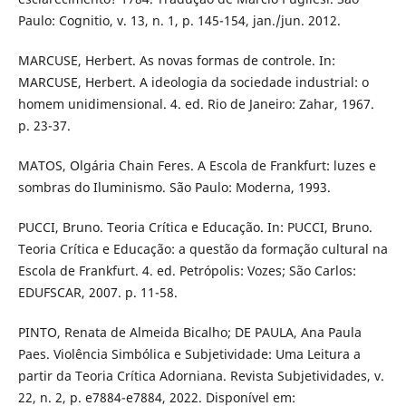
Paulo: Cognitio, v. 13, n. 1, p. 145-154, jan./jun. 2012.
MARCUSE, Herbert. As novas formas de controle. In:
MARCUSE, Herbert. A ideologia da sociedade industrial: o
homem unidimensional. 4. ed. Rio de Janeiro: Zahar, 1967.
p. 23-37.
MATOS, Olgária Chain Feres. A Escola de Frankfurt: luzes e
sombras do Iluminismo. São Paulo: Moderna, 1993.
PUCCI, Bruno. Teoria Crítica e Educação. In: PUCCI, Bruno.
Teoria Crítica e Educação: a questão da formação cultural na
Escola de Frankfurt. 4. ed. Petrópolis: Vozes; São Carlos:
EDUFSCAR, 2007. p. 11-58.
PINTO, Renata de Almeida Bicalho; DE PAULA, Ana Paula
Paes. Violência Simbólica e Subjetividade: Uma Leitura a
partir da Teoria Crítica Adorniana. Revista Subjetividades, v.
22, n. 2, p. e7884-e7884, 2022. Disponível em: