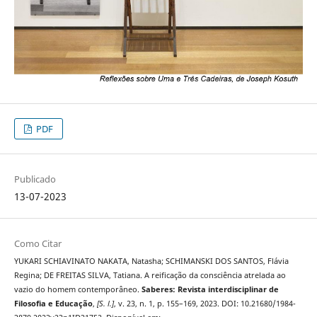
PDF
Publicado
13-07-2023
Como Citar
YUKARI SCHIAVINATO NAKATA, Natasha; SCHIMANSKI DOS SANTOS, Flávia
Regina; DE FREITAS SILVA, Tatiana. A reificação da consciência atrelada ao
vazio do homem contemporâneo.
Saberes: Revista interdisciplinar de
Filosofia e Educação
,
[S. l.]
, v. 23, n. 1, p. 155–169, 2023. DOI: 10.21680/1984-