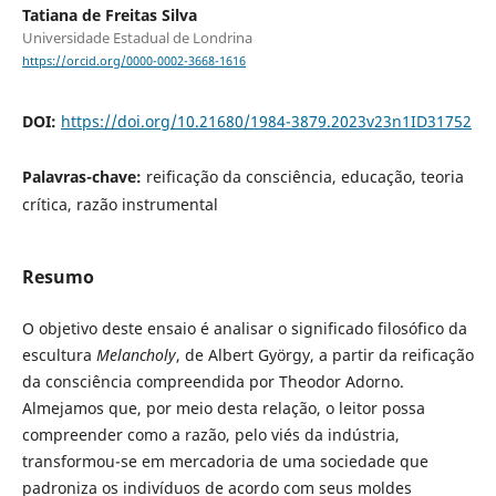
Tatiana de Freitas Silva
Universidade Estadual de Londrina
https://orcid.org/0000-0002-3668-1616
DOI:
https://doi.org/10.21680/1984-3879.2023v23n1ID31752
Palavras-chave:
reificação da consciência, educação, teoria
crítica, razão instrumental
Resumo
O objetivo deste ensaio é analisar o significado filosófico da
escultura
Melancholy
, de Albert György, a partir da reificação
da consciência compreendida por Theodor Adorno.
Almejamos que, por meio desta relação, o leitor possa
compreender como a razão, pelo viés da indústria,
transformou-se em mercadoria de uma sociedade que
padroniza os indivíduos de acordo com seus moldes