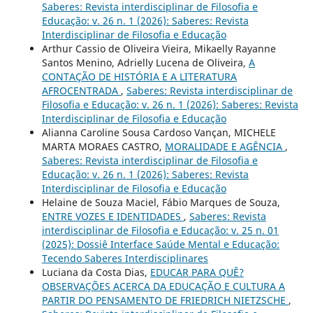
Saberes: Revista interdisciplinar de Filosofia e
Educação: v. 26 n. 1 (2026): Saberes: Revista
Interdisciplinar de Filosofia e Educação
Arthur Cassio de Oliveira Vieira, Mikaelly Rayanne
Santos Menino, Adrielly Lucena de Oliveira,
A
CONTAÇÃO DE HISTÓRIA E A LITERATURA
AFROCENTRADA
,
Saberes: Revista interdisciplinar de
Filosofia e Educação: v. 26 n. 1 (2026): Saberes: Revista
Interdisciplinar de Filosofia e Educação
Alianna Caroline Sousa Cardoso Vançan, MICHELE
MARTA MORAES CASTRO,
MORALIDADE E AGÊNCIA
,
Saberes: Revista interdisciplinar de Filosofia e
Educação: v. 26 n. 1 (2026): Saberes: Revista
Interdisciplinar de Filosofia e Educação
Helaine de Souza Maciel, Fábio Marques de Souza,
ENTRE VOZES E IDENTIDADES
,
Saberes: Revista
interdisciplinar de Filosofia e Educação: v. 25 n. 01
(2025): Dossiê Interface Saúde Mental e Educação:
Tecendo Saberes Interdisciplinares
Luciana da Costa Dias,
EDUCAR PARA QUÊ?
OBSERVAÇÕES ACERCA DA EDUCAÇÃO E CULTURA A
PARTIR DO PENSAMENTO DE FRIEDRICH NIETZSCHE
,