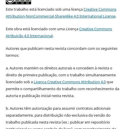
Este trabalho está licenciado sob uma licença
Creative Commons
Attribution-NonCommercial-ShareAlike 4.0 International License
.
Este obra está licenciado com uma Licença
Creative Commons
Atribuição 4.0 Internacional
.
Autores que publicam nesta revista concordam com os seguintes
termos:
a. Autores mantém os direitos autorais e concedem à revista o
direito de primeira publicação, com o trabalho simultaneamente
licenciado sob a
Licença Creative Commons Attribution 4.0
que
permite o compartilhamento do trabalho com reconhecimento da
autoria e publicação inicial nesta revista.
b. Autores têm autorização para assumir contratos adicionais
separadamente, para distribuição não-exclusiva da versão do
trabalho publicada nesta revista (ex.: publicar em repositório
institucional ou como capítulo de livro), com reconhecimento de