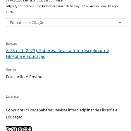
3879.2023v23n1ID31752. Disponível em:
https://periodicos.ufrn.br/saberes/article/view/31752. Acesso em: 10 ago.
2026.
Fomatos de Citação
Edição
v. 23 n. 1 (2023): Saberes: Revista Interdisciplinar de
Filosofia e Educação
Seção
Educação e Ensino
Licença
Copyright (c) 2023 Saberes: Revista interdisciplinar de Filosofia e
Educação