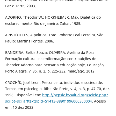
Paz e Terra, 2003.
ADORNO, Theodor W.; HORKHEIMER, Max. Dialética do
esclarecimento. Rio de Janeiro: Zahar, 1985.
ARISTÓTELES. A política. Trad. Roberto Leal Ferreira. São
Paulo: Martins Fontes, 2006.
BANDEIRA, Belkis Souza; OLIVEIRA, Avelino da Rosa.
Formação cultural e semiformação: contribuições de
Theodor Adorno para pensar a educação hoje. Educação,
Porto Alegre, v. 35, n. 2, p. 225-232, maio/ago. 2012.
CROCHÍK, José Leon. Preconceito, indivíduo e sociedade.
Temas em psicologia, Ribeirão Preto, v. 4, n. 3, p. 47-70, dez.
1996. Disponível em:
http://pepsic.bvsalud.org/scielo.php?
script=sci_arttext&pid=S1413-389X1996000300004
. Acesso
em: 10 dez 2022.