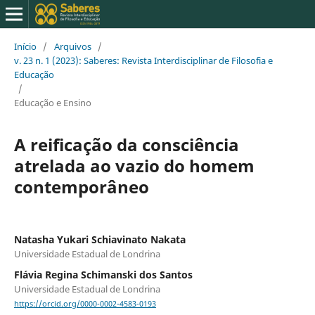
Início
/
Arquivos
/
v. 23 n. 1 (2023): Saberes: Revista Interdisciplinar de Filosofia e
Educação
/
Educação e Ensino
A reificação da consciência
atrelada ao vazio do homem
contemporâneo
Natasha Yukari Schiavinato Nakata
Universidade Estadual de Londrina
Flávia Regina Schimanski dos Santos
Universidade Estadual de Londrina
https://orcid.org/0000-0002-4583-0193