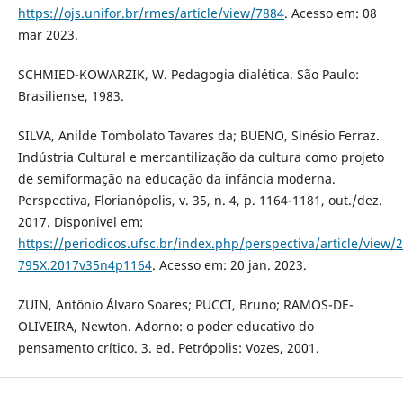
https://ojs.unifor.br/rmes/article/view/7884
. Acesso em: 08
mar 2023.
SCHMIED-KOWARZIK, W. Pedagogia dialética. São Paulo:
Brasiliense, 1983.
SILVA, Anilde Tombolato Tavares da; BUENO, Sinésio Ferraz.
Indústria Cultural e mercantilização da cultura como projeto
de semiformação na educação da infância moderna.
Perspectiva, Florianópolis, v. 35, n. 4, p. 1164-1181, out./dez.
2017. Disponivel em:
https://periodicos.ufsc.br/index.php/perspectiva/article/view/
795X.2017v35n4p1164
. Acesso em: 20 jan. 2023.
ZUIN, Antônio Álvaro Soares; PUCCI, Bruno; RAMOS-DE-
OLIVEIRA, Newton. Adorno: o poder educativo do
pensamento crítico. 3. ed. Petrópolis: Vozes, 2001.