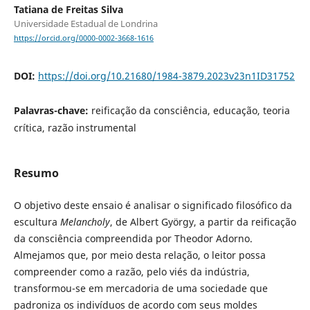
Tatiana de Freitas Silva
Universidade Estadual de Londrina
https://orcid.org/0000-0002-3668-1616
DOI:
https://doi.org/10.21680/1984-3879.2023v23n1ID31752
Palavras-chave:
reificação da consciência, educação, teoria
crítica, razão instrumental
Resumo
O objetivo deste ensaio é analisar o significado filosófico da
escultura
Melancholy
, de Albert György, a partir da reificação
da consciência compreendida por Theodor Adorno.
Almejamos que, por meio desta relação, o leitor possa
compreender como a razão, pelo viés da indústria,
transformou-se em mercadoria de uma sociedade que
padroniza os indivíduos de acordo com seus moldes