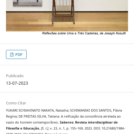
PDF
Publicado
13-07-2023
Como Citar
YUKARI SCHIAVINATO NAKATA, Natasha; SCHIMANSKI DOS SANTOS, Flávia
Regina; DE FREITAS SILVA, Tatiana. A reificação da consciência atrelada ao
vazio do homem contemporâneo.
Saberes: Revista interdisciplinar de
Filosofia e Educação
,
[S. l.]
, v. 23, n. 1, p. 155–169, 2023. DOI: 10.21680/1984-