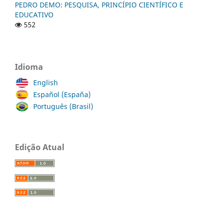
PEDRO DEMO: PESQUISA, PRINCÍPIO CIENTÍFICO E
EDUCATIVO
552
Idioma
English
Español (España)
Português (Brasil)
Edição Atual