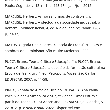
Paulo: Cognitio, v. 13, n. 1, p. 145-154, jan./jun. 2012.
MARCUSE, Herbert. As novas formas de controle. In:
MARCUSE, Herbert. A ideologia da sociedade industrial: o
homem unidimensional. 4. ed. Rio de Janeiro: Zahar, 1967.
p. 23-37.
MATOS, Olgária Chain Feres. A Escola de Frankfurt: luzes e
sombras do Iluminismo. São Paulo: Moderna, 1993.
PUCCI, Bruno. Teoria Crítica e Educação. In: PUCCI, Bruno.
Teoria Crítica e Educação: a questão da formação cultural na
Escola de Frankfurt. 4. ed. Petrópolis: Vozes; São Carlos:
EDUFSCAR, 2007. p. 11-58.
PINTO, Renata de Almeida Bicalho; DE PAULA, Ana Paula
Paes. Violência Simbólica e Subjetividade: Uma Leitura a
partir da Teoria Crítica Adorniana. Revista Subjetividades, v.
22, n. 2, p. e7884-e7884, 2022. Disponível em: