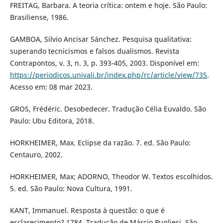
FREITAG, Barbara. A teoria crítica: ontem e hoje. São Paulo:
Brasiliense, 1986.
GAMBOA, Silvio Ancisar Sánchez. Pesquisa qualitativa:
superando tecnicismos e falsos dualismos. Revista
Contrapontos, v. 3, n. 3, p. 393-405, 2003. Disponível em:
https://periodicos.univali.br/index.php/rc/article/view/735
.
Acesso em: 08 mar 2023.
GROS, Frédéric. Desobedecer. Tradução Célia Euvaldo. São
Paulo: Ubu Editora, 2018.
HORKHEIMER, Max. Eclipse da razão. 7. ed. São Paulo:
Centauro, 2002.
HORKHEIMER, Max; ADORNO, Theodor W. Textos escolhidos.
5. ed. São Paulo: Nova Cultura, 1991.
KANT, Immanuel. Resposta à questão: o que é
esclarecimento? 1784. Tradução de Márcio Pugliesi. São