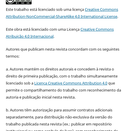
Este trabalho está licenciado sob uma licença
Creative Commons
Attribution-NonCommercial-ShareAlike 4.0 International License
.
Este obra está licenciado com uma Licença
Creative Commons
Atribuição 4.0 Internacional
.
Autores que publicam nesta revista concordam com os seguintes
termos:
a. Autores mantém os direitos autorais e concedem à revista o
direito de primeira publicação, com o trabalho simultaneamente
licenciado sob a
Licença Creative Commons Attribution 4.0
que
permite o compartilhamento do trabalho com reconhecimento da
autoria e publicação inicial nesta revista.
b. Autores têm autorização para assumir contratos adicionais
separadamente, para distribuição não-exclusiva da versão do
trabalho publicada nesta revista (ex.: publicar em repositório
institucional ou como capítulo de livro), com reconhecimento de