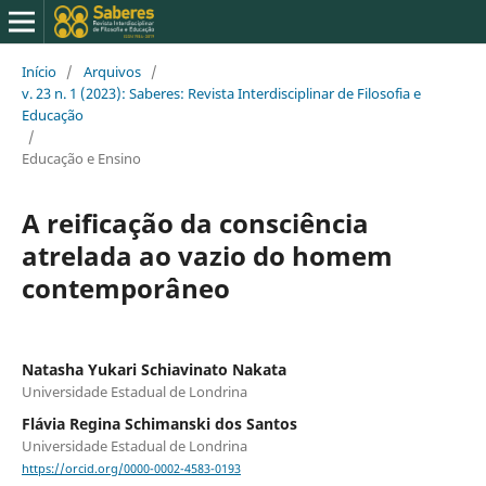
Início
/
Arquivos
/
v. 23 n. 1 (2023): Saberes: Revista Interdisciplinar de Filosofia e
Educação
/
Educação e Ensino
A reificação da consciência
atrelada ao vazio do homem
contemporâneo
Natasha Yukari Schiavinato Nakata
Universidade Estadual de Londrina
Flávia Regina Schimanski dos Santos
Universidade Estadual de Londrina
https://orcid.org/0000-0002-4583-0193