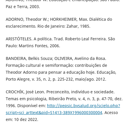
Paz e Terra, 2003.
ADORNO, Theodor W.; HORKHEIMER, Max. Dialética do
esclarecimento. Rio de Janeiro: Zahar, 1985.
ARISTÓTELES. A política. Trad. Roberto Leal Ferreira. São
Paulo: Martins Fontes, 2006.
BANDEIRA, Belkis Souza; OLIVEIRA, Avelino da Rosa.
Formação cultural e semiformação: contribuições de
Theodor Adorno para pensar a educação hoje. Educação,
Porto Alegre, v. 35, n. 2, p. 225-232, maio/ago. 2012.
CROCHÍK, José Leon. Preconceito, indivíduo e sociedade.
Temas em psicologia, Ribeirão Preto, v. 4, n. 3, p. 47-70, dez.
1996. Disponível em:
http://pepsic.bvsalud.org/scielo.php?
script=sci_arttext&pid=S1413-389X1996000300004
. Acesso
em: 10 dez 2022.