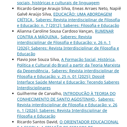
sociais, históricas e culturais de linguagem
Ricardo George Araujo Silva, Eneas Arraes Neto, Napiê
Galvê Araújo Silva,
EDUCAÇÃO: UMA ABORDAGEM
CRÍTICA
,
Saberes: Revista interdisciplinar de Filosofia
e Educação: n. 7 (2012): Saberes: Filosofia e Educação
Alianna Caroline Sousa Cardoso Vançan,
RUMINAR
CONTRA A MÁQUINA
,
Saberes: Revista
interdisciplinar de Filosofia e Educação: v. 26 n. 1
(2026): Saberes: Revista Interdisciplinar de Filosofia e
Educação
Flavio Jose Souza Silva,
A Formação Social, Histórica,
Política e Cultural do Brasil a partir da Teoria Marxista
da Dependência
,
Saberes: Revista interdisciplinar de
Filosofia e Educação: v. 25 n. 01 (2025): Dossiê
Interface Saúde Mental e Educação: Tecendo Saberes
Interdisciplinares
Guilherme de Carvalho,
INTRODUÇÃO À TEORIA DO
CONHECIMENTO DE SANTO AGOSTINHO
,
Saberes:
Revista interdisciplinar de Filosofia e Educação: v. 26
n. 1 (2026): Saberes: Revista Interdisciplinar de
Filosofia e Educação
Ricardo Santos David,
O ORIENTADOR EDUCACIONAL