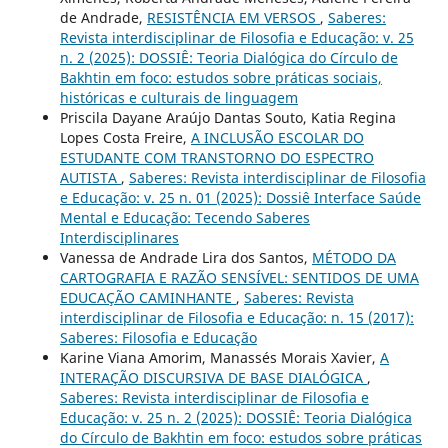
de Andrade,
RESISTÊNCIA EM VERSOS
,
Saberes:
Revista interdisciplinar de Filosofia e Educação: v. 25
n. 2 (2025): DOSSIÊ: Teoria Dialógica do Círculo de
Bakhtin em foco: estudos sobre práticas sociais,
históricas e culturais de linguagem
Priscila Dayane Araújo Dantas Souto, Katia Regina
Lopes Costa Freire,
A INCLUSÃO ESCOLAR DO
ESTUDANTE COM TRANSTORNO DO ESPECTRO
AUTISTA
,
Saberes: Revista interdisciplinar de Filosofia
e Educação: v. 25 n. 01 (2025): Dossiê Interface Saúde
Mental e Educação: Tecendo Saberes
Interdisciplinares
Vanessa de Andrade Lira dos Santos,
MÉTODO DA
CARTOGRAFIA E RAZÃO SENSÍVEL: SENTIDOS DE UMA
EDUCAÇÃO CAMINHANTE
,
Saberes: Revista
interdisciplinar de Filosofia e Educação: n. 15 (2017):
Saberes: Filosofia e Educação
Karine Viana Amorim, Manassés Morais Xavier,
A
INTERAÇÃO DISCURSIVA DE BASE DIALÓGICA
,
Saberes: Revista interdisciplinar de Filosofia e
Educação: v. 25 n. 2 (2025): DOSSIÊ: Teoria Dialógica
do Círculo de Bakhtin em foco: estudos sobre práticas