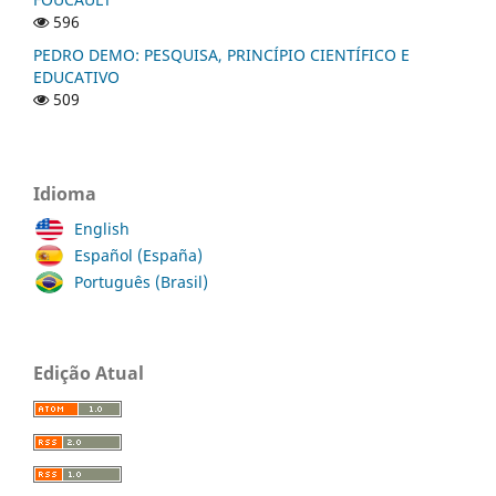
596
PEDRO DEMO: PESQUISA, PRINCÍPIO CIENTÍFICO E
EDUCATIVO
509
Idioma
English
Español (España)
Português (Brasil)
Edição Atual