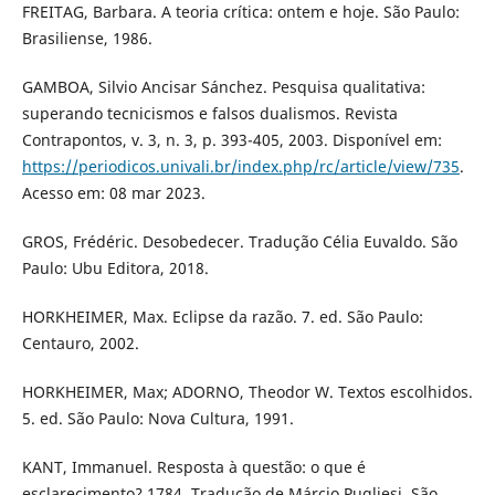
FREITAG, Barbara. A teoria crítica: ontem e hoje. São Paulo:
Brasiliense, 1986.
GAMBOA, Silvio Ancisar Sánchez. Pesquisa qualitativa:
superando tecnicismos e falsos dualismos. Revista
Contrapontos, v. 3, n. 3, p. 393-405, 2003. Disponível em:
https://periodicos.univali.br/index.php/rc/article/view/735
.
Acesso em: 08 mar 2023.
GROS, Frédéric. Desobedecer. Tradução Célia Euvaldo. São
Paulo: Ubu Editora, 2018.
HORKHEIMER, Max. Eclipse da razão. 7. ed. São Paulo:
Centauro, 2002.
HORKHEIMER, Max; ADORNO, Theodor W. Textos escolhidos.
5. ed. São Paulo: Nova Cultura, 1991.
KANT, Immanuel. Resposta à questão: o que é
esclarecimento? 1784. Tradução de Márcio Pugliesi. São