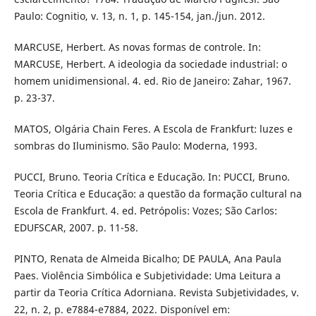
Paulo: Cognitio, v. 13, n. 1, p. 145-154, jan./jun. 2012.
MARCUSE, Herbert. As novas formas de controle. In:
MARCUSE, Herbert. A ideologia da sociedade industrial: o
homem unidimensional. 4. ed. Rio de Janeiro: Zahar, 1967.
p. 23-37.
MATOS, Olgária Chain Feres. A Escola de Frankfurt: luzes e
sombras do Iluminismo. São Paulo: Moderna, 1993.
PUCCI, Bruno. Teoria Crítica e Educação. In: PUCCI, Bruno.
Teoria Crítica e Educação: a questão da formação cultural na
Escola de Frankfurt. 4. ed. Petrópolis: Vozes; São Carlos:
EDUFSCAR, 2007. p. 11-58.
PINTO, Renata de Almeida Bicalho; DE PAULA, Ana Paula
Paes. Violência Simbólica e Subjetividade: Uma Leitura a
partir da Teoria Crítica Adorniana. Revista Subjetividades, v.
22, n. 2, p. e7884-e7884, 2022. Disponível em: