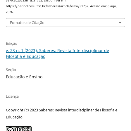
3879.2023v23n1ID31752. Disponível em:
https://periodicos.ufrn.br/saberes/article/view/31752. Acesso em: 6 ago.
2026.
Fomatos de Citação
Edição
v. 23 n. 1 (2023): Saberes: Revista Interdisciplinar de
Filosofia e Educação
Seção
Educação e Ensino
Licença
Copyright (c) 2023 Saberes: Revista interdisciplinar de Filosofia e
Educação