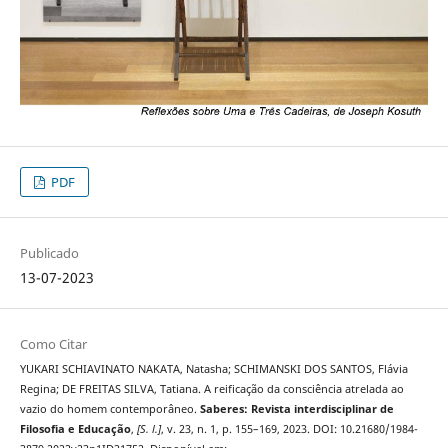
PDF
Publicado
13-07-2023
Como Citar
YUKARI SCHIAVINATO NAKATA, Natasha; SCHIMANSKI DOS SANTOS, Flávia
Regina; DE FREITAS SILVA, Tatiana. A reificação da consciência atrelada ao
vazio do homem contemporâneo.
Saberes: Revista interdisciplinar de
Filosofia e Educação
,
[S. l.]
, v. 23, n. 1, p. 155–169, 2023. DOI: 10.21680/1984-