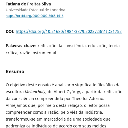
Tatiana de Freitas Silva
Universidade Estadual de Londrina
https://orcid.org/0000-0002-3668-1616
DOI:
https://doi.org/10.21680/1984-3879.2023v23n1ID31752
Palavras-chave:
reificação da consciência, educação, teoria
crítica, razão instrumental
Resumo
O objetivo deste ensaio é analisar o significado filosófico da
escultura
Melancholy
, de Albert György, a partir da reificação
da consciência compreendida por Theodor Adorno.
Almejamos que, por meio desta relação, o leitor possa
compreender como a razão, pelo viés da indústria,
transformou-se em mercadoria de uma sociedade que
padroniza os indivíduos de acordo com seus moldes