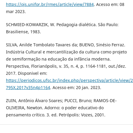
https://ojs.unifor.br/rmes/article/view/7884
. Acesso em: 08
mar 2023.
SCHMIED-KOWARZIK, W. Pedagogia dialética. São Paulo:
Brasiliense, 1983.
SILVA, Anilde Tombolato Tavares da; BUENO, Sinésio Ferraz.
Indústria Cultural e mercantilização da cultura como projeto
de semiformação na educação da infância moderna.
Perspectiva, Florianópolis, v. 35, n. 4, p. 1164-1181, out./dez.
2017. Disponivel em:
https://periodicos.ufsc.br/index.php/perspectiva/article/view/
795X.2017v35n4p1164
. Acesso em: 20 jan. 2023.
ZUIN, Antônio Álvaro Soares; PUCCI, Bruno; RAMOS-DE-
OLIVEIRA, Newton. Adorno: o poder educativo do
pensamento crítico. 3. ed. Petrópolis: Vozes, 2001.