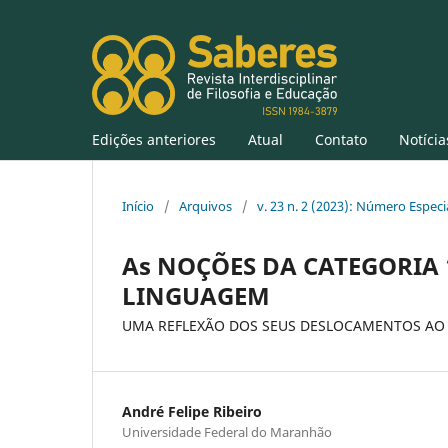
Edições anteriores
Atual
Contato
Notícia
Início
/
Arquivos
/
v. 23 n. 2 (2023): Número Especi
As NOÇÕES DA CATEGORIA 
LINGUAGEM
UMA REFLEXÃO DOS SEUS DESLOCAMENTOS AO
André Felipe Ribeiro
Universidade Federal do Maranhão