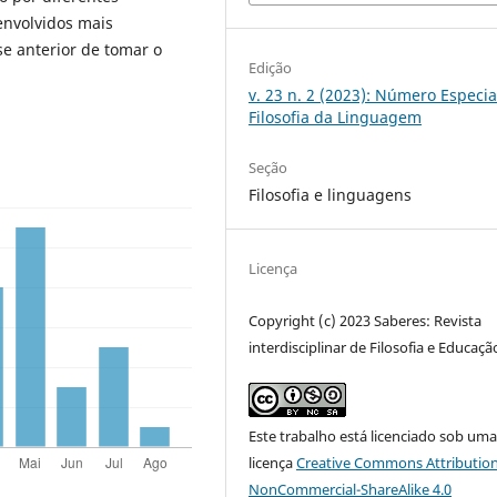
envolvidos mais
e anterior de tomar o
Edição
v. 23 n. 2 (2023): Número Especia
Filosofia da Linguagem
Seção
Filosofia e linguagens
Licença
Copyright (c) 2023 Saberes: Revista
interdisciplinar de Filosofia e Educaçã
Este trabalho está licenciado sob um
licença
Creative Commons Attribution
NonCommercial-ShareAlike 4.0