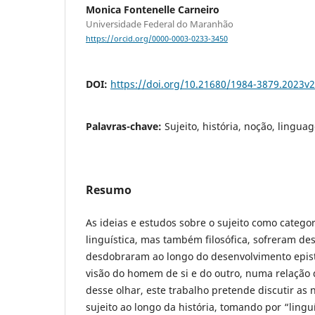
Monica Fontenelle Carneiro
Universidade Federal do Maranhão
https://orcid.org/0000-0003-0233-3450
DOI:
https://doi.org/10.21680/1984-3879.2023v
Palavras-chave:
Sujeito, história, noção, linguag
Resumo
As ideias e estudos sobre o sujeito como catego
linguística, mas também filosófica, sofreram d
desdobraram ao longo do desenvolvimento epist
visão do homem de si e do outro, numa relação d
desse olhar, este trabalho pretende discutir as 
sujeito ao longo da história, tomando por “lingu