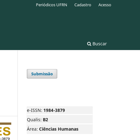
Periódicos UFRN
Cadastro
Acesso
Buscar
Submissão
e-ISSN:
1984-3879
Qualis:
B2
Área:
Ciências Humanas