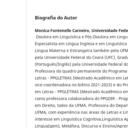
Biografia do Autor
Monica Fontenelle Carneiro,
Universidade Fed
Doutora em Linguística e Pós-Doutora em Lingu
Especialista em Língua Inglesa e em Linguística
Língua Materna e Estrangeira também pela UFM
pela Universidade Federal do Ceará (UFC). Grad
(Português/Inglês) pela Universidade Federal 
Professora do quadro permanente do Programa
Letras - PPGLETRAS (Mestrado Acadêmico em Let
vice-coordenadora no biênio 2021-2023) e do P
em Letras - PPGLETRAS (Mestrado Acadêmico em 
como professora colaboradora do PPGDIR - Pro
em Direito, todos da UFMA. Professora do Depar
UFMA, com experiência nas áreas de Letras e Lin
interesse em Linguística Cognitiva,Linguística Ap
Lingua(gem), Metáfora, Discurso e Ensino/Apre