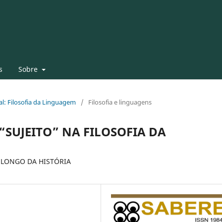
s
Sobre
al: Filosofia da Linguagem
/
Filosofia e linguagens
“SUJEITO” NA FILOSOFIA DA
 LONGO DA HISTÓRIA