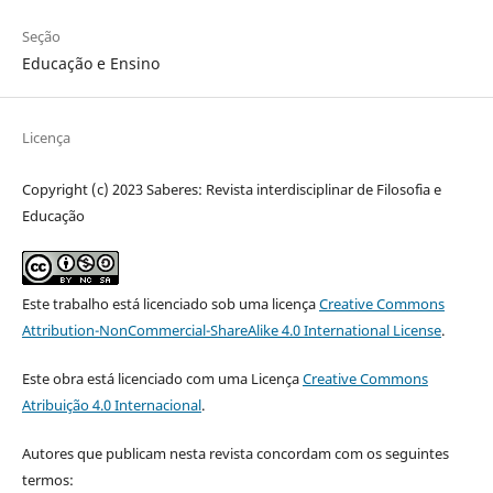
Seção
Educação e Ensino
Licença
Copyright (c) 2023 Saberes: Revista interdisciplinar de Filosofia e
Educação
Este trabalho está licenciado sob uma licença
Creative Commons
Attribution-NonCommercial-ShareAlike 4.0 International License
.
Este obra está licenciado com uma Licença
Creative Commons
Atribuição 4.0 Internacional
.
Autores que publicam nesta revista concordam com os seguintes
termos: