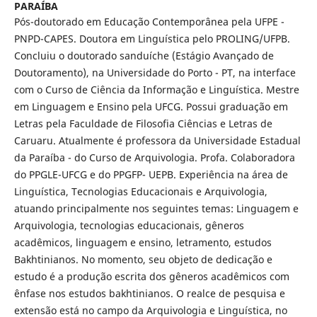
PARAÍBA
Pós-doutorado em Educação Contemporânea pela UFPE -
PNPD-CAPES. Doutora em Linguística pelo PROLING/UFPB.
Concluiu o doutorado sanduíche (Estágio Avançado de
Doutoramento), na Universidade do Porto - PT, na interface
com o Curso de Ciência da Informação e Linguística. Mestre
em Linguagem e Ensino pela UFCG. Possui graduação em
Letras pela Faculdade de Filosofia Ciências e Letras de
Caruaru. Atualmente é professora da Universidade Estadual
da Paraíba - do Curso de Arquivologia. Profa. Colaboradora
do PPGLE-UFCG e do PPGFP- UEPB. Experiência na área de
Linguística, Tecnologias Educacionais e Arquivologia,
atuando principalmente nos seguintes temas: Linguagem e
Arquivologia, tecnologias educacionais, gêneros
acadêmicos, linguagem e ensino, letramento, estudos
Bakhtinianos. No momento, seu objeto de dedicação e
estudo é a produção escrita dos gêneros acadêmicos com
ênfase nos estudos bakhtinianos. O realce de pesquisa e
extensão está no campo da Arquivologia e Linguística, no