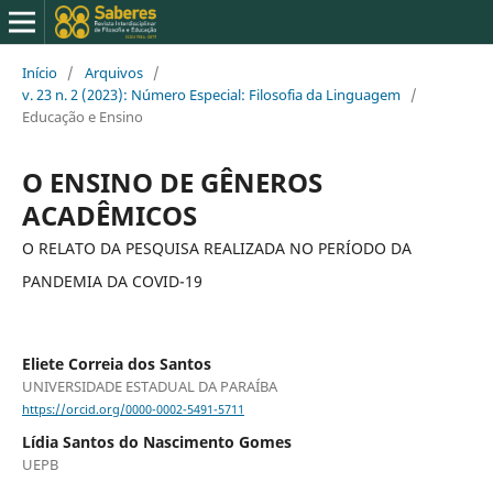
Início
/
Arquivos
/
v. 23 n. 2 (2023): Número Especial: Filosofia da Linguagem
/
Educação e Ensino
O ENSINO DE GÊNEROS
ACADÊMICOS
O RELATO DA PESQUISA REALIZADA NO PERÍODO DA
PANDEMIA DA COVID-19
Eliete Correia dos Santos
UNIVERSIDADE ESTADUAL DA PARAÍBA
https://orcid.org/0000-0002-5491-5711
Lídia Santos do Nascimento Gomes
UEPB