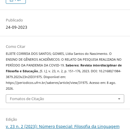
Publicado
24-09-2023
Como Citar
ELIETE CORREIA DOS SANTOS; GOMES, Lídia Santos do Nascimento. O
ENSINO DE GÊNEROS ACADÊMICOS: O RELATO DA PESQUISA REALIZADA NO
PERÍODO DA PANDEMIA DA COVID-19.
Saberes: Revista interdisciplinar de
Filosofia e Educação
,
[S. l.]
, v. 23, n. 2, p. 151–176, 2023. DOI: 10.21680/1984-
3879.2023v23n2ID31975. Disponível em:
https://periodicos.ufrn.br/saberes/article/view/31975. Acesso em: 8 ago.
2026.
Fomatos de Citação
Edição
v. 23 n. 2 (2023): Número Especial: Filosofia da Linguagem