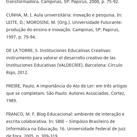
transformadora. Campinas, SP: Papirus, 2000, p. 75-92.
CUNHA, M. I. Aula universitária: inovação e pesquisa. In:
LEITE, D.; MOROSINI, M. (Org.). Universidade Futurante:
produção do ensino e inovação. Campinas, SP: Papirus,
1997, p. 79-94.
DE LA TORRE, S. Instituciones Educativas Creativas:
instrumento para valorar el desarrollo creativo de las
Instituciones Educativas (VALDECRIE). Barcelona: Círculo
Rojo, 2012.
FREIRE, Paulo. A importância do Ato de Ler: em três artigos
que se completam. São Paulo: Autores Associados. Cortez,
1989.
FRANCO, M. F. Blog Educacional: ambiente de interação e
escrita colaborativa. In: SBIE – Simpósio Brasileiro de
Informática na Educação, 16. Universidade Federal de Juiz
de Fora, 2005. p. 309-319.