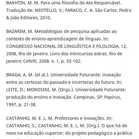
BAKHTIN, M. M. Para uma filosofia do Ato Responsável.
Tradução de: MIOTELLO, V.; FARACO, C. A. São Carlos: Pedro
& João Editores, 2010.
BAZARIM, M. Metodologias de pesquisa aplicadas ao
contexto de ensino-aprendizagem de línguas. In:
CONGRESSO NACIONAL DE LINGUÍSTICA E FILOLOGIA, 12,
2008, Rio de Janeiro. Livro dos minicursos extras. Rio de
Janeiro: Cefefil, 2008. v. 1, p. 93-102.
BRAGA, A. M. (et al.). Universidade Futurante: inovação
entre as certezas do passado e incertezas do futuro. In:
LEITE, D.; MOROSINI, M. (Orgs.). Universidade Futurante:
produção do ensino e inovação. Campinas, SP: Papirus,
1997, p. 21-38.
CASTANHO, M. E. L. M. Professores e inovações. In:
CASTANHO, S.; CASTANHO, M. E. L. M. (Org.). O que há de
novo na educação superior: do projeto pedagógico a prática