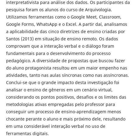
interpretativista para análise dos dados. Os participantes da
pesquisa foram os alunos do curso de Arquivologia.
Utilizamos ferramentas como o Google Meet, Classroom,
Google Forms, WhatsApp e o Excel. A partir daí, analisamos
a aplicabilidade das cinco diretrizes de ensino criadas por
Santos (2013) em situação de ensino remoto. Os dados
comprovam que a interação verbal e o diálogo foram
fundamentais para o desenvolvimento do processo
pedagógico. A diversidade de propostas que buscou fazer
do aluno protagonista resultou em um maior empenho nas
atividades, tanto nas aulas síncronas como nas assíncronas.
Conclui-se que o grande impacto desta investigação foi
analisar o ensino de gêneros em um cenário virtual,
considerando os pontos positivos, desafios e os limites das
metodologias ativas empregadas pelo professor para
conseguir um processo de ensino-aprendizagem menos
chocante perante o aluno e mais próximo dele, resultando
em uma considerável interação verbal no uso de
ferramentas digitais.