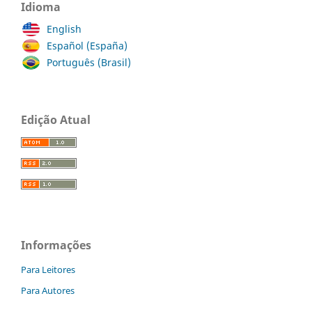
Idioma
English
Español (España)
Português (Brasil)
Edição Atual
Informações
Para Leitores
Para Autores