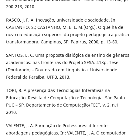
200-213, 2010.
RASCO, J. F. A. Inovação, universidade e sociedade. In:
CASTANHO, S.; CASTANHO, M. E. L. M.(Org.). O que há de
novo na educação superior: do projeto pedagógico a prática
transformadora. Campinas, SP: Papirus, 2000, p. 13-60.
SANTOS, E. C. Uma proposta dialógica de ensino de gêneros
acadêmicos: nas fronteiras do Projeto SESA. 418p. Tese
(Doutorado) – Doutorado em Linguística, Universidade
Federal da Paraíba, UFPB, 2013.
TORI, R. A presença das Tecnologias Interativas na
Educação. Revista de Computação e Tecnologia. São Paulo –
PUC – SP, Departamento de Computação/FCET, v. 2, n.1.
2010.
VALENTE, J. A. Formação de Professores: diferentes
abordagens pedagógicas. In: VALENTE, J. A. O computador