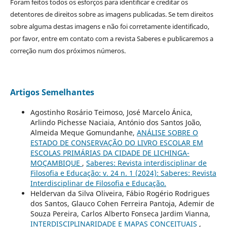
Foram feitos todos os esforços para identificar e creditar os
detentores de direitos sobre as imagens publicadas. Se tem direitos
sobre alguma destas imagens e não foi corretamente identificado,
por favor, entre em contato com a revista Saberes e publicaremos a
correção num dos próximos números.
Artigos Semelhantes
Agostinho Rosário Teimoso, José Marcelo Ánica,
Arlindo Pichesse Naciaia, António dos Santos João,
Almeida Meque Gomundanhe,
ANÁLISE SOBRE O
ESTADO DE CONSERVAÇÃO DO LIVRO ESCOLAR EM
ESCOLAS PRIMÁRIAS DA CIDADE DE LICHINGA-
MOÇAMBIQUE
,
Saberes: Revista interdisciplinar de
Filosofia e Educação: v. 24 n. 1 (2024): Saberes: Revista
Interdisciplinar de Filosofia e Educação.
Heldervan da Silva Oliveira, Fábio Rogério Rodrigues
dos Santos, Glauco Cohen Ferreira Pantoja, Ademir de
Souza Pereira, Carlos Alberto Fonseca Jardim Vianna,
INTERDISCIPLINARIDADE E MAPAS CONCEITUAIS
,