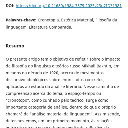
DOI:
https://doi.org/10.21680/1984-3879.2023v23n2ID31981
Palavras-chave:
Cronotopia, Estética Material, Filosofia da
linguagem, Literatura Comparada.
Resumo
O presente artigo tem o objetivo de refletir sobre o impacto
da filosofia do linguista e teórico russo Mikhail Bakhtin, em
meados da década de 1920, acerca de movimentos
discursivo-ideológicos sobre enunciados concretos,
aplicados ao estudo da análise literária. Nesse caminho de
compreensão acerca do tema, o espaço-tempo ou
“cronotopo”, como cunhado pelo teórico, surge como
importante categoria de análise, dentro do que o próprio
chamará de “análise material da linguagem”. Assim sendo,
deter-nos-emos, em um primeiro momento, às relações
entre discurso e espaço-tempo mediante reflexões da