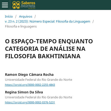
Início
/
Arquivos
/
v. 23 n. 2 (2023): Número Especial: Filosofia da Linguagem
/
Filosofia e linguagens
O ESPAÇO-TEMPO ENQUANTO
CATEGORIA DE ANÁLISE NA
FILOSOFIA BAKHTINIANA
Ramon Diego Câmara Rocha
Universidade Federal do Rio Grande do Norte
https://orcid.org/0000-0002-2255-4843
Regina Simon Da Silva
Universidade Federal do Rio Grande do Norte
https://orcid.org/0000-0002-0376-5231