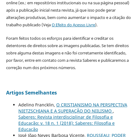
online (ex.: em repositórios institucionais ou na sua página pessoal)
após a publicação inicial nesta revista, já que isso pode gerar
alterações produtivas, bem como aumentar o impacto e a citação do
trabalho publicado (Veja
O Efeito do Acesso Livre
).
Foram feitos todos os esforços para identificar e creditar os
detentores de direitos sobre as imagens publicadas. Se tem direitos
sobre alguma destas imagens e não foi corretamente identificado,
por favor, entre em contato com a revista Saberes e publicaremos a
correção num dos próximos números.
Artigos Semelhantes
Adelino Francklin,
O CRISTIANISMO NA PERSPECTIVA
NIETZSCHIANA E A SUPERAÇÃO DO NIILISMO
,
Saberes: Revista interdisciplinar de Filosofia e
Educação: v. 18 n. 1 (2018): Saberes: Filosofia e
Educação
José Jõao Neves Barbosa Vicente,
ROUSSEAU: PODER