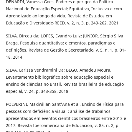
DENARDI, Vanessa Goes. Poderes e perigos da Política
Nacional de Educação Especial: Equitativa, Inclusiva e com
Aprendizado ao longo da vida. Revista de Estudos em
Educação e Diversidade-REED, v. 2, n. 3, p. 249-262, 2021.
SILVA, Dirceu da; LOPES, Evandro Luiz; JUNIOR, Sérgio Silva
Braga. Pesquisa quantitativa: elementos, paradigmas e
definições. Revista de Gestão e Secretariado, v. 5, n. 1, p. 01-
18, 2014.
SILVA, Larissa Vendramini Da; BEGO, Amadeu Moura.
Levantamento bibliográfico sobre educação especial e
ensino de ciências no Brasil. Revista brasileira de educação
especial, v. 24, p. 343-358, 2018.
POLVERINI, Maxiwilian Sant'Ana et al. Ensino de Física para
pessoas com deficiência visual : análise de trabalhos
apresentados em eventos científicos brasileiros entre 2013 e
2017. Revista Iberoamericana de Educación, v. 85, n. 2, p.