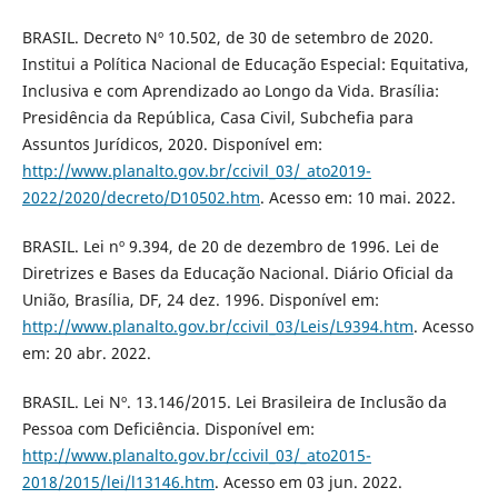
BRASIL. Decreto Nº 10.502, de 30 de setembro de 2020.
Institui a Política Nacional de Educação Especial: Equitativa,
Inclusiva e com Aprendizado ao Longo da Vida. Brasília:
Presidência da República, Casa Civil, Subchefia para
Assuntos Jurídicos, 2020. Disponível em:
http://www.planalto.gov.br/ccivil_03/_ato2019-
2022/2020/decreto/D10502.htm
. Acesso em: 10 mai. 2022.
BRASIL. Lei nº 9.394, de 20 de dezembro de 1996. Lei de
Diretrizes e Bases da Educação Nacional. Diário Oficial da
União, Brasília, DF, 24 dez. 1996. Disponível em:
http://www.planalto.gov.br/ccivil_03/Leis/L9394.htm
. Acesso
em: 20 abr. 2022.
BRASIL. Lei Nº. 13.146/2015. Lei Brasileira de Inclusão da
Pessoa com Deficiência. Disponível em:
http://www.planalto.gov.br/ccivil_03/_ato2015-
2018/2015/lei/l13146.htm
. Acesso em 03 jun. 2022.