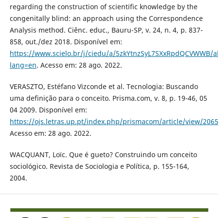
regarding the construction of scientific knowledge by the
congenitally blind: an approach using the Correspondence
Analysis method. Ciênc. educ., Bauru-SP, v. 24, n. 4, p. 837-
858, out./dez 2018. Disponível em:
https://www.scielo.br/j/ciedu/a/5zkYtnzSyL7SXxRpdQCVWWB/ab
lang=en
. Acesso em: 28 ago. 2022.
VERASZTO, Estéfano Vizconde et al. Tecnologia: Buscando
uma definição para o conceito. Prisma.com, v. 8, p. 19-46, 05
04 2009. Disponível em:
https://ojs.letras.up.pt/index.php/prismacom/article/view/206
Acesso em: 28 ago. 2022.
WACQUANT, Loïc. Que é gueto? Construindo um conceito
sociológico. Revista de Sociologia e Política, p. 155-164,
2004.