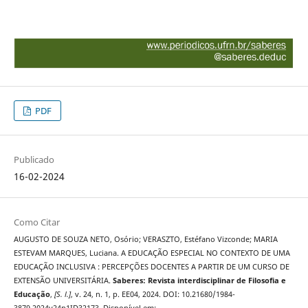
PDF
Publicado
16-02-2024
Como Citar
AUGUSTO DE SOUZA NETO, Osório; VERASZTO, Estéfano Vizconde; MARIA
ESTEVAM MARQUES, Luciana. A EDUCAÇÃO ESPECIAL NO CONTEXTO DE UMA
EDUCAÇÃO INCLUSIVA : PERCEPÇÕES DOCENTES A PARTIR DE UM CURSO DE
EXTENSÃO UNIVERSITÁRIA.
Saberes: Revista interdisciplinar de Filosofia e
Educação
,
[S. l.]
, v. 24, n. 1, p. EE04, 2024. DOI: 10.21680/1984-