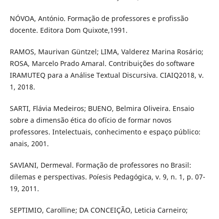
NÓVOA, António. Formação de professores e profissão
docente. Editora Dom Quixote,1991.
RAMOS, Maurivan Güntzel; LIMA, Valderez Marina Rosário;
ROSA, Marcelo Prado Amaral. Contribuições do software
IRAMUTEQ para a Análise Textual Discursiva. CIAIQ2018, v.
1, 2018.
SARTI, Flávia Medeiros; BUENO, Belmira Oliveira. Ensaio
sobre a dimensão ética do ofício de formar novos
professores. Intelectuais, conhecimento e espaço público:
anais, 2001.
SAVIANI, Dermeval. Formação de professores no Brasil:
dilemas e perspectivas. Poíesis Pedagógica, v. 9, n. 1, p. 07-
19, 2011.
SEPTIMIO, Carolline; DA CONCEIÇÃO, Leticia Carneiro;