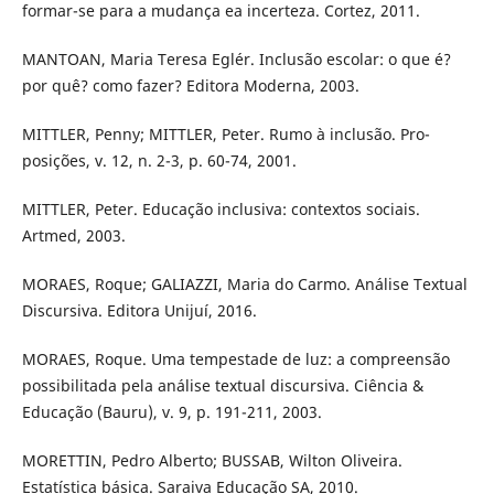
formar-se para a mudança ea incerteza. Cortez, 2011.
MANTOAN, Maria Teresa Eglér. Inclusão escolar: o que é?
por quê? como fazer? Editora Moderna, 2003.
MITTLER, Penny; MITTLER, Peter. Rumo à inclusão. Pro-
posições, v. 12, n. 2-3, p. 60-74, 2001.
MITTLER, Peter. Educação inclusiva: contextos sociais.
Artmed, 2003.
MORAES, Roque; GALIAZZI, Maria do Carmo. Análise Textual
Discursiva. Editora Unijuí, 2016.
MORAES, Roque. Uma tempestade de luz: a compreensão
possibilitada pela análise textual discursiva. Ciência &
Educação (Bauru), v. 9, p. 191-211, 2003.
MORETTIN, Pedro Alberto; BUSSAB, Wilton Oliveira.
Estatística básica. Saraiva Educação SA, 2010.