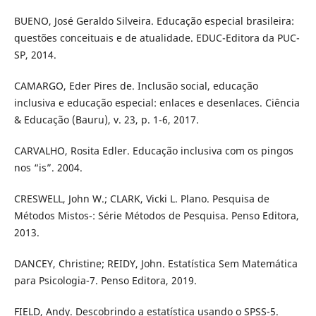
BUENO, José Geraldo Silveira. Educação especial brasileira:
questões conceituais e de atualidade. EDUC-Editora da PUC-
SP, 2014.
CAMARGO, Eder Pires de. Inclusão social, educação
inclusiva e educação especial: enlaces e desenlaces. Ciência
& Educação (Bauru), v. 23, p. 1-6, 2017.
CARVALHO, Rosita Edler. Educação inclusiva com os pingos
nos “is”. 2004.
CRESWELL, John W.; CLARK, Vicki L. Plano. Pesquisa de
Métodos Mistos-: Série Métodos de Pesquisa. Penso Editora,
2013.
DANCEY, Christine; REIDY, John. Estatística Sem Matemática
para Psicologia-7. Penso Editora, 2019.
FIELD, Andy. Descobrindo a estatística usando o SPSS-5.