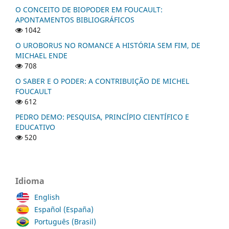
O CONCEITO DE BIOPODER EM FOUCAULT:
APONTAMENTOS BIBLIOGRÁFICOS
1042
O UROBORUS NO ROMANCE A HISTÓRIA SEM FIM, DE
MICHAEL ENDE
708
O SABER E O PODER: A CONTRIBUIÇÃO DE MICHEL
FOUCAULT
612
PEDRO DEMO: PESQUISA, PRINCÍPIO CIENTÍFICO E
EDUCATIVO
520
Idioma
English
Español (España)
Português (Brasil)