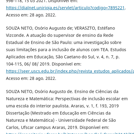
998-118, 15 03 2021. Disponível em:
https://dialnet.unirioja.es/servlet/articulo?codigo=7895221
.
Acesso em: 28 ago. 2022.
SOUZA NETO, Osório Augusto de; VERASZTO, Estéfano
Vizconde. A atuação do supervisor de ensino da Rede
Estadual de Ensino de São Paulo: uma investigação sobre
suas limitações para a inclusão de alunos com TEA. Estudos
Aplicados em Educação, São Caetano do Sul, v. 4, n. 7, p.
104-115, 06/ 08/ 2019. Disponível em:
https://seer.uscs.edu.br/index.php/revista_estudos_aplicados/
Acesso em: 28 ago. 2022.
SOUZA NETO, Osório Augusto de. Ensino de Ciências da
Natureza e Matemática: Perspectivas de inclusão escolar em
uma escola do interior paulista. Araras, v. 1, f. 193, 2019
Dissertação (Mestrado em Educação em Ciências da
Natureza e Matemática) - Universidade Federal de São
Carlos, Ufscar campus Araras, 2019. Disponível em: