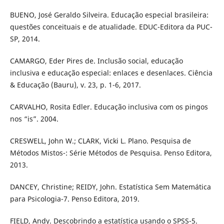
BUENO, José Geraldo Silveira. Educação especial brasileira:
questões conceituais e de atualidade. EDUC-Editora da PUC-
SP, 2014.
CAMARGO, Eder Pires de. Inclusão social, educação
inclusiva e educação especial: enlaces e desenlaces. Ciência
& Educação (Bauru), v. 23, p. 1-6, 2017.
CARVALHO, Rosita Edler. Educação inclusiva com os pingos
nos “is”. 2004.
CRESWELL, John W.; CLARK, Vicki L. Plano. Pesquisa de
Métodos Mistos-: Série Métodos de Pesquisa. Penso Editora,
2013.
DANCEY, Christine; REIDY, John. Estatística Sem Matemática
para Psicologia-7. Penso Editora, 2019.
FIELD, Andy. Descobrindo a estatística usando o SPSS-5.