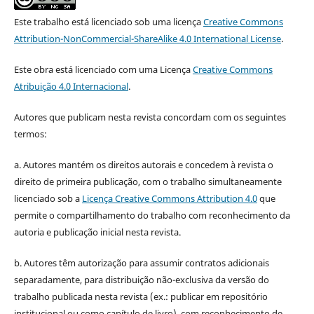
Este trabalho está licenciado sob uma licença
Creative Commons
Attribution-NonCommercial-ShareAlike 4.0 International License
.
Este obra está licenciado com uma Licença
Creative Commons
Atribuição 4.0 Internacional
.
Autores que publicam nesta revista concordam com os seguintes
termos:
a. Autores mantém os direitos autorais e concedem à revista o
direito de primeira publicação, com o trabalho simultaneamente
licenciado sob a
Licença Creative Commons Attribution 4.0
que
permite o compartilhamento do trabalho com reconhecimento da
autoria e publicação inicial nesta revista.
b. Autores têm autorização para assumir contratos adicionais
separadamente, para distribuição não-exclusiva da versão do
trabalho publicada nesta revista (ex.: publicar em repositório
institucional ou como capítulo de livro), com reconhecimento de