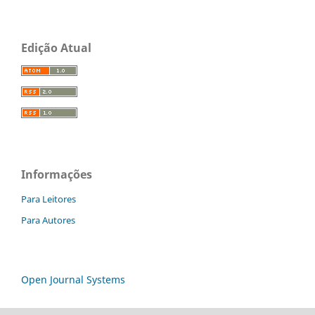
Edição Atual
Informações
Para Leitores
Para Autores
Open Journal Systems