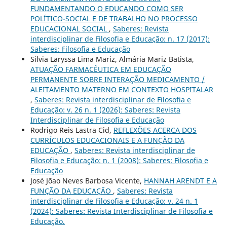
FUNDAMENTANDO O EDUCANDO COMO SER
POLÍTICO-SOCIAL E DE TRABALHO NO PROCESSO
EDUCACIONAL SOCIAL
,
Saberes: Revista
interdisciplinar de Filosofia e Educação: n. 17 (2017):
Saberes: Filosofia e Educação
Silvia Laryssa Lima Mariz, Almária Mariz Batista,
ATUAÇÃO FARMACÊUTICA EM EDUCAÇÃO
PERMANENTE SOBRE INTERAÇÃO MEDICAMENTO /
ALEITAMENTO MATERNO EM CONTEXTO HOSPITALAR
,
Saberes: Revista interdisciplinar de Filosofia e
Educação: v. 26 n. 1 (2026): Saberes: Revista
Interdisciplinar de Filosofia e Educação
Rodrigo Reis Lastra Cid,
REFLEXÕES ACERCA DOS
CURRÍCULOS EDUCACIONAIS E A FUNÇÃO DA
EDUCAÇÃO
,
Saberes: Revista interdisciplinar de
Filosofia e Educação: n. 1 (2008): Saberes: Filosofia e
Educação
José Jõao Neves Barbosa Vicente,
HANNAH ARENDT E A
FUNÇÃO DA EDUCAÇÃO
,
Saberes: Revista
interdisciplinar de Filosofia e Educação: v. 24 n. 1
(2024): Saberes: Revista Interdisciplinar de Filosofia e
Educação.