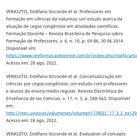
VERASZTO, Estéfano Vizconde et al. Professores em
formação em ciências da natureza: um estudo acerca da
atuação de cegos congênitos em atividades científicas.
Formação Docente – Revista Brasileira de Pesquisa sobre
Formação de Professores, v. 6, n. 10, p. 69-86, 30 06 2014.
Disponível em:
https://www.revformacaodocente.com.br/index.php/rbpfp/arti
Acesso em: 28 ago. 2022.
VERASZTO, Estéfano Vizconde et al. Conceitualização em
ciências por cegos congênitos: um estudo com professores
e alunos do ensino médio regular. Revista Electrónica de
Enseñanza de las Ciencias, v. 17, n. 3, p. 540-563. Disponível
em:
http://reec.uvigo.es/volumenes/volumen17/REEC_17_3_2_ex129
Acesso em: 28 ago. 2022.
VERASZTO, Estéfano Vizconde et al. Evaluation of concepts