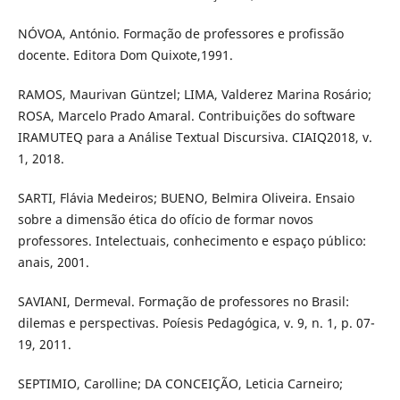
NÓVOA, António. Formação de professores e profissão
docente. Editora Dom Quixote,1991.
RAMOS, Maurivan Güntzel; LIMA, Valderez Marina Rosário;
ROSA, Marcelo Prado Amaral. Contribuições do software
IRAMUTEQ para a Análise Textual Discursiva. CIAIQ2018, v.
1, 2018.
SARTI, Flávia Medeiros; BUENO, Belmira Oliveira. Ensaio
sobre a dimensão ética do ofício de formar novos
professores. Intelectuais, conhecimento e espaço público:
anais, 2001.
SAVIANI, Dermeval. Formação de professores no Brasil:
dilemas e perspectivas. Poíesis Pedagógica, v. 9, n. 1, p. 07-
19, 2011.
SEPTIMIO, Carolline; DA CONCEIÇÃO, Leticia Carneiro;