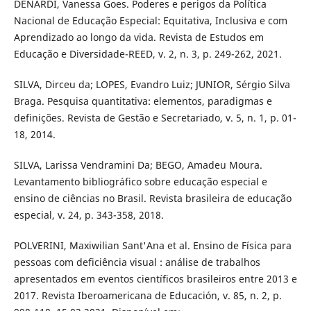
DENARDI, Vanessa Goes. Poderes e perigos da Política
Nacional de Educação Especial: Equitativa, Inclusiva e com
Aprendizado ao longo da vida. Revista de Estudos em
Educação e Diversidade-REED, v. 2, n. 3, p. 249-262, 2021.
SILVA, Dirceu da; LOPES, Evandro Luiz; JUNIOR, Sérgio Silva
Braga. Pesquisa quantitativa: elementos, paradigmas e
definições. Revista de Gestão e Secretariado, v. 5, n. 1, p. 01-
18, 2014.
SILVA, Larissa Vendramini Da; BEGO, Amadeu Moura.
Levantamento bibliográfico sobre educação especial e
ensino de ciências no Brasil. Revista brasileira de educação
especial, v. 24, p. 343-358, 2018.
POLVERINI, Maxiwilian Sant'Ana et al. Ensino de Física para
pessoas com deficiência visual : análise de trabalhos
apresentados em eventos científicos brasileiros entre 2013 e
2017. Revista Iberoamericana de Educación, v. 85, n. 2, p.