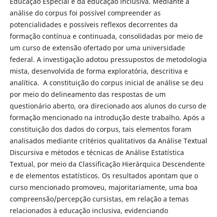
Educação Especial e da educação inclusiva. Mediante a
análise do corpus foi possível compreender as
potencialidades e possíveis reflexos decorrentes da
formação contínua e continuada, consolidadas por meio de
um curso de extensão ofertado por uma universidade
federal. A investigação adotou pressupostos de metodologia
mista, desenvolvida de forma exploratória, descritiva e
analítica. A constituição do corpus inicial de análise se deu
por meio do delineamento das respostas de um
questionário aberto, ora direcionado aos alunos do curso de
formação mencionado na introdução deste trabalho. Após a
constituição dos dados do corpus, tais elementos foram
analisados mediante critérios qualitativos da Análise Textual
Discursiva e métodos e técnicas de Análise Estatística
Textual, por meio da Classificação Hierárquica Descendente
e de elementos estatísticos. Os resultados apontam que o
curso mencionado promoveu, majoritariamente, uma boa
compreensão/percepção cursistas, em relação a temas
relacionados à educação inclusiva, evidenciando