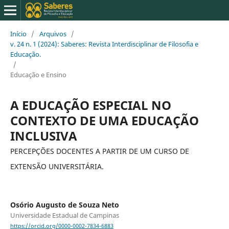
Início
/
Arquivos
/
v. 24 n. 1 (2024): Saberes: Revista Interdisciplinar de Filosofia e
Educação.
/
Educação e Ensino
A EDUCAÇÃO ESPECIAL NO
CONTEXTO DE UMA EDUCAÇÃO
INCLUSIVA
PERCEPÇÕES DOCENTES A PARTIR DE UM CURSO DE
EXTENSÃO UNIVERSITÁRIA.
Osório Augusto de Souza Neto
Universidade Estadual de Campinas
https://orcid.org/0000-0002-7834-6883