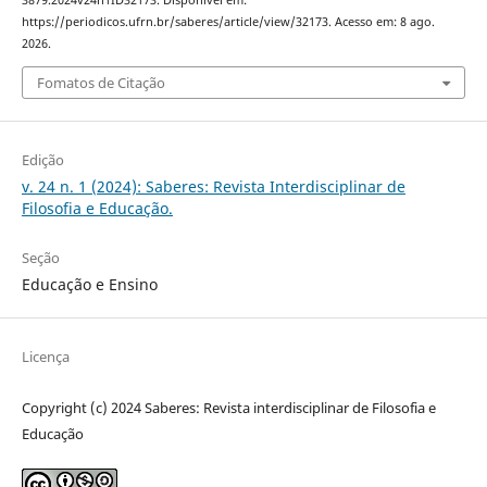
3879.2024v24n1ID32173. Disponível em:
https://periodicos.ufrn.br/saberes/article/view/32173. Acesso em: 8 ago.
2026.
Fomatos de Citação
Edição
v. 24 n. 1 (2024): Saberes: Revista Interdisciplinar de
Filosofia e Educação.
Seção
Educação e Ensino
Licença
Copyright (c) 2024 Saberes: Revista interdisciplinar de Filosofia e
Educação