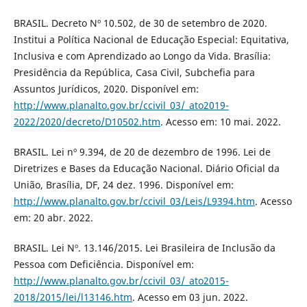
BRASIL. Decreto Nº 10.502, de 30 de setembro de 2020.
Institui a Política Nacional de Educação Especial: Equitativa,
Inclusiva e com Aprendizado ao Longo da Vida. Brasília:
Presidência da República, Casa Civil, Subchefia para
Assuntos Jurídicos, 2020. Disponível em:
http://www.planalto.gov.br/ccivil_03/_ato2019-
2022/2020/decreto/D10502.htm
. Acesso em: 10 mai. 2022.
BRASIL. Lei nº 9.394, de 20 de dezembro de 1996. Lei de
Diretrizes e Bases da Educação Nacional. Diário Oficial da
União, Brasília, DF, 24 dez. 1996. Disponível em:
http://www.planalto.gov.br/ccivil_03/Leis/L9394.htm
. Acesso
em: 20 abr. 2022.
BRASIL. Lei Nº. 13.146/2015. Lei Brasileira de Inclusão da
Pessoa com Deficiência. Disponível em:
http://www.planalto.gov.br/ccivil_03/_ato2015-
2018/2015/lei/l13146.htm
. Acesso em 03 jun. 2022.