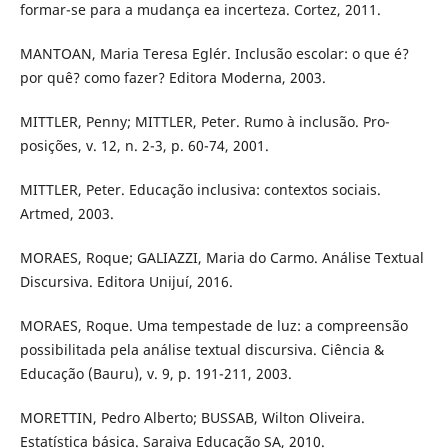
formar-se para a mudança ea incerteza. Cortez, 2011.
MANTOAN, Maria Teresa Eglér. Inclusão escolar: o que é?
por quê? como fazer? Editora Moderna, 2003.
MITTLER, Penny; MITTLER, Peter. Rumo à inclusão. Pro-
posições, v. 12, n. 2-3, p. 60-74, 2001.
MITTLER, Peter. Educação inclusiva: contextos sociais.
Artmed, 2003.
MORAES, Roque; GALIAZZI, Maria do Carmo. Análise Textual
Discursiva. Editora Unijuí, 2016.
MORAES, Roque. Uma tempestade de luz: a compreensão
possibilitada pela análise textual discursiva. Ciência &
Educação (Bauru), v. 9, p. 191-211, 2003.
MORETTIN, Pedro Alberto; BUSSAB, Wilton Oliveira.
Estatística básica. Saraiva Educação SA, 2010.