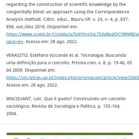
regarding the construction of scientific knowledge by the
congenitally blind: an approach using the Correspondence
Analysis method. Ciênc. educ., Bauru-SP, v. 24, n. 4, p. 837-
858, out./dez 2018. Disponível em:
https://www.scielo.br/j/ciedu/a/5zkYtnzSyL7SXxRpdQCVWWB/ab
lang=en
. Acesso em: 28 ago. 2022.
VERASZTO, Estéfano Vizconde et al. Tecnologia: Buscando
uma definição para o conceito. Prisma.com, v. 8, p. 19-46, 05
04 2009. Disponível em:
https://ojs.letras.up.pt/index.php/prismacom/article/view/206
Acesso em: 28 ago. 2022.
WACQUANT, Loïc. Que é gueto? Construindo um conceito
sociológico. Revista de Sociologia e Política, p. 155-164,
2004.