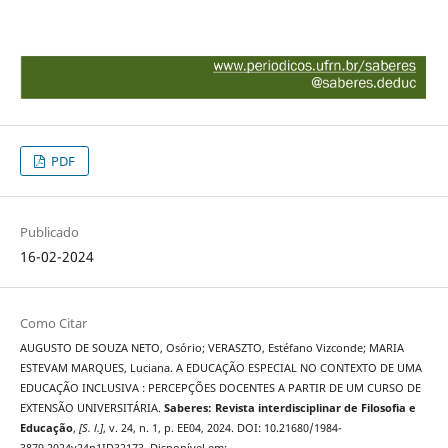
PDF
Publicado
16-02-2024
Como Citar
AUGUSTO DE SOUZA NETO, Osório; VERASZTO, Estéfano Vizconde; MARIA
ESTEVAM MARQUES, Luciana. A EDUCAÇÃO ESPECIAL NO CONTEXTO DE UMA
EDUCAÇÃO INCLUSIVA : PERCEPÇÕES DOCENTES A PARTIR DE UM CURSO DE
EXTENSÃO UNIVERSITÁRIA.
Saberes: Revista interdisciplinar de Filosofia e
Educação
,
[S. l.]
, v. 24, n. 1, p. EE04, 2024. DOI: 10.21680/1984-