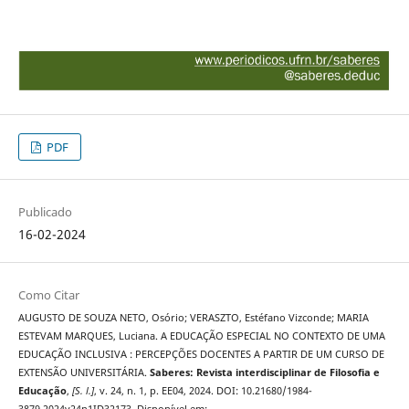
PDF
Publicado
16-02-2024
Como Citar
AUGUSTO DE SOUZA NETO, Osório; VERASZTO, Estéfano Vizconde; MARIA
ESTEVAM MARQUES, Luciana. A EDUCAÇÃO ESPECIAL NO CONTEXTO DE UMA
EDUCAÇÃO INCLUSIVA : PERCEPÇÕES DOCENTES A PARTIR DE UM CURSO DE
EXTENSÃO UNIVERSITÁRIA.
Saberes: Revista interdisciplinar de Filosofia e
Educação
,
[S. l.]
, v. 24, n. 1, p. EE04, 2024. DOI: 10.21680/1984-