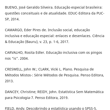
BUENO, José Geraldo Silveira. Educação especial brasileira:
questões conceituais e de atualidade. EDUC-Editora da PUC-
SP, 2014.
CAMARGO, Eder Pires de. Inclusão social, educação
inclusiva e educação especial: enlaces e desenlaces. Ciência
& Educação (Bauru), v. 23, p. 1-6, 2017.
CARVALHO, Rosita Edler. Educação inclusiva com os pingos
nos “is”. 2004.
CRESWELL, John W.; CLARK, Vicki L. Plano. Pesquisa de
Métodos Mistos-: Série Métodos de Pesquisa. Penso Editora,
2013.
DANCEY, Christine; REIDY, John. Estatística Sem Matemática
para Psicologia-7. Penso Editora, 2019.
FIELD, Andy. Descobrindo a estatística usando o SPSS-5.