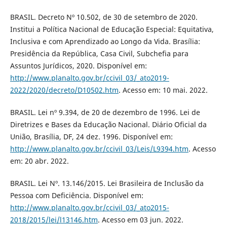
BRASIL. Decreto Nº 10.502, de 30 de setembro de 2020.
Institui a Política Nacional de Educação Especial: Equitativa,
Inclusiva e com Aprendizado ao Longo da Vida. Brasília:
Presidência da República, Casa Civil, Subchefia para
Assuntos Jurídicos, 2020. Disponível em:
http://www.planalto.gov.br/ccivil_03/_ato2019-
2022/2020/decreto/D10502.htm
. Acesso em: 10 mai. 2022.
BRASIL. Lei nº 9.394, de 20 de dezembro de 1996. Lei de
Diretrizes e Bases da Educação Nacional. Diário Oficial da
União, Brasília, DF, 24 dez. 1996. Disponível em:
http://www.planalto.gov.br/ccivil_03/Leis/L9394.htm
. Acesso
em: 20 abr. 2022.
BRASIL. Lei Nº. 13.146/2015. Lei Brasileira de Inclusão da
Pessoa com Deficiência. Disponível em:
http://www.planalto.gov.br/ccivil_03/_ato2015-
2018/2015/lei/l13146.htm
. Acesso em 03 jun. 2022.