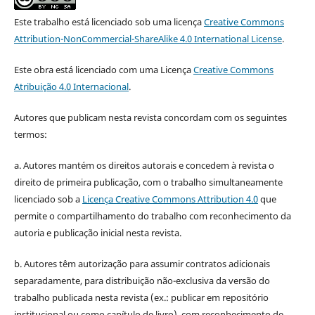
Este trabalho está licenciado sob uma licença
Creative Commons
Attribution-NonCommercial-ShareAlike 4.0 International License
.
Este obra está licenciado com uma Licença
Creative Commons
Atribuição 4.0 Internacional
.
Autores que publicam nesta revista concordam com os seguintes
termos:
a. Autores mantém os direitos autorais e concedem à revista o
direito de primeira publicação, com o trabalho simultaneamente
licenciado sob a
Licença Creative Commons Attribution 4.0
que
permite o compartilhamento do trabalho com reconhecimento da
autoria e publicação inicial nesta revista.
b. Autores têm autorização para assumir contratos adicionais
separadamente, para distribuição não-exclusiva da versão do
trabalho publicada nesta revista (ex.: publicar em repositório
institucional ou como capítulo de livro), com reconhecimento de