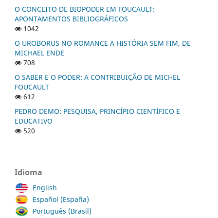
O CONCEITO DE BIOPODER EM FOUCAULT:
APONTAMENTOS BIBLIOGRÁFICOS
1042
O UROBORUS NO ROMANCE A HISTÓRIA SEM FIM, DE
MICHAEL ENDE
708
O SABER E O PODER: A CONTRIBUIÇÃO DE MICHEL
FOUCAULT
612
PEDRO DEMO: PESQUISA, PRINCÍPIO CIENTÍFICO E
EDUCATIVO
520
Idioma
English
Español (España)
Português (Brasil)