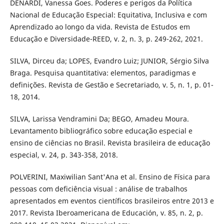
DENARDI, Vanessa Goes. Poderes e perigos da Política
Nacional de Educação Especial: Equitativa, Inclusiva e com
Aprendizado ao longo da vida. Revista de Estudos em
Educação e Diversidade-REED, v. 2, n. 3, p. 249-262, 2021.
SILVA, Dirceu da; LOPES, Evandro Luiz; JUNIOR, Sérgio Silva
Braga. Pesquisa quantitativa: elementos, paradigmas e
definições. Revista de Gestão e Secretariado, v. 5, n. 1, p. 01-
18, 2014.
SILVA, Larissa Vendramini Da; BEGO, Amadeu Moura.
Levantamento bibliográfico sobre educação especial e
ensino de ciências no Brasil. Revista brasileira de educação
especial, v. 24, p. 343-358, 2018.
POLVERINI, Maxiwilian Sant'Ana et al. Ensino de Física para
pessoas com deficiência visual : análise de trabalhos
apresentados em eventos científicos brasileiros entre 2013 e
2017. Revista Iberoamericana de Educación, v. 85, n. 2, p.