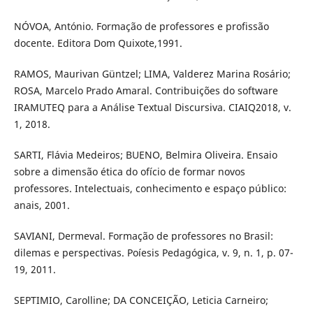
NÓVOA, António. Formação de professores e profissão
docente. Editora Dom Quixote,1991.
RAMOS, Maurivan Güntzel; LIMA, Valderez Marina Rosário;
ROSA, Marcelo Prado Amaral. Contribuições do software
IRAMUTEQ para a Análise Textual Discursiva. CIAIQ2018, v.
1, 2018.
SARTI, Flávia Medeiros; BUENO, Belmira Oliveira. Ensaio
sobre a dimensão ética do ofício de formar novos
professores. Intelectuais, conhecimento e espaço público:
anais, 2001.
SAVIANI, Dermeval. Formação de professores no Brasil:
dilemas e perspectivas. Poíesis Pedagógica, v. 9, n. 1, p. 07-
19, 2011.
SEPTIMIO, Carolline; DA CONCEIÇÃO, Leticia Carneiro;