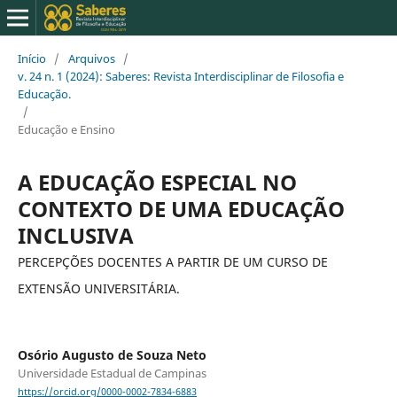
Início
/
Arquivos
/
v. 24 n. 1 (2024): Saberes: Revista Interdisciplinar de Filosofia e
Educação.
/
Educação e Ensino
A EDUCAÇÃO ESPECIAL NO
CONTEXTO DE UMA EDUCAÇÃO
INCLUSIVA
PERCEPÇÕES DOCENTES A PARTIR DE UM CURSO DE
EXTENSÃO UNIVERSITÁRIA.
Osório Augusto de Souza Neto
Universidade Estadual de Campinas
https://orcid.org/0000-0002-7834-6883