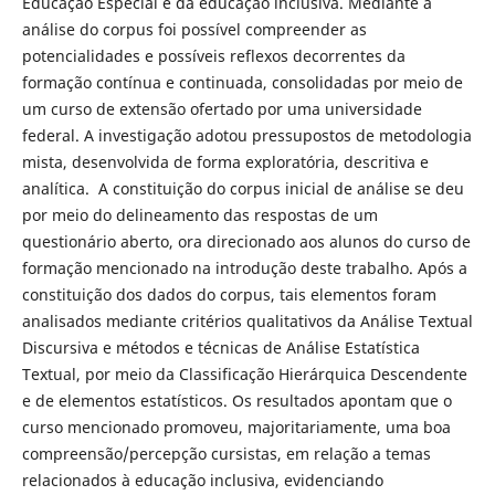
Educação Especial e da educação inclusiva. Mediante a
análise do corpus foi possível compreender as
potencialidades e possíveis reflexos decorrentes da
formação contínua e continuada, consolidadas por meio de
um curso de extensão ofertado por uma universidade
federal. A investigação adotou pressupostos de metodologia
mista, desenvolvida de forma exploratória, descritiva e
analítica. A constituição do corpus inicial de análise se deu
por meio do delineamento das respostas de um
questionário aberto, ora direcionado aos alunos do curso de
formação mencionado na introdução deste trabalho. Após a
constituição dos dados do corpus, tais elementos foram
analisados mediante critérios qualitativos da Análise Textual
Discursiva e métodos e técnicas de Análise Estatística
Textual, por meio da Classificação Hierárquica Descendente
e de elementos estatísticos. Os resultados apontam que o
curso mencionado promoveu, majoritariamente, uma boa
compreensão/percepção cursistas, em relação a temas
relacionados à educação inclusiva, evidenciando