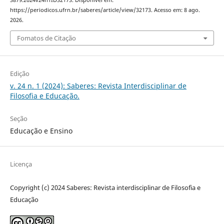
3879.2024v24n1ID32173. Disponível em:
https://periodicos.ufrn.br/saberes/article/view/32173. Acesso em: 8 ago.
2026.
Fomatos de Citação
Edição
v. 24 n. 1 (2024): Saberes: Revista Interdisciplinar de
Filosofia e Educação.
Seção
Educação e Ensino
Licença
Copyright (c) 2024 Saberes: Revista interdisciplinar de Filosofia e
Educação