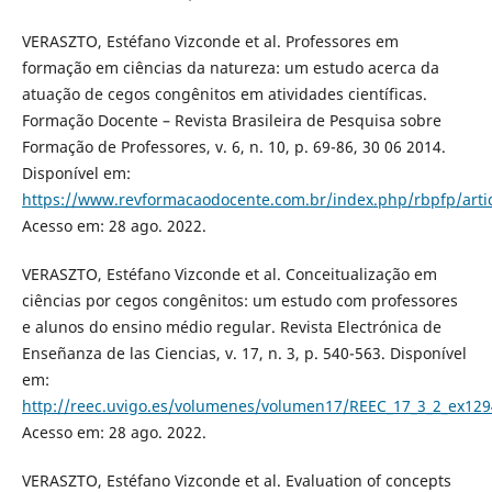
VERASZTO, Estéfano Vizconde et al. Professores em
formação em ciências da natureza: um estudo acerca da
atuação de cegos congênitos em atividades científicas.
Formação Docente – Revista Brasileira de Pesquisa sobre
Formação de Professores, v. 6, n. 10, p. 69-86, 30 06 2014.
Disponível em:
https://www.revformacaodocente.com.br/index.php/rbpfp/arti
Acesso em: 28 ago. 2022.
VERASZTO, Estéfano Vizconde et al. Conceitualização em
ciências por cegos congênitos: um estudo com professores
e alunos do ensino médio regular. Revista Electrónica de
Enseñanza de las Ciencias, v. 17, n. 3, p. 540-563. Disponível
em:
http://reec.uvigo.es/volumenes/volumen17/REEC_17_3_2_ex129
Acesso em: 28 ago. 2022.
VERASZTO, Estéfano Vizconde et al. Evaluation of concepts