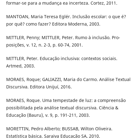
formar-se para a mudança ea incerteza. Cortez, 2011.
MANTOAN, Maria Teresa Eglér. Inclusão escolar: o que é?
por quê? como fazer? Editora Moderna, 2003.
MITTLER, Penny; MITTLER, Peter. Rumo à inclusão. Pro-
posições, v. 12, n. 2-3, p. 60-74, 2001.
MITTLER, Peter. Educação inclusiva: contextos sociais.
Artmed, 2003.
MORAES, Roque; GALIAZZI, Maria do Carmo. Análise Textual
Discursiva. Editora Unijuí, 2016.
MORAES, Roque. Uma tempestade de luz: a compreensão
possibilitada pela análise textual discursiva. Ciência &
Educação (Bauru), v. 9, p. 191-211, 2003.
MORETTIN, Pedro Alberto; BUSSAB, Wilton Oliveira.
Estatística básica. Saraiva Educação SA, 2010.