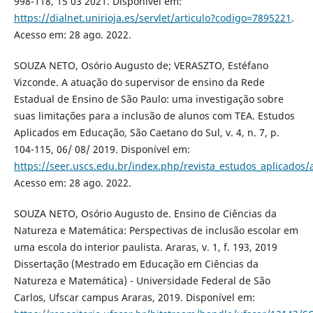
998-118, 15 03 2021. Disponível em:
https://dialnet.unirioja.es/servlet/articulo?codigo=7895221
.
Acesso em: 28 ago. 2022.
SOUZA NETO, Osório Augusto de; VERASZTO, Estéfano
Vizconde. A atuação do supervisor de ensino da Rede
Estadual de Ensino de São Paulo: uma investigação sobre
suas limitações para a inclusão de alunos com TEA. Estudos
Aplicados em Educação, São Caetano do Sul, v. 4, n. 7, p.
104-115, 06/ 08/ 2019. Disponível em:
https://seer.uscs.edu.br/index.php/revista_estudos_aplicados/
Acesso em: 28 ago. 2022.
SOUZA NETO, Osório Augusto de. Ensino de Ciências da
Natureza e Matemática: Perspectivas de inclusão escolar em
uma escola do interior paulista. Araras, v. 1, f. 193, 2019
Dissertação (Mestrado em Educação em Ciências da
Natureza e Matemática) - Universidade Federal de São
Carlos, Ufscar campus Araras, 2019. Disponível em: