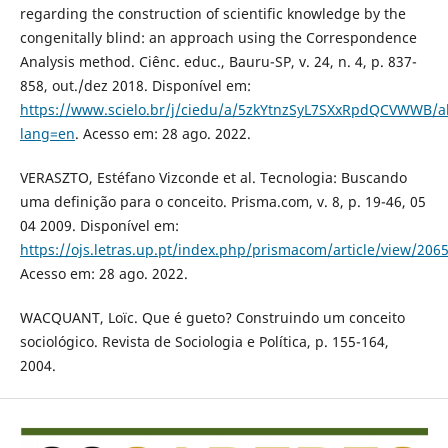
regarding the construction of scientific knowledge by the
congenitally blind: an approach using the Correspondence
Analysis method. Ciênc. educ., Bauru-SP, v. 24, n. 4, p. 837-
858, out./dez 2018. Disponível em:
https://www.scielo.br/j/ciedu/a/5zkYtnzSyL7SXxRpdQCVWWB/ab
lang=en
. Acesso em: 28 ago. 2022.
VERASZTO, Estéfano Vizconde et al. Tecnologia: Buscando
uma definição para o conceito. Prisma.com, v. 8, p. 19-46, 05
04 2009. Disponível em:
https://ojs.letras.up.pt/index.php/prismacom/article/view/206
Acesso em: 28 ago. 2022.
WACQUANT, Loïc. Que é gueto? Construindo um conceito
sociológico. Revista de Sociologia e Política, p. 155-164,
2004.