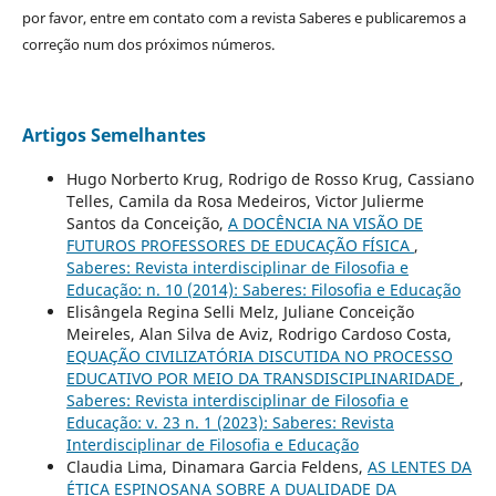
por favor, entre em contato com a revista Saberes e publicaremos a
correção num dos próximos números.
Artigos Semelhantes
Hugo Norberto Krug, Rodrigo de Rosso Krug, Cassiano
Telles, Camila da Rosa Medeiros, Victor Julierme
Santos da Conceição,
A DOCÊNCIA NA VISÃO DE
FUTUROS PROFESSORES DE EDUCAÇÃO FÍSICA
,
Saberes: Revista interdisciplinar de Filosofia e
Educação: n. 10 (2014): Saberes: Filosofia e Educação
Elisângela Regina Selli Melz, Juliane Conceição
Meireles, Alan Silva de Aviz, Rodrigo Cardoso Costa,
EQUAÇÃO CIVILIZATÓRIA DISCUTIDA NO PROCESSO
EDUCATIVO POR MEIO DA TRANSDISCIPLINARIDADE
,
Saberes: Revista interdisciplinar de Filosofia e
Educação: v. 23 n. 1 (2023): Saberes: Revista
Interdisciplinar de Filosofia e Educação
Claudia Lima, Dinamara Garcia Feldens,
AS LENTES DA
ÉTICA ESPINOSANA SOBRE A DUALIDADE DA