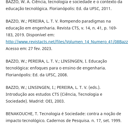
BAZZO, W. A. Ciência, tecnologia e sociedade e o contexto da
educação tecnológica. Florianópolis: Ed. da UFSC, 2011.
BAZZO, W.; PEREIRA, L. T. V. Rompendo paradigmas na
educação em engenharia. Revista CTS, v. 14, n. 41, p. 169-
183, 2019. Disponível em:
http://www.revistacts.net/files/Volumen_14_Numero_41/08Bazz
Acesso em: 27 fev. 2023.
BAZZO, W.; PEREIRA, L. T. V.; LINSINGEN, I. Educação
tecnológica: enfoques para o ensino de engenharia.
Florianópolis: Ed. da UFSC, 2008.
BAZZO, W.; LINSINGEN, I.; PEREIRA, L. T. V. (eds.).
Introdução aos estudos CTS (Ciência, Tecnologia e
Sociedade). Madrid: OEI, 2003.
BENAKOUCHE, T. Tecnologia é Sociedade: contra a noção de
impacto tecnológico. Cadernos de Pesquisa. n. 17, set. 1999.