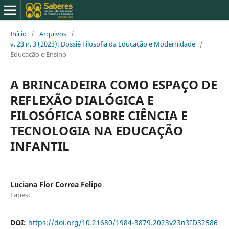
Início
/
Arquivos
/
v. 23 n. 3 (2023): Dossiê Filosofia da Educação e Modernidade
/
Educação e Ensino
A BRINCADEIRA COMO ESPAÇO DE
REFLEXÃO DIALÓGICA E
FILOSÓFICA SOBRE CIÊNCIA E
TECNOLOGIA NA EDUCAÇÃO
INFANTIL
Luciana Flor Correa Felipe
Fapesc
DOI:
https://doi.org/10.21680/1984-3879.2023v23n3ID32586