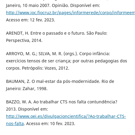
Janeiro, 10 maio 2007. Opinião. Disponível em:
http://www.ioc.fiocruz.br/pages/informerede/corpo/informeem
Acesso em: 12 fev. 2023.
ARENDT, H. Entre o passado e o futuro. São Paulo:
Perspectiva, 2014.
ARROYO, M. G.; SILVA, M. R. (orgs.). Corpo infância:
exercícios tensos de ser criança; por outras pedagogias dos
corpos. Petrópolis: Vozes, 2012.
BAUMAN, Z. O mal-estar da pós-modernidade. Rio de
Janeiro: Zahar, 1998.
BAZZO, W. A. Ao trabalhar CTS nos falta contundência?
2013. Disponível em:
http://www.oei.es/divulgacioncientifica/?Ao-trabalhar-CTS-
nos-falta
. Acesso em: 10 fev. 2023.