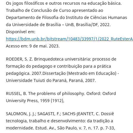
Os jogos filosóficos e outros recursos na educação básica.
Trabalho de Conclusão de Curso apresentado ao
Departamento de Filosofia do Instituto de Ciências Humanas
da Universidade de Brasília – UnB, Brasília/DF, 2022.
Disponível em:
https://bdm.unb.br/bitstream/10483/33997/1/2022_RuteEsterA
Acesso em: 9 de mai. 2023.
ROEDER, S. Z. Brinquedoteca universitária: processo de
formação do pedagogo e contribuição para a prática
pedagógica. 2007.Dissertação (Mestrado em Educação) -
Universidade Tuiuti do Paraná, Paraná, 2007.
RUSSEL, B. The problems of philosophy. Oxford: Oxford
University Press, 1959 (1912),
SALOMON, J. J.; SAGASTI, F.; SACHS-JEANTET, C. Dossiê
tecnologia, trabalho e desenvolvimento: da tradição a
modernidade. Estud. Av., São Paulo, v. 7, n. 17. p. 7-33,