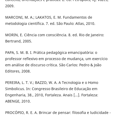
2009.
MARCONI, M. A.; LAKATOS, E. M. Fundamentos de
metodologia científica. 7. ed. São Paulo: Atlas, 2010.
MORIN, E. Ciência com consciência. 8. ed. Rio de Janeiro:
Bertrand, 2005.
PAPA, S. M. B. I. Prática pedagógica emancipatória: o
professor reflexivo em processo de mudança, um exercício
em análise de discurso crítica. São Carlos: Pedro & João
Editores, 2008.
PEREIRA, L. T. V.; BAZZO, W. A. A Tecnologia e o Homo
Simbolicus. In: Congresso Brasileiro de Educação em
Engenharia, 38., 2010, Fortaleza. Anais [...]. Fortaleza:
ABENGE, 2010.
PROCÓPIO, R. E. A. Brincar de pensar: filosofia e ludicidade -