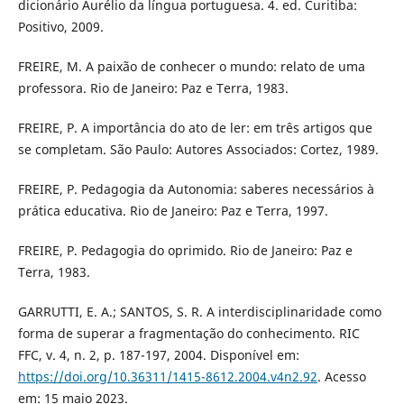
dicionário Aurélio da língua portuguesa. 4. ed. Curitiba:
Positivo, 2009.
FREIRE, M. A paixão de conhecer o mundo: relato de uma
professora. Rio de Janeiro: Paz e Terra, 1983.
FREIRE, P. A importância do ato de ler: em três artigos que
se completam. São Paulo: Autores Associados: Cortez, 1989.
FREIRE, P. Pedagogia da Autonomia: saberes necessários à
prática educativa. Rio de Janeiro: Paz e Terra, 1997.
FREIRE, P. Pedagogia do oprimido. Rio de Janeiro: Paz e
Terra, 1983.
GARRUTTI, E. A.; SANTOS, S. R. A interdisciplinaridade como
forma de superar a fragmentação do conhecimento. RIC
FFC, v. 4, n. 2, p. 187-197, 2004. Disponível em:
https://doi.org/10.36311/1415-8612.2004.v4n2.92
. Acesso
em: 15 maio 2023.