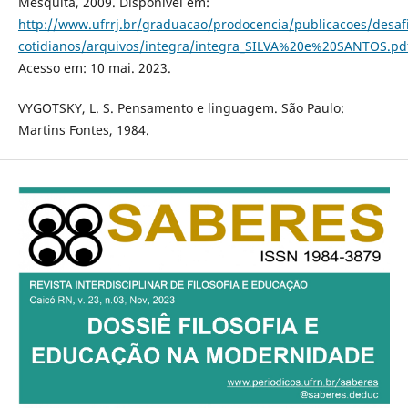
Mesquita, 2009. Disponível em:
http://www.ufrrj.br/graduacao/prodocencia/publicacoes/desaf
cotidianos/arquivos/integra/integra_SILVA%20e%20SANTOS.pd
Acesso em: 10 mai. 2023.
VYGOTSKY, L. S. Pensamento e linguagem. São Paulo:
Martins Fontes, 1984.