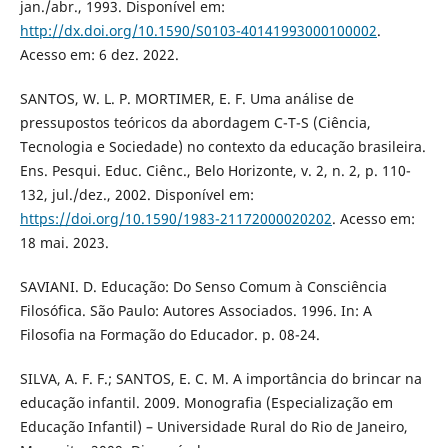
jan./abr., 1993. Disponível em:
http://dx.doi.org/10.1590/S0103-40141993000100002
.
Acesso em: 6 dez. 2022.
SANTOS, W. L. P. MORTIMER, E. F. Uma análise de
pressupostos teóricos da abordagem C-T-S (Ciência,
Tecnologia e Sociedade) no contexto da educação brasileira.
Ens. Pesqui. Educ. Ciênc., Belo Horizonte, v. 2, n. 2, p. 110-
132, jul./dez., 2002. Disponível em:
https://doi.org/10.1590/1983-21172000020202
. Acesso em:
18 mai. 2023.
SAVIANI. D. Educação: Do Senso Comum à Consciência
Filosófica. São Paulo: Autores Associados. 1996. In: A
Filosofia na Formação do Educador. p. 08-24.
SILVA, A. F. F.; SANTOS, E. C. M. A importância do brincar na
educação infantil. 2009. Monografia (Especialização em
Educação Infantil) – Universidade Rural do Rio de Janeiro,