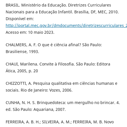
BRASIL. Ministério da Educação. Diretrizes Curriculares
Nacionais para a Educação Infantil. Brasília, DF, MEC, 2010.
Disponível em:
http://portal.mec.gov.br/dmdocuments/diretrizescurriculares_
Acesso em: 10 maio 2023.
CHALMERS, A. F. O que é ciência afinal? São Paulo:
Brasiliense, 1993.
CHAUI, Marilena. Convite à Filosofia. São Paulo: Editora
Ática, 2005, p. 20
CHIZZOTTI, A. Pesquisa qualitativa em ciências humanas e
sociais. Rio de Janeiro: Vozes, 2006.
CUNHA, N. H. S. Brinquedoteca: um mergulho no brincar. 4.
ed. São Paulo: Aquariana, 2007.
FERREIRA, A. B. H.; SILVEIRA, A. M.; FERREIRA, M. B. Novo