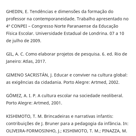
GHEDIN, E. Tendências e dimensões da formação do
professor na contemporaneidade. Trabalho apresentado no
4º CONPEI – Congresso Norte Paranaense da Educação
Física Escolar. Universidade Estadual de Londrina. 07 a 10
de julho de 2009.
GIL, A. C. Como elaborar projetos de pesquisa. 6. ed. Rio de
Janeiro: Atlas, 2017.
GIMENO SACRISTÁN, J. Educar e conviver na cultura global:
as exigências da cidadania. Porto Alegre: Artmed, 2002.
GÓMEZ, A. I. P. A cultura escolar na sociedade neoliberal.
Porto Alegre: Artmed, 2001.
KISHIMOTO, T. M. Brincadeiras e narrativas infantis:
contribuições de J. Bruner para a pedagogia da infância. In:
OLIVEIRA-FORMOSINHO, J.; KISHIMOTO, T. M.; PINAZZA, M.