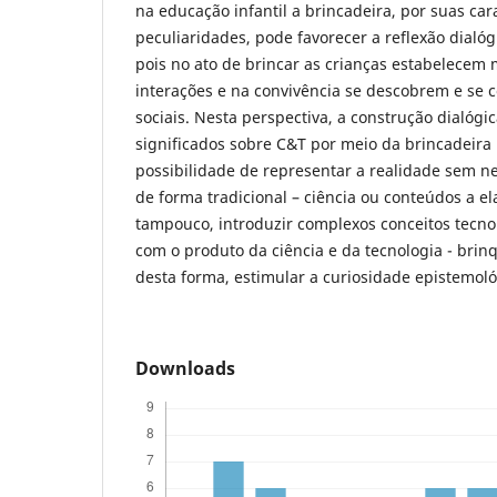
na educação infantil a brincadeira, por suas cara
peculiaridades, pode favorecer a reflexão dialógi
pois no ato de brincar as crianças estabelecem m
interações e na convivência se descobrem e se 
sociais. Nesta perspectiva, a construção dialógica
significados sobre C&T por meio da brincadeira
possibilidade de representar a realidade sem n
de forma tradicional – ciência ou conteúdos a e
tampouco, introduzir complexos conceitos tecnol
com o produto da ciência e da tecnologia - brinq
desta forma, estimular a curiosidade epistemoló
Downloads