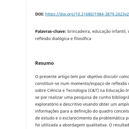
DOI:
https://doi.org/10.21680/1984-3879.2023v
Palavras-chave:
brincadeira, educação infantil, 
reflexão dialógica e filosófica
Resumo
O presente artigo tem por objetivo discutir com
constituir-se num momento/espaço de reflexão di
sobre Ciência e Tecnologia (C&T) na Educação Inf
se por realizar uma pesquisa de cunho bibliográ
exploratório e descritivo visando obter um ampl
informações para a definição do quadro conceit
de estudo e o esclarecimento da problemática p
foi utilizada a abordagem qualitativa. O resulta