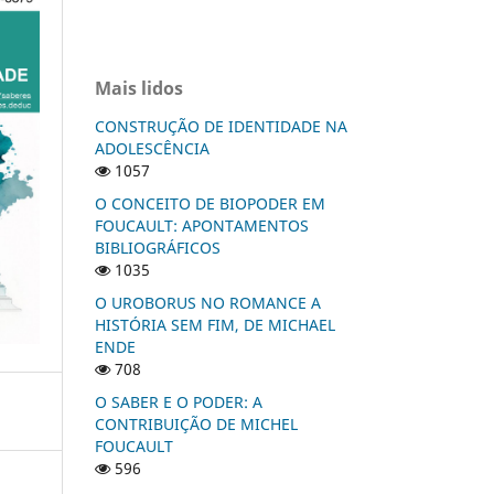
Mais lidos
CONSTRUÇÃO DE IDENTIDADE NA
ADOLESCÊNCIA
1057
O CONCEITO DE BIOPODER EM
FOUCAULT: APONTAMENTOS
BIBLIOGRÁFICOS
1035
O UROBORUS NO ROMANCE A
HISTÓRIA SEM FIM, DE MICHAEL
ENDE
708
O SABER E O PODER: A
CONTRIBUIÇÃO DE MICHEL
FOUCAULT
596