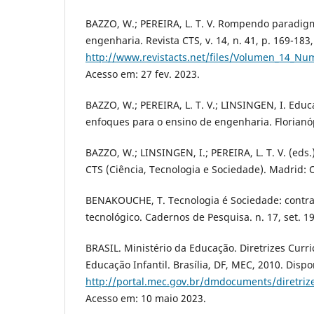
BAZZO, W.; PEREIRA, L. T. V. Rompendo paradi
engenharia. Revista CTS, v. 14, n. 41, p. 169-183
http://www.revistacts.net/files/Volumen_14_Nu
Acesso em: 27 fev. 2023.
BAZZO, W.; PEREIRA, L. T. V.; LINSINGEN, I. Educ
enfoques para o ensino de engenharia. Florianóp
BAZZO, W.; LINSINGEN, I.; PEREIRA, L. T. V. (eds
CTS (Ciência, Tecnologia e Sociedade). Madrid: O
BENAKOUCHE, T. Tecnologia é Sociedade: contra
tecnológico. Cadernos de Pesquisa. n. 17, set. 1
BRASIL. Ministério da Educação. Diretrizes Curri
Educação Infantil. Brasília, DF, MEC, 2010. Dispo
http://portal.mec.gov.br/dmdocuments/diretriz
Acesso em: 10 maio 2023.