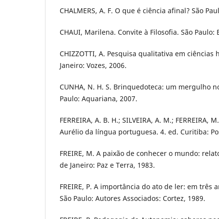
CHALMERS, A. F. O que é ciência afinal? São Paul
CHAUI, Marilena. Convite à Filosofia. São Paulo: E
CHIZZOTTI, A. Pesquisa qualitativa em ciências 
Janeiro: Vozes, 2006.
CUNHA, N. H. S. Brinquedoteca: um mergulho no 
Paulo: Aquariana, 2007.
FERREIRA, A. B. H.; SILVEIRA, A. M.; FERREIRA, M.
Aurélio da língua portuguesa. 4. ed. Curitiba: Pos
FREIRE, M. A paixão de conhecer o mundo: relat
de Janeiro: Paz e Terra, 1983.
FREIRE, P. A importância do ato de ler: em três 
São Paulo: Autores Associados: Cortez, 1989.