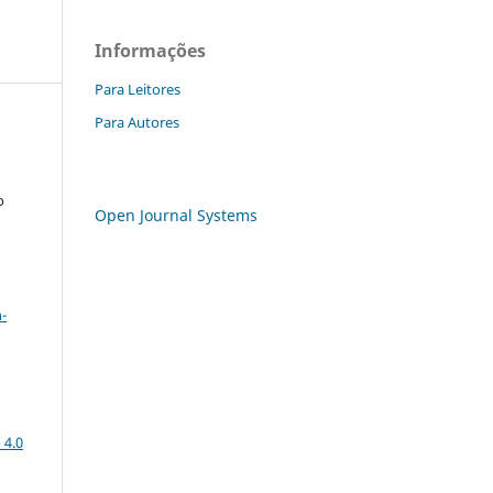
Informações
Para Leitores
Para Autores
o
Open Journal Systems
a
-
 4.0