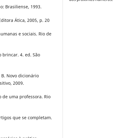
o: Brasiliense, 1993.
ditora Ática, 2005, p. 20
humanas e sociais. Rio de
brincar. 4. ed. São
 B. Novo dicionário
itivo, 2009.
o de uma professora. Rio
artigos que se completam.