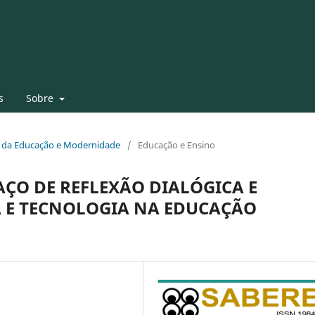
s
Sobre
fia da Educação e Modernidade
/
Educação e Ensino
ÇO DE REFLEXÃO DIALÓGICA E
A E TECNOLOGIA NA EDUCAÇÃO