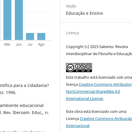
Seção
Educação e Ensino
Licença
Copyright (c) 2023 Saberes: Revista
interdisciplinar de Filosofia e Educaçã
Este trabalho está licenciado sob um
licença
Creative Commons Attribution
ntífica para a cidadania?
NonCommercial-ShareAlike 4.0
dez. 1996.
International License
.
 ambiente educacional
Este obra está licenciado com uma
l. Rev. Iberoam. Educ,, n.
Licença
Creative Commons Atribuição
Internacional
.