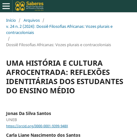
Início
/
Arquivos
/
v. 24 n. 2 (2024): Dossiê Filosofias Africanas: Vozes plurais e
contracoloniais
/
Dossiê Filosofias Africanas: Vozes plurais e contracoloniais
UMA HISTÓRIA E CULTURA
AFROCENTRADA: REFLEXÕES
IDENTITÁRIAS DOS ESTUDANTES
DO ENSINO MÉDIO
Jonas Da Silva Santos
UNEB
https://orcid.org/0000-0001-9399-948X
Carla Liane Nascimento dos Santos