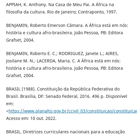
APPIAH, K. Anthony. Na Casa de Meu Pai. A África na
filosofia da cultura. Rio de Janeiro; Contraponto, 1997.
BENJAMIN, Roberto Emerson Câmara. A África está em nós:
história e cultura afro-brasileira. João Pessoa, PB: Editora
Grafset, 2004.
BENJAMIN, Roberto E. C.; RODRIGUEZ, Janete L.; AIRES,
Josilane M. N.; LACERDA, Maria. C. A África está em nós:
história e cultura afro-brasileira. João Pessoa, PB: Editora
Grafset, 2004.
BRASIL (1988). Constituição da República Federativa do
Brasil. Brasília, DF: Senado Federal, 2016. 496 p. Disponível
em:
<
https://www.planalto.gov.br/ccivil_03/constituicao/constituic
Acesso em: 10 out. 2022.
BRASIL. Diretrizes curriculares nacionais para a educação