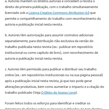
a. Autores mantém os direitos autorais e concedem à revista o
direito de primeira publicação, com o trabalho simultaneamente
licenciado sob a
Licença Creative Commons Attribution 4.0
que
permite o compartilhamento do trabalho com reconhecimento da
autoria e publicação inicial nesta revista.
b. Autores têm autorização para assumir contratos adicionais
separadamente, para distribuição não-exclusiva da versão do
trabalho publicada nesta revista (ex.: publicar em repositório
institucional ou como capítulo de livro), com reconhecimento de
autoria e publicação inicial nesta revista.
c. Autores têm permissão para publicar e distribuir seu trabalho
online (ex.: em repositórios institucionais ou na sua página pessoal)
após a publicação inicial nesta revista, já que isso pode gerar
alterações produtivas, bem como aumentar o impacto e a citação do
trabalho publicado (Veja
O Efeito do Acesso Livre
).
Foram feitos todos os esforços para identificar e creditar os
detentores de direitos sobre as imagens publicadas. Se tem direitos