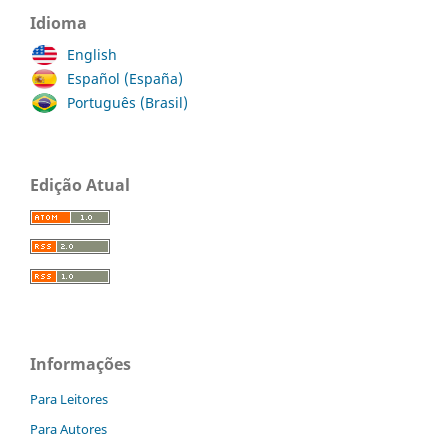
Idioma
English
Español (España)
Português (Brasil)
Edição Atual
Informações
Para Leitores
Para Autores