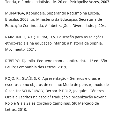
Teoria, método e criatividade. 26 ed. Petrópolis: Vozes, 2007.
MUNANGA, Kabengele. Superando Racismo na Escola.
Brasília, 2005. In: Ministério da Educação, Secretaria de
Educação Continuada, Alfabetização e Diversidade. p.204.
RAIMUNDO, A.C ; TERRA, D.V. Educação para as relações
étnico-raciais na educação infantil: a história de Sophia.
Movimento, 2021.
RIBEIRO, Djamila. Pequeno manual antirracista. 1ª ed.-São
Paulo: Companhia das Letras, 2019.
ROJO, R.; GLAÍS, S. C. Apresentação - Gêneros e orais e
escritos como objetos de ensino: Modo de pensar, modo de
fazer. In: SCHNEUWLY, Bernard; DOLZ, Joaquim. Gêneros
Orais e Escritos na escola/ tradução e organização Roxane
Rojo e Glaís Sales Cordeiro.Campinas, SP: Mercado de
Letras, 2010.