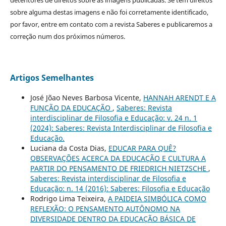
sobre alguma destas imagens e não foi corretamente identificado,
por favor, entre em contato com a revista Saberes e publicaremos a
correção num dos próximos números.
Artigos Semelhantes
José Jõao Neves Barbosa Vicente,
HANNAH ARENDT E A
FUNÇÃO DA EDUCAÇÃO
,
Saberes: Revista
interdisciplinar de Filosofia e Educação: v. 24 n. 1
(2024): Saberes: Revista Interdisciplinar de Filosofia e
Educação.
Luciana da Costa Dias,
EDUCAR PARA QUÊ?
OBSERVAÇÕES ACERCA DA EDUCAÇÃO E CULTURA A
PARTIR DO PENSAMENTO DE FRIEDRICH NIETZSCHE
,
Saberes: Revista interdisciplinar de Filosofia e
Educação: n. 14 (2016): Saberes: Filosofia e Educação
Rodrigo Lima Teixeira,
A PAIDEIA SIMBÓLICA COMO
REFLEXÃO: O PENSAMENTO AUTÔNOMO NA
DIVERSIDADE DENTRO DA EDUCAÇÃO BÁSICA DE