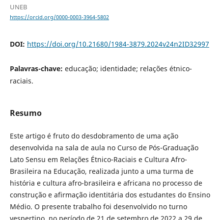
UNEB
https://orcid.org/0000-0003-3964-5802
DOI:
https://doi.org/10.21680/1984-3879.2024v24n2ID32997
Palavras-chave:
educação; identidade; relações étnico-
raciais.
Resumo
Este artigo é fruto do desdobramento de uma ação
desenvolvida na sala de aula no Curso de Pós-Graduação
Lato Sensu em Relações Étnico-Raciais e Cultura Afro-
Brasileira na Educação, realizada junto a uma turma de
história e cultura afro-brasileira e africana no processo de
construção e afirmação identitária dos estudantes do Ensino
Médio. O presente trabalho foi desenvolvido no turno
vespertino, no período de 21 de setembro de 2022 a 29 de