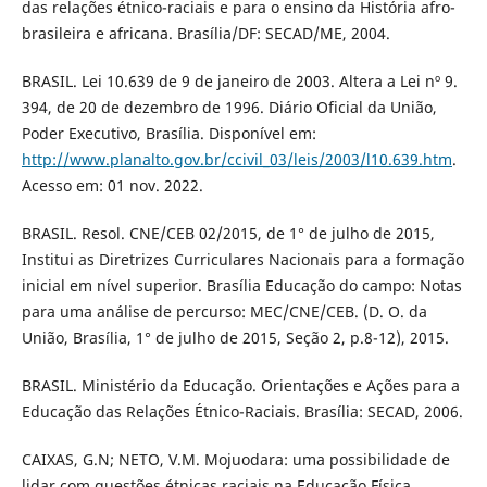
das relações étnico-raciais e para o ensino da História afro-
brasileira e africana. Brasília/DF: SECAD/ME, 2004.
BRASIL. Lei 10.639 de 9 de janeiro de 2003. Altera a Lei nº 9.
394, de 20 de dezembro de 1996. Diário Oficial da União,
Poder Executivo, Brasília. Disponível em:
http://www.planalto.gov.br/ccivil_03/leis/2003/l10.639.htm
.
Acesso em: 01 nov. 2022.
BRASIL. Resol. CNE/CEB 02/2015, de 1° de julho de 2015,
Institui as Diretrizes Curriculares Nacionais para a formação
inicial em nível superior. Brasília Educação do campo: Notas
para uma análise de percurso: MEC/CNE/CEB. (D. O. da
União, Brasília, 1° de julho de 2015, Seção 2, p.8-12), 2015.
BRASIL. Ministério da Educação. Orientações e Ações para a
Educação das Relações Étnico-Raciais. Brasília: SECAD, 2006.
CAIXAS, G.N; NETO, V.M. Mojuodara: uma possibilidade de
lidar com questões étnicas raciais na Educação Física.