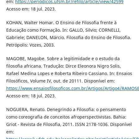
em:
https://periodicos.ufsm.br/refilo/article/view/42599
Acesso em: 18 jul. 2023.
KOHAN, Walter Homar. O Ensino de Filosofia frente à
Educação como Formação. In: GALLO, Silvio; CORNELLI,
Gabriele; DANELON, Márcio. Filosofia do Ensino de Filosofia.
Petrópolis: Vozes, 2003.
MAGOBE, Magobe. Sobre a legitimidade e o estudo da
filosofia africana. Tradução: Dirce Eleonora Nigro Solis,
Rafael Medina Lopes e Roberta Ribeiro Cassiano. In: Ensaios
Filosóficos, Volume IV, out. de 20111. Disponível em:
https://www.ensaiosfilosoficos.com.br/Artigos/Artigo4/RAMOS
Acesso em: 18 jul. 2023.
NOGUERA, Renato. Denegrindo a Filosofia: o pensamento
como coreografia de conceitos afroperspectivistas. Bahia:
Griot - Revista de Filosofia, 2011. ISSN 2178-1036. Disponível
em: