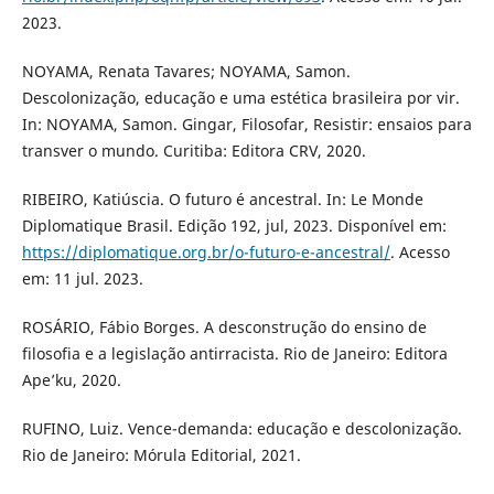
2023.
NOYAMA, Renata Tavares; NOYAMA, Samon.
Descolonização, educação e uma estética brasileira por vir.
In: NOYAMA, Samon. Gingar, Filosofar, Resistir: ensaios para
transver o mundo. Curitiba: Editora CRV, 2020.
RIBEIRO, Katiúscia. O futuro é ancestral. In: Le Monde
Diplomatique Brasil. Edição 192, jul, 2023. Disponível em:
https://diplomatique.org.br/o-futuro-e-ancestral/
. Acesso
em: 11 jul. 2023.
ROSÁRIO, Fábio Borges. A desconstrução do ensino de
filosofia e a legislação antirracista. Rio de Janeiro: Editora
Ape’ku, 2020.
RUFINO, Luiz. Vence-demanda: educação e descolonização.
Rio de Janeiro: Mórula Editorial, 2021.