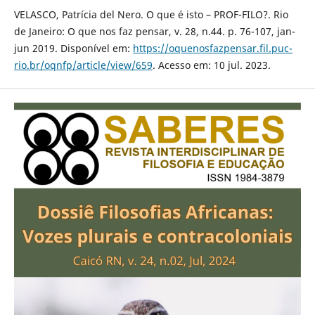
VELASCO, Patrícia del Nero. O que é isto – PROF-FILO?. Rio
de Janeiro: O que nos faz pensar, v. 28, n.44. p. 76-107, jan-
jun 2019. Disponível em:
https://oquenosfazpensar.fil.puc-
rio.br/oqnfp/article/view/659
. Acesso em: 10 jul. 2023.