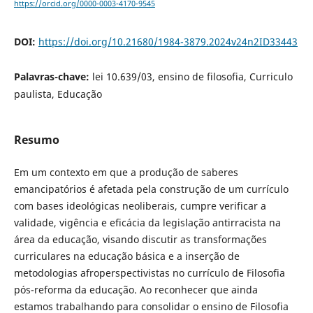
https://orcid.org/0000-0003-4170-9545
DOI:
https://doi.org/10.21680/1984-3879.2024v24n2ID33443
Palavras-chave:
lei 10.639/03, ensino de filosofia, Curriculo
paulista, Educação
Resumo
Em um contexto em que a produção de saberes
emancipatórios é afetada pela construção de um currículo
com bases ideológicas neoliberais, cumpre verificar a
validade, vigência e eficácia da legislação antirracista na
área da educação, visando discutir as transformações
curriculares na educação básica e a inserção de
metodologias afroperspectivistas no currículo de Filosofia
pós-reforma da educação. Ao reconhecer que ainda
estamos trabalhando para consolidar o ensino de Filosofia