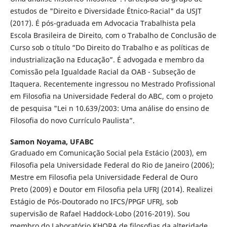
estudos de "Direito e Diversidade Étnico-Racial" da USJT
(2017). É pós-graduada em Advocacia Trabalhista pela
Escola Brasileira de Direito, com o Trabalho de Conclusão de
Curso sob o título “Do Direito do Trabalho e as políticas de
industrialização na Educação”. É advogada e membro da
Comissão pela Igualdade Racial da OAB - Subseção de
Itaquera. Recentemente ingressou no Mestrado Profissional
em Filosofia na Universidade Federal do ABC, com o projeto
de pesquisa "Lei n 10.639/2003: Uma análise do ensino de
Filosofia do novo Currículo Paulista”.
Samon Noyama,
UFABC
Graduado em Comunicação Social pela Estácio (2003), em
Filosofia pela Universidade Federal do Rio de Janeiro (2006);
Mestre em Filosofia pela Universidade Federal de Ouro
Preto (2009) e Doutor em Filosofia pela UFRJ (2014). Realizei
Estágio de Pós-Doutorado no IFCS/PPGF UFRJ, sob
supervisão de Rafael Haddock-Lobo (2016-2019). Sou
membro do Laboratório KHORA de filosofias da alteridade