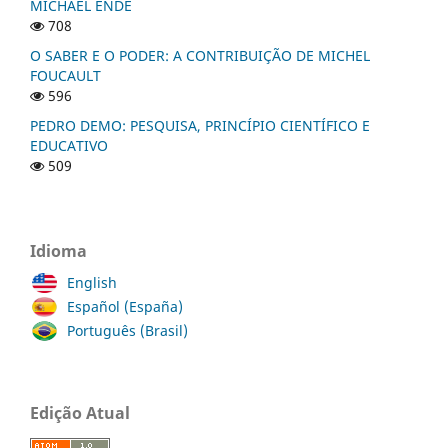
MICHAEL ENDE
708
O SABER E O PODER: A CONTRIBUIÇÃO DE MICHEL
FOUCAULT
596
PEDRO DEMO: PESQUISA, PRINCÍPIO CIENTÍFICO E
EDUCATIVO
509
Idioma
English
Español (España)
Português (Brasil)
Edição Atual