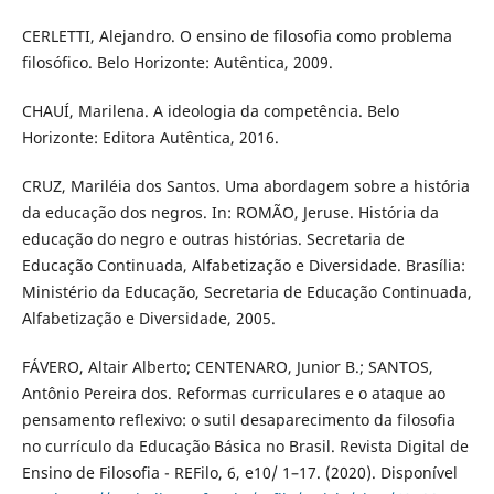
CERLETTI, Alejandro. O ensino de filosofia como problema
filosófico. Belo Horizonte: Autêntica, 2009.
CHAUÍ, Marilena. A ideologia da competência. Belo
Horizonte: Editora Autêntica, 2016.
CRUZ, Mariléia dos Santos. Uma abordagem sobre a história
da educação dos negros. In: ROMÃO, Jeruse. História da
educação do negro e outras histórias. Secretaria de
Educação Continuada, Alfabetização e Diversidade. Brasília:
Ministério da Educação, Secretaria de Educação Continuada,
Alfabetização e Diversidade, 2005.
FÁVERO, Altair Alberto; CENTENARO, Junior B.; SANTOS,
Antônio Pereira dos. Reformas curriculares e o ataque ao
pensamento reflexivo: o sutil desaparecimento da filosofia
no currículo da Educação Básica no Brasil. Revista Digital de
Ensino de Filosofia - REFilo, 6, e10/ 1–17. (2020). Disponível