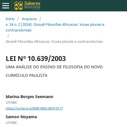
Início
/
Arquivos
/
v. 24 n. 2 (2024): Dossiê Filosofias Africanas: Vozes plurais e
contracoloniais
/
Dossiê Filosofias Africanas: Vozes plurais e contracoloniais
LEI Nº 10.639/2003
UMA ANÁLISE DO ENSINO DE FILOSOFIA DO NOVO
CURRÍCULO PAULISTA
Marina Borges Seemann
UFABC
https://orcid.org/0000-0002-6879-9117
Samon Noyama
UFABC