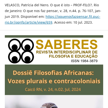
VELASCO, Patrícia del Nero. O que é isto – PROF-FILO?. Rio
de Janeiro: O que nos faz pensar, v. 28, n.44. p. 76-107, jan-
jun 2019. Disponível em:
https://oquenosfazpensar.fil.puc-
rio.br/oqnfp/article/view/659
. Acesso em: 10 jul. 2023.