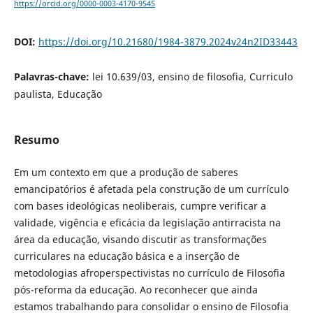
https://orcid.org/0000-0003-4170-9545
DOI:
https://doi.org/10.21680/1984-3879.2024v24n2ID33443
Palavras-chave:
lei 10.639/03, ensino de filosofia, Curriculo
paulista, Educação
Resumo
Em um contexto em que a produção de saberes
emancipatórios é afetada pela construção de um currículo
com bases ideológicas neoliberais, cumpre verificar a
validade, vigência e eficácia da legislação antirracista na
área da educação, visando discutir as transformações
curriculares na educação básica e a inserção de
metodologias afroperspectivistas no currículo de Filosofia
pós-reforma da educação. Ao reconhecer que ainda
estamos trabalhando para consolidar o ensino de Filosofia