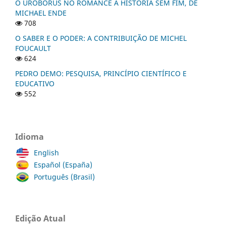
O UROBORUS NO ROMANCE A HISTÓRIA SEM FIM, DE
MICHAEL ENDE
708
O SABER E O PODER: A CONTRIBUIÇÃO DE MICHEL
FOUCAULT
624
PEDRO DEMO: PESQUISA, PRINCÍPIO CIENTÍFICO E
EDUCATIVO
552
Idioma
English
Español (España)
Português (Brasil)
Edição Atual