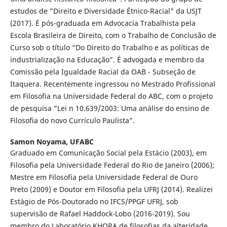
estudos de "Direito e Diversidade Étnico-Racial" da USJT
(2017). É pós-graduada em Advocacia Trabalhista pela
Escola Brasileira de Direito, com o Trabalho de Conclusão de
Curso sob o título “Do Direito do Trabalho e as políticas de
industrialização na Educação”. É advogada e membro da
Comissão pela Igualdade Racial da OAB - Subseção de
Itaquera. Recentemente ingressou no Mestrado Profissional
em Filosofia na Universidade Federal do ABC, com o projeto
de pesquisa "Lei n 10.639/2003: Uma análise do ensino de
Filosofia do novo Currículo Paulista”.
Samon Noyama,
UFABC
Graduado em Comunicação Social pela Estácio (2003), em
Filosofia pela Universidade Federal do Rio de Janeiro (2006);
Mestre em Filosofia pela Universidade Federal de Ouro
Preto (2009) e Doutor em Filosofia pela UFRJ (2014). Realizei
Estágio de Pós-Doutorado no IFCS/PPGF UFRJ, sob
supervisão de Rafael Haddock-Lobo (2016-2019). Sou
membro do Laboratório KHORA de filosofias da alteridade