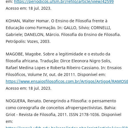
em:
https://periodicos.ufsm.br/refilo/article/view/42599
Acesso em: 18 jul. 2023.
KOHAN, Walter Homar. O Ensino de Filosofia frente à
Educação como Formação. In: GALLO, Silvio; CORNELLI,
Gabriele; DANELON, Márcio. Filosofia do Ensino de Filosofia.
Petrópolis: Vozes, 2003.
MAGOBE, Magobe. Sobre a legitimidade e o estudo da
filosofia africana. Tradução: Dirce Eleonora Nigro Solis,
Rafael Medina Lopes e Roberta Ribeiro Cassiano. In: Ensaios
Filosóficos, Volume IV, out. de 20111. Disponível em:
https://www.ensaiosfilosoficos.com.br/Artigos/Artigo4/RAMOS
Acesso em: 18 jul. 2023.
NOGUERA, Renato. Denegrindo a Filosofia: o pensamento
como coreografia de conceitos afroperspectivistas. Bahia:
Griot - Revista de Filosofia, 2011. ISSN 2178-1036. Disponível
em: