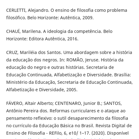
CERLETTI, Alejandro. O ensino de filosofia como problema
filosófico. Belo Horizonte: Autêntica, 2009.
CHAUÍ, Marilena. A ideologia da competência. Belo
Horizonte: Editora Autêntica, 2016.
CRUZ, Mariléia dos Santos. Uma abordagem sobre a história
da educação dos negros. In: ROMÃO, Jeruse. História da
educação do negro e outras histórias. Secretaria de
Educação Continuada, Alfabetização e Diversidade. Brasília:
Ministério da Educação, Secretaria de Educação Continuada,
Alfabetização e Diversidade, 2005.
FÁVERO, Altair Alberto; CENTENARO, Junior B.; SANTOS,
Antônio Pereira dos. Reformas curriculares e o ataque ao
pensamento reflexivo: o sutil desaparecimento da filosofia
no currículo da Educação Básica no Brasil. Revista Digital de
Ensino de Filosofia - REFilo, 6, e10/ 1–17. (2020). Disponível