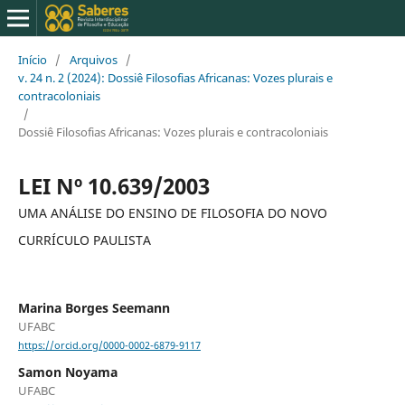
Início
/
Arquivos
/
v. 24 n. 2 (2024): Dossiê Filosofias Africanas: Vozes plurais e
contracoloniais
/
Dossiê Filosofias Africanas: Vozes plurais e contracoloniais
LEI Nº 10.639/2003
UMA ANÁLISE DO ENSINO DE FILOSOFIA DO NOVO
CURRÍCULO PAULISTA
Marina Borges Seemann
UFABC
https://orcid.org/0000-0002-6879-9117
Samon Noyama
UFABC