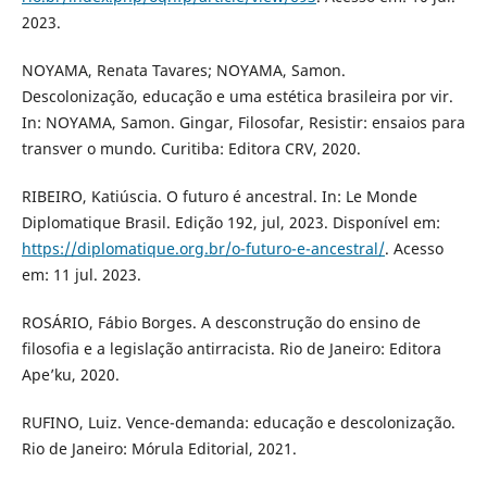
2023.
NOYAMA, Renata Tavares; NOYAMA, Samon.
Descolonização, educação e uma estética brasileira por vir.
In: NOYAMA, Samon. Gingar, Filosofar, Resistir: ensaios para
transver o mundo. Curitiba: Editora CRV, 2020.
RIBEIRO, Katiúscia. O futuro é ancestral. In: Le Monde
Diplomatique Brasil. Edição 192, jul, 2023. Disponível em:
https://diplomatique.org.br/o-futuro-e-ancestral/
. Acesso
em: 11 jul. 2023.
ROSÁRIO, Fábio Borges. A desconstrução do ensino de
filosofia e a legislação antirracista. Rio de Janeiro: Editora
Ape’ku, 2020.
RUFINO, Luiz. Vence-demanda: educação e descolonização.
Rio de Janeiro: Mórula Editorial, 2021.