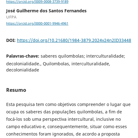
https://orcid.org/0009-0008-3739-9189
José Guilherme dos Santos Fernandes
UFPA
https://orcid.org/0000-0001-9946-4961
DOI:
https://doi.org/10.21680/1984-3879.2024v24n2ID33448
Palavras-chave:
saberes quilombolas; interculturalidade;
decolonialidade., Quilombolas, interculturalidade,
decolonialidade
Resumo
Esta pesquisa tem como objetivos compreender o lugar que
ocupa os saberes das populações quilombolas, a fim de
focá-los sob uma perspectiva intercultural, inclusive no
campo educativo e, consequentemente, situar como esses
conhecimentos foram ignorados, de acordo a proposta