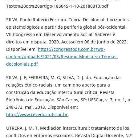
Texto%20do%20artigo-185045-1-10-20180310.pdf
SILVA, Paulo Robério Ferreira. Teoria Decolonial: horizontes
epistemológicos a partir da periferia global pós-ocidental.
VII Congresso em Desenvolvimento Social: Saberes e
direitos em disputa, 2020. Acesso em 06 de Junho de 2023.
Disponível em:
https://congressods.com.br/wp-
content/uploads/2021/03/Resumo_Minicurso-Teorias-
decoloniais.pdf
SILVA, J. F; FERREIRA, M. G; SILVA, D. J. da. Educação das
relações étnico-raciais: um caminho aberto para a
construção da educação intercultural crítica. Revista
Eletrônica de Educação. São Carlos, SP: UFSCar, v. 7, no. 1, p.
248-272, mai. 2013. Disponível em:
http://www.reveduc.ufscar.br
.
UTRERA, J. M. T. Mediación intercultural: tratamiento de los
conflictos en entornos escolares. Revista Digital Docente, N.º