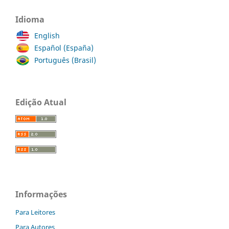
Idioma
English
Español (España)
Português (Brasil)
Edição Atual
Informações
Para Leitores
Para Autores