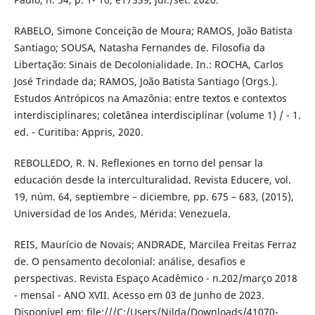
RABELO, Simone Conceição de Moura; RAMOS, João Batista
Santiago; SOUSA, Natasha Fernandes de. Filosofia da
Libertação: Sinais de Decolonialidade. In.: ROCHA, Carlos
José Trindade da; RAMOS, João Batista Santiago (Orgs.).
Estudos Antrópicos na Amazônia: entre textos e contextos
interdisciplinares; coletânea interdisciplinar (volume 1) / - 1.
ed. - Curitiba: Appris, 2020.
REBOLLEDO, R. N. Reflexiones en torno del pensar la
educación desde la interculturalidad. Revista Educere, vol.
19, núm. 64, septiembre – diciembre, pp. 675 – 683, (2015),
Universidad de los Andes, Mérida: Venezuela.
REIS, Maurício de Novais; ANDRADE, Marcilea Freitas Ferraz
de. O pensamento decolonial: análise, desafios e
perspectivas. Revista Espaço Acadêmico - n.202/março 2018
- mensal - ANO XVII. Acesso em 03 de Junho de 2023.
Disponível em: file:///C:/Users/Nilda/Downloads/41070-