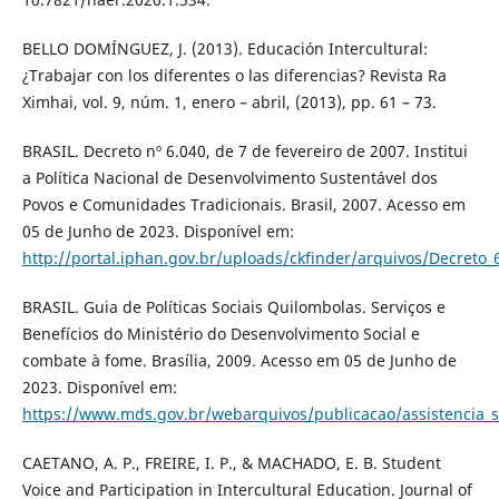
BELLO DOMÍNGUEZ, J. (2013). Educación Intercultural:
¿Trabajar con los diferentes o las diferencias? Revista Ra
Ximhai, vol. 9, núm. 1, enero – abril, (2013), pp. 61 – 73.
BRASIL. Decreto nº 6.040, de 7 de fevereiro de 2007. Institui
a Política Nacional de Desenvolvimento Sustentável dos
Povos e Comunidades Tradicionais. Brasil, 2007. Acesso em
05 de Junho de 2023. Disponível em:
http://portal.iphan.gov.br/uploads/ckfinder/arquivos/Decreto_
BRASIL. Guia de Políticas Sociais Quilombolas. Serviços e
Benefícios do Ministério do Desenvolvimento Social e
combate à fome. Brasília, 2009. Acesso em 05 de Junho de
2023. Disponível em:
https://www.mds.gov.br/webarquivos/publicacao/assistencia_so
CAETANO, A. P., FREIRE, I. P., & MACHADO, E. B. Student
Voice and Participation in Intercultural Education. Journal of