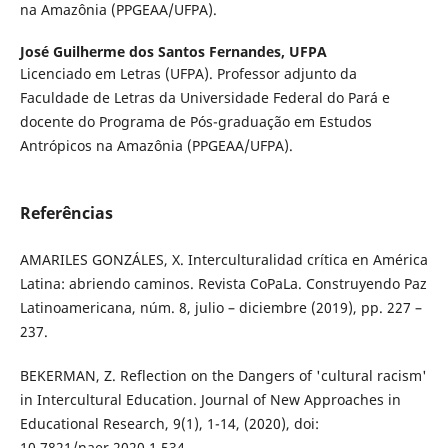
na Amazônia (PPGEAA/UFPA).
José Guilherme dos Santos Fernandes,
UFPA
Licenciado em Letras (UFPA). Professor adjunto da
Faculdade de Letras da Universidade Federal do Pará e
docente do Programa de Pós-graduação em Estudos
Antrópicos na Amazônia (PPGEAA/UFPA).
Referências
AMARILES GONZÁLES, X. Interculturalidad crítica en América
Latina: abriendo caminos. Revista CoPaLa. Construyendo Paz
Latinoamericana, núm. 8, julio – diciembre (2019), pp. 227 –
237.
BEKERMAN, Z. Reflection on the Dangers of 'cultural racism'
in Intercultural Education. Journal of New Approaches in
Educational Research, 9(1), 1-14, (2020), doi:
10.7821/naer.2020.1.534.