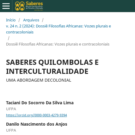
Início
/
Arquivos
/
v. 24 n. 2 (2024): Dossiê Filosofias Africanas: Vozes plurais e
contracoloniais
/
Dossiê Filosofias Africanas: Vozes plurais e contracoloniais
SABERES QUILOMBOLAS E
INTERCULTURALIDADE
UMA ABORDAGEM DECOLONIAL
Taciani Do Socorro Da Silva Lima
UFPA
https://orcid.org/0000-0003-4279-9394
Danilo Nascimento dos Anjos
UFPA