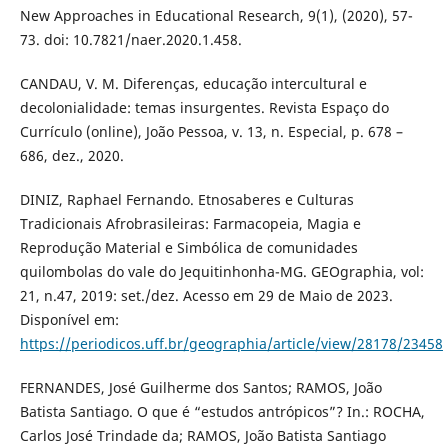
New Approaches in Educational Research, 9(1), (2020), 57-
73. doi: 10.7821/naer.2020.1.458.
CANDAU, V. M. Diferenças, educação intercultural e
decolonialidade: temas insurgentes. Revista Espaço do
Currículo (online), João Pessoa, v. 13, n. Especial, p. 678 –
686, dez., 2020.
DINIZ, Raphael Fernando. Etnosaberes e Culturas
Tradicionais Afrobrasileiras: Farmacopeia, Magia e
Reprodução Material e Simbólica de comunidades
quilombolas do vale do Jequitinhonha-MG. GEOgraphia, vol:
21, n.47, 2019: set./dez. Acesso em 29 de Maio de 2023.
Disponível em:
https://periodicos.uff.br/geographia/article/view/28178/23458
FERNANDES, José Guilherme dos Santos; RAMOS, João
Batista Santiago. O que é “estudos antrópicos”? In.: ROCHA,
Carlos José Trindade da; RAMOS, João Batista Santiago