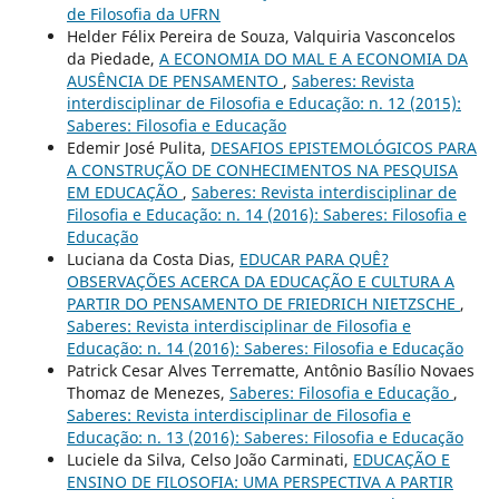
de Filosofia da UFRN
Helder Félix Pereira de Souza, Valquiria Vasconcelos
da Piedade,
A ECONOMIA DO MAL E A ECONOMIA DA
AUSÊNCIA DE PENSAMENTO
,
Saberes: Revista
interdisciplinar de Filosofia e Educação: n. 12 (2015):
Saberes: Filosofia e Educação
Edemir José Pulita,
DESAFIOS EPISTEMOLÓGICOS PARA
A CONSTRUÇÃO DE CONHECIMENTOS NA PESQUISA
EM EDUCAÇÃO
,
Saberes: Revista interdisciplinar de
Filosofia e Educação: n. 14 (2016): Saberes: Filosofia e
Educação
Luciana da Costa Dias,
EDUCAR PARA QUÊ?
OBSERVAÇÕES ACERCA DA EDUCAÇÃO E CULTURA A
PARTIR DO PENSAMENTO DE FRIEDRICH NIETZSCHE
,
Saberes: Revista interdisciplinar de Filosofia e
Educação: n. 14 (2016): Saberes: Filosofia e Educação
Patrick Cesar Alves Terrematte, Antônio Basílio Novaes
Thomaz de Menezes,
Saberes: Filosofia e Educação
,
Saberes: Revista interdisciplinar de Filosofia e
Educação: n. 13 (2016): Saberes: Filosofia e Educação
Luciele da Silva, Celso João Carminati,
EDUCAÇÃO E
ENSINO DE FILOSOFIA: UMA PERSPECTIVA A PARTIR