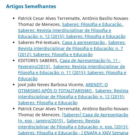
Artigos Semelhantes
Patrick Cesar Alves Terrematte, Antônio Basílio Novaes
Thomaz de Menezes,
Saberes: Filosofia e Educação
,
Saberes: Revista interdisciplinar de Filosofia e
Educação: n. 12 (2015): Saberes: Filosofia e Educação
Saberes Pré-textuais,
Capa à apresentação
,
Saberes:
Revista interdisciplinar de Filosofia e Educação: n. 7
(2012): Saberes: Filosofia e Educação
EDITORES SABERES,
Capa de Apresentação (n. 11 -
Fevereiro/2015)
,
Saberes: Revista interdisciplinar de
Filosofia e Educação: n. 11 (2015): Saberes: Filosofia e
Educação
José João Neves Barbosa Vicente,
ARENDT: O
OTIMISMO APÓS O TOTALITARISMO
,
Saberes: Revista
interdisciplinar de Filosofia e Educação: n. 12 (2015):
Saberes: Filosofia e Educação
Patrick Cesar Alves Terrematte, Antônio Basílio Novaes
Thomaz de Menezes,
[Saberes] Capa de Apresentação
(n. esp - Janeiro/2015)
,
Saberes: Revista
interdisciplinar de Filosofia e Educação: n. esp. (2015):
Saberes: Filosofia e Educação - I ENAFA e XXIV Semana