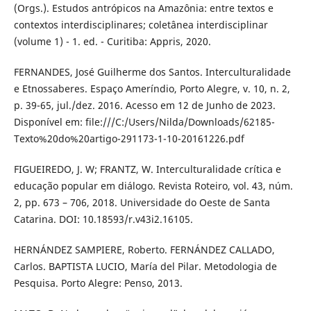
(Orgs.). Estudos antrópicos na Amazônia: entre textos e
contextos interdisciplinares; coletânea interdisciplinar
(volume 1) - 1. ed. - Curitiba: Appris, 2020.
FERNANDES, José Guilherme dos Santos. Interculturalidade
e Etnossaberes. Espaço Ameríndio, Porto Alegre, v. 10, n. 2,
p. 39-65, jul./dez. 2016. Acesso em 12 de Junho de 2023.
Disponível em: file:///C:/Users/Nilda/Downloads/62185-
Texto%20do%20artigo-291173-1-10-20161226.pdf
FIGUEIREDO, J. W; FRANTZ, W. Interculturalidade crítica e
educação popular em diálogo. Revista Roteiro, vol. 43, núm.
2, pp. 673 – 706, 2018. Universidade do Oeste de Santa
Catarina. DOI: 10.18593/r.v43i2.16105.
HERNÁNDEZ SAMPIERE, Roberto. FERNÁNDEZ CALLADO,
Carlos. BAPTISTA LUCIO, María del Pilar. Metodologia de
Pesquisa. Porto Alegre: Penso, 2013.