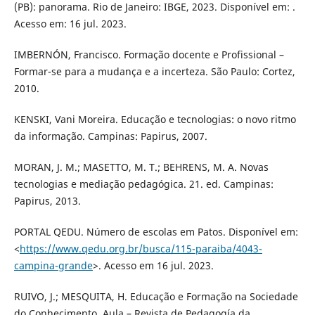
(PB): panorama. Rio de Janeiro: IBGE, 2023. Disponível em: .
Acesso em: 16 jul. 2023.
IMBERNÓN, Francisco. Formação docente e Profissional –
Formar-se para a mudança e a incerteza. São Paulo: Cortez,
2010.
KENSKI, Vani Moreira. Educação e tecnologias: o novo ritmo
da informação. Campinas: Papirus, 2007.
MORAN, J. M.; MASETTO, M. T.; BEHRENS, M. A. Novas
tecnologias e mediação pedagógica. 21. ed. Campinas:
Papirus, 2013.
PORTAL QEDU. Número de escolas em Patos. Disponível em:
<
https://www.qedu.org.br/busca/115-paraiba/4043-
campina-grande
>. Acesso em 16 jul. 2023.
RUIVO, J.; MESQUITA, H. Educação e Formação na Sociedade
do Conhecimento. Aula – Revista de Pedagogía da