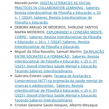
Macedo Junior,
DIGITAL LITERACIES AS SOCIAL
PRACTICES IN COLLABORATIVE LEARNING
,
Saberes:
Revista interdisciplinar de Filosofia e Educação: v. 24
n. 1 (2024): Saberes: Revista Interdisciplinar de
Filosofia e Educação.
DEBORA ARAUJO DE MEDEIROS, SHIRLENE SANTOS
MAFRA MEDEIROS,
EXPLORANDO A CONEXÃO MENTE-
CORPO
,
Saberes: Revista interdisciplinar de Filosofia
e Educação: v. 24 n. 1 (2024): Saberes: Revista
Interdisciplinar de Filosofia e Educação.
Miguel da Silva Rossetto, Samuel Martini,
DA RELAÇÃO
ENTRE SÓCRATES E A FORMAÇÃO
,
Saberes: Revista
interdisciplinar de Filosofia e Educação: v. 25 n. 01
(2025): Dossiê Interface Saúde Mental e Educação:
Tecendo Saberes Interdisciplinares
Gabriela Esteves Lopes,
Terapia de Aceitação e
Compromisso (ACT) na promoção da saúde mental de
crianças e adolescentes
,
Saberes: Revista
interdisciplinar de Filosofia e Educação: v. 25 n. 01
(2025): Dossiê Interface Saúde Mental e Educação:
Tecendo Saberes Interdisciplinares
Cristian Geovane Gauto Vasques, Alberto Mesaque