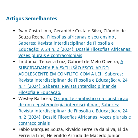
Artigos Semelhantes
Ivan Costa Lima, Geranilde Costa e Silva, Cláudio de
Souza Rocha,
Filosofias africanas e seu ensino
,
Saberes: Revista interdisciplinar de Filosofia e
Educação: v. 24 n. 2 (2024): Dossiê Filosofias Africanas:
Vozes plurais e contracoloniais
Lindomar Teixeira Luiz, Gabriel de Melo Oliveira,
A
SUBCIDADANIA E A EXCLUSÃO ESCOLAR DO
ADOLESCENTE EM CONFLITO COM A LEI
,
Saberes:
Revista interdisciplinar de Filosofia e Educação: v. 24
n. 1 (2024): Saberes: Revista Interdisciplinar de
Filosofia e Educação.
Wesley Barbosa,
O suporte sambístico na construção
de uma epistemologia interdisciplinar
,
Saberes:
Revista interdisciplinar de Filosofia e Educação: v. 24
n. 2 (2024): Dossiê Filosofias Africanas: Vozes plurais e
contracoloniais
Fábio Marques Souza, Rivaldo Ferreira da Silva, Élida
Ferreira Lins, Helenildo Arruda de Macedo Junior