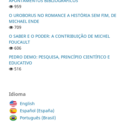
APONTAMENTOS BIBLIOGRÁFICOS
959
O UROBORUS NO ROMANCE A HISTÓRIA SEM FIM, DE
MICHAEL ENDE
709
O SABER E O PODER: A CONTRIBUIÇÃO DE MICHEL
FOUCAULT
606
PEDRO DEMO: PESQUISA, PRINCÍPIO CIENTÍFICO E
EDUCATIVO
516
Idioma
English
Español (España)
Português (Brasil)