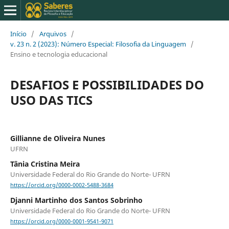
Início
/
Arquivos
/
v. 23 n. 2 (2023): Número Especial: Filosofia da Linguagem
/
Ensino e tecnologia educacional
DESAFIOS E POSSIBILIDADES DO
USO DAS TICS
Gillianne de Oliveira Nunes
UFRN
Tânia Cristina Meira
Universidade Federal do Rio Grande do Norte- UFRN
https://orcid.org/0000-0002-5488-3684
Djanni Martinho dos Santos Sobrinho
Universidade Federal do Rio Grande do Norte- UFRN
https://orcid.org/0000-0001-9541-9071