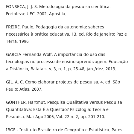
FONSECA, J. J. S. Metodologia da pesquisa científica.
Fortaleza: UEC, 2002. Apostila.
FREIRE, Paulo. Pedagogia da autonomia: saberes
necessários à prática educativa. 13. ed. Rio de Janeiro: Paz e
Terra, 1996
GARCIA Fernanda Wolf. A importância do uso das
tecnologias no processo de ensino-aprendizagem. Educação
a Distância, Batatais, v. 3, n. 1, p. 25-48, jan./dez. 2013.
GIL, A. C. Como elaborar projetos de pesquisa. 4. ed. São
Paulo: Atlas, 2007.
GÜNTHER, Hartmut. Pesquisa Qualitativa Versus Pesquisa
Quantitativa: Esta É a Questão? Psicologia: Teoria e
Pesquisa. Mai-Ago 2006, Vol. 22 n. 2, pp. 201-210.
IBGE - Instituto Brasileiro de Geografia e Estatística. Patos