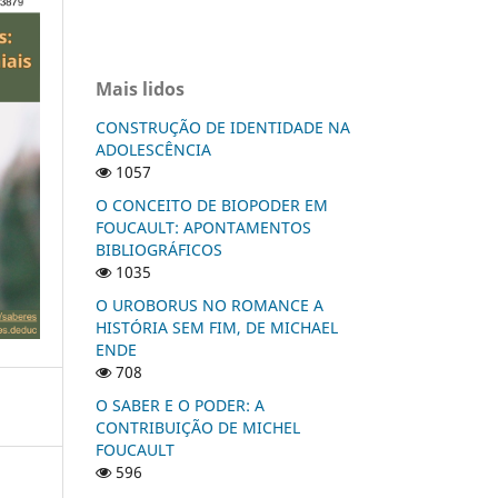
Mais lidos
CONSTRUÇÃO DE IDENTIDADE NA
ADOLESCÊNCIA
1057
O CONCEITO DE BIOPODER EM
FOUCAULT: APONTAMENTOS
BIBLIOGRÁFICOS
1035
O UROBORUS NO ROMANCE A
HISTÓRIA SEM FIM, DE MICHAEL
ENDE
708
O SABER E O PODER: A
CONTRIBUIÇÃO DE MICHEL
FOUCAULT
596