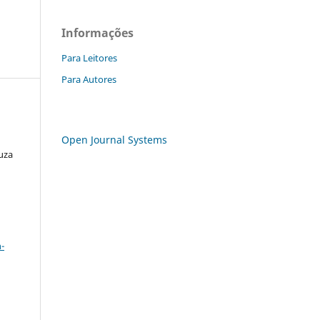
Informações
Para Leitores
Para Autores
Open Journal Systems
ouza
a
-