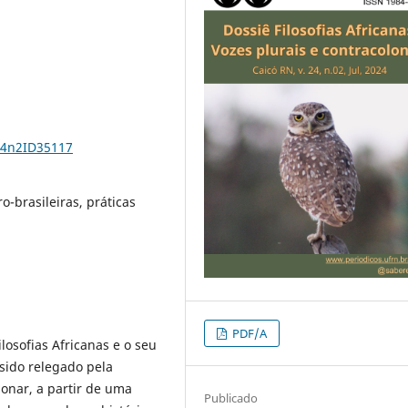
24n2ID35117
fro-brasileiras, práticas
PDF/A
ilosofias Africanas e o seu
sido relegado pela
tionar, a partir de uma
Publicado