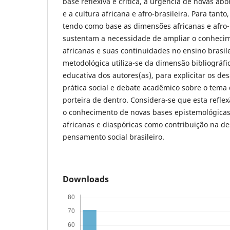
base reflexiva e crítica, a urgência de novas ab
e a cultura africana e afro-brasileira. Para tanto
tendo como base as dimensões africanas e afro-
sustentam a necessidade de ampliar o conhecime
africanas e suas continuidades no ensino brasi
metodológica utiliza-se da dimensão bibliográfic
educativa dos autores(as), para explicitar os des
prática social e debate acadêmico sobre o tema 
porteira de dentro. Considera-se que esta reflex
o conhecimento de novas bases epistemológicas 
africanas e diaspóricas como contribuição na d
pensamento social brasileiro.
Downloads