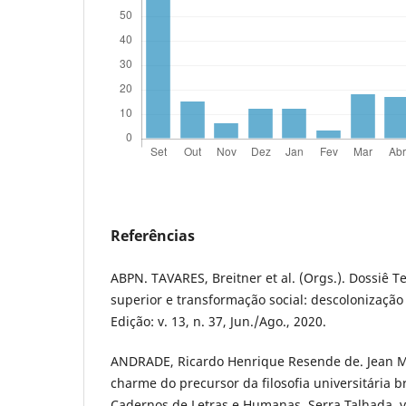
Referências
ABPN. TAVARES, Breitner et al. (Orgs.). Dossiê 
superior e transformação social: descolonização 
Edição: v. 13, n. 37, Jun./Ago., 2020.
ANDRADE, Ricardo Henrique Resende de. Jean M
charme do precursor da filosofia universitária br
Cadernos de Letras e Humanas, Serra Talhada, v. 