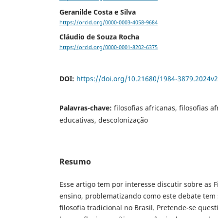
Geranilde Costa e Silva
https://orcid.org/0000-0003-4058-9684
Cláudio de Souza Rocha
https://orcid.org/0000-0001-8202-6375
DOI:
https://doi.org/10.21680/1984-3879.2024v
Palavras-chave:
filosofias africanas, filosofias a
educativas, descolonização
Resumo
Esse artigo tem por interesse discutir sobre as F
ensino, problematizando como este debate tem 
filosofia tradicional no Brasil. Pretende-se ques