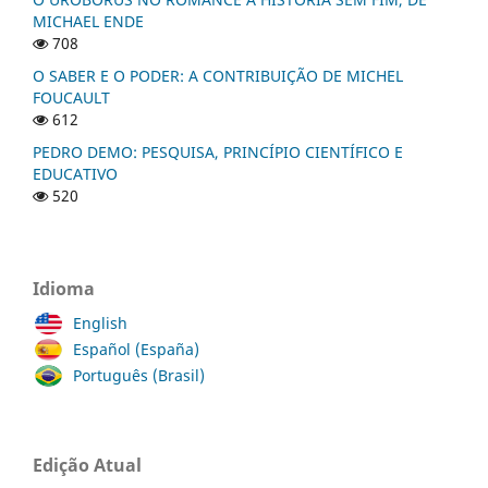
MICHAEL ENDE
708
O SABER E O PODER: A CONTRIBUIÇÃO DE MICHEL
FOUCAULT
612
PEDRO DEMO: PESQUISA, PRINCÍPIO CIENTÍFICO E
EDUCATIVO
520
Idioma
English
Español (España)
Português (Brasil)
Edição Atual