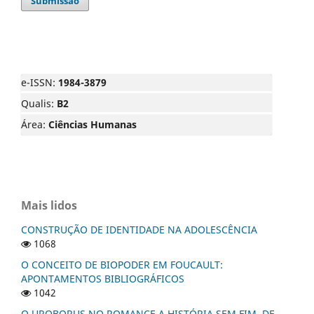
Submissão
e-ISSN:
1984-3879
Qualis:
B2
Área:
Ciências Humanas
Mais lidos
CONSTRUÇÃO DE IDENTIDADE NA ADOLESCÊNCIA
1068
O CONCEITO DE BIOPODER EM FOUCAULT:
APONTAMENTOS BIBLIOGRÁFICOS
1042
O UROBORUS NO ROMANCE A HISTÓRIA SEM FIM, DE