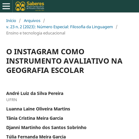
Início
/
Arquivos
/
v. 23 n. 2 (2023): Número Especial: Filosofia da Linguagem
/
Ensino e tecnologia educacional
O INSTAGRAM COMO
INSTRUMENTO AVALIATIVO NA
GEOGRAFIA ESCOLAR
André Luiz da Silva Pereira
UFRN
Luanna Laine Oliveira Martins
Tânia Cristina Meira Garcia
Djanni Martinho dos Santos Sobrinho
Túlia Fernanda Meira Garcia