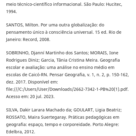
meio técnico-científico informacional. São Paulo: Hucitec,
1994.
SANTOS, Milton. Por uma outra globalização: do
pensamento único à consciência universal. 15 ed. Rio de
Janeiro: Record, 2008.
SOBRINHO, Djanní Martinho dos Santos; MORAIS, Ione
Rodrigues Diniz; Garcia, Tânia Cristina Meira. Geografia
escolar e avaliação: uma análise no ensino médio em
escolas de Caicó-RN. Pensar Geografia, v. 1, n. 2, p. 150-162,
dez. 2017. Disponível em:
file:///C:/Users/User/Downloads/2662-7342-1-PB%20(1).pdf.
Acesso em: 20 jul. 2023.
SILVA, Dakir Larara Machado da; GOULART, Ligia Beatriz;
ROSSATO, Maira Suertegaray. Práticas pedagógicas em
geografia: espaço, tempo e corporeidade. Porto Alegre:
Edelbra, 2012.