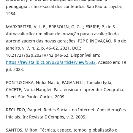
pedagogia crítico–social dos conteúdos. São Paulo: Loyola,
1984.
MARXREITER, V. L. F.; BRESOLIN, G. G. .; FREIRE, P. de S. .
Autoavaliação: um olhar de inovação para a avaliação da
aprendizagem das novas gerações. P2P E INOVAÇÃO, Rio de
Janeiro, v. 7, n. 2, p. 46–62, 2021. DOI:
10.21721/p2p.2021v7n2.p46-62. Disponível em:
https://revista.ibict.br/p2p/article/view/5633
. Acesso em: 19
jul. 2023.
PONTUSCHKA, Nídia Nacib; PAGANELLI, Tomoko Iyda;
CACETE, Núria Hanglei. Para ensinar e aprender Geografia.
3. ed. São Paulo: Cortez, 2009.
RECUERO, Raquel. Redes Sociais na Internet: Considerações
Iniciais. In: Revista E Compós, v. 2, 2005.
SANTOS, Milton. Técnica, espaço, tempo: globalização e