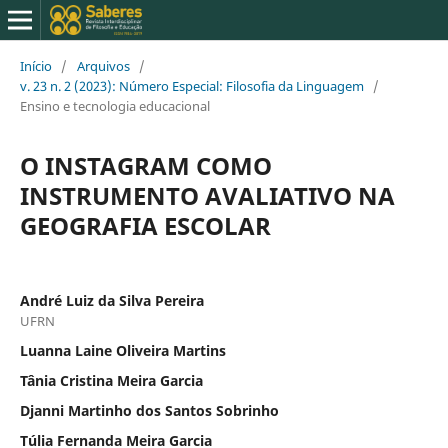
Início
/
Arquivos
/
v. 23 n. 2 (2023): Número Especial: Filosofia da Linguagem
/
Ensino e tecnologia educacional
O INSTAGRAM COMO
INSTRUMENTO AVALIATIVO NA
GEOGRAFIA ESCOLAR
André Luiz da Silva Pereira
UFRN
Luanna Laine Oliveira Martins
Tânia Cristina Meira Garcia
Djanni Martinho dos Santos Sobrinho
Túlia Fernanda Meira Garcia