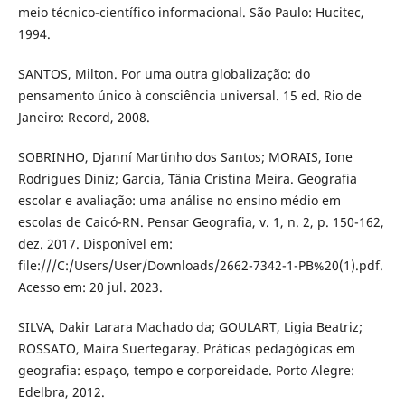
meio técnico-científico informacional. São Paulo: Hucitec,
1994.
SANTOS, Milton. Por uma outra globalização: do
pensamento único à consciência universal. 15 ed. Rio de
Janeiro: Record, 2008.
SOBRINHO, Djanní Martinho dos Santos; MORAIS, Ione
Rodrigues Diniz; Garcia, Tânia Cristina Meira. Geografia
escolar e avaliação: uma análise no ensino médio em
escolas de Caicó-RN. Pensar Geografia, v. 1, n. 2, p. 150-162,
dez. 2017. Disponível em:
file:///C:/Users/User/Downloads/2662-7342-1-PB%20(1).pdf.
Acesso em: 20 jul. 2023.
SILVA, Dakir Larara Machado da; GOULART, Ligia Beatriz;
ROSSATO, Maira Suertegaray. Práticas pedagógicas em
geografia: espaço, tempo e corporeidade. Porto Alegre:
Edelbra, 2012.