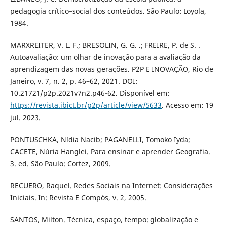
pedagogia crítico–social dos conteúdos. São Paulo: Loyola,
1984.
MARXREITER, V. L. F.; BRESOLIN, G. G. .; FREIRE, P. de S. .
Autoavaliação: um olhar de inovação para a avaliação da
aprendizagem das novas gerações. P2P E INOVAÇÃO, Rio de
Janeiro, v. 7, n. 2, p. 46–62, 2021. DOI:
10.21721/p2p.2021v7n2.p46-62. Disponível em:
https://revista.ibict.br/p2p/article/view/5633
. Acesso em: 19
jul. 2023.
PONTUSCHKA, Nídia Nacib; PAGANELLI, Tomoko Iyda;
CACETE, Núria Hanglei. Para ensinar e aprender Geografia.
3. ed. São Paulo: Cortez, 2009.
RECUERO, Raquel. Redes Sociais na Internet: Considerações
Iniciais. In: Revista E Compós, v. 2, 2005.
SANTOS, Milton. Técnica, espaço, tempo: globalização e