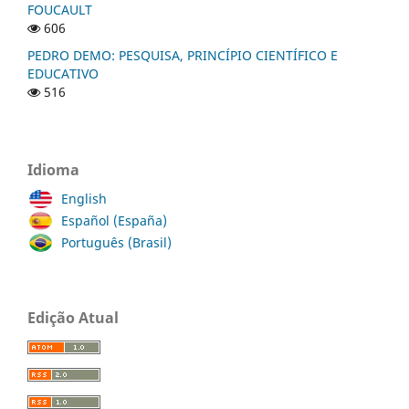
FOUCAULT
606
PEDRO DEMO: PESQUISA, PRINCÍPIO CIENTÍFICO E
EDUCATIVO
516
Idioma
English
Español (España)
Português (Brasil)
Edição Atual