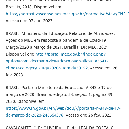
Brasília, 2018. Disponível em:
https://normativasconselhos.mec.gov.br/normativa/view/CNE
Acesso em: 07 abr. 2023.
BRASIL. Ministério da Educação. Relatório de Atividades:
Ações do MEC em resposta à pandemia de Covid-19
Março/2020 a Março de 2021. Brasília, DF: MEC, 2021.
Disponível em:
http://portal.mec.gov.br/index.php?
option=com_docman&view=download&alias=183641-
ebook&category_slug=2020&Itemid=30192
. Acesso em: 26
fev. 2023
BRASIL. Portaria Ministério da Educação nº 343 e 17 de
março de 2020. Brasília, edição: 53, seção: 1, página 39,
2020. Disponível em:
https://www.in.gov.br/en/web/dou/-/portaria-n-343-de-17-
de-marco-de-2020-248564376
. Acesso em: 26 fev. 2023
CAVALCANTE , I. F.; OLIVEIRA, J. P. de; LEAL DA COSTA, C.