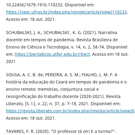
10.22456/1679-1916.110233. Disponível em:
https://seer.ufrgs.br/index.php/renote/article/view/110233
.
Acesso em: 18 out. 2021.
SCHUBALSKI, J. A., SCHUBALSKI , K. G. (2021). Narrativa
docente em tempos de pandemia. Revista Brasileira de
Ensino de Ciência e Tecnologia, v. 14, n. 2, 58-74. Disponível
em:
https://periodicos.utfpr.edu.br/rbect
. Acesso em 18 out.
2021
SOUSA, A. C. B. de; PEREIRA, A. S. M.; FIALHO, L. M. F. A
história da educação do Ceará em tempos de pandemia e o
ensino remoto: memórias, conjuntura social e
ressignificação do trabalho docente (2020-2021). Revista
Liberato, [S. l.], v. 22, n. 37, p. 7–18, 2021. Disponível em:
https://revista.liberato.com.br/index.php/revista/article/view/
Acesso em: 18 out. 2021.
TAVARES, F. R. (2020). “O professor tá on! E a turma?”.