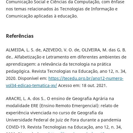
Comunicação Social e Ciências da Computação, com ênfase
nos temas relacionados às Tecnologias de Informação e
Comunicação aplicadas à educação.
Referências
ALMEIDA, L. S. de, AZEVEDO, V. O. de, OLIVEIRA, M. das G. B.
de.. Alfabetização e Letramento em diferentes ambientes de
aprendizagem: a relevância da tecnologia na prática
pedagógica. Revista Tecnologias na Educação, ano 12, n. 34,
2020. Disponível em:
https://tecedu.pro.br/ano12-numero-
vol34-edicao-tematica-xv/
Acesso em: 18 out. 2021.
ARACRI, L. A. dos S.. O ensino de Geografia Agrária na
modalidade ERE (Ensino Remoto Emergencial): relato de
experiência vivenciada no curso de Geografia da
Universidade Federal de Juiz de Fora durante a pandemia
COVID-19. Revista Tecnologias na Educação, ano 12, n. 34,