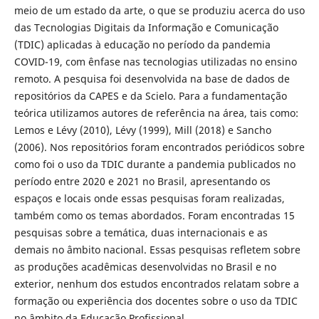
meio de um estado da arte, o que se produziu acerca do uso
das Tecnologias Digitais da Informação e Comunicação
(TDIC) aplicadas à educação no período da pandemia
COVID-19, com ênfase nas tecnologias utilizadas no ensino
remoto. A pesquisa foi desenvolvida na base de dados de
repositórios da CAPES e da Scielo. Para a fundamentação
teórica utilizamos autores de referência na área, tais como:
Lemos e Lévy (2010), Lévy (1999), Mill (2018) e Sancho
(2006). Nos repositórios foram encontrados periódicos sobre
como foi o uso da TDIC durante a pandemia publicados no
período entre 2020 e 2021 no Brasil, apresentando os
espaços e locais onde essas pesquisas foram realizadas,
também como os temas abordados. Foram encontradas 15
pesquisas sobre a temática, duas internacionais e as
demais no âmbito nacional. Essas pesquisas refletem sobre
as produções acadêmicas desenvolvidas no Brasil e no
exterior, nenhum dos estudos encontrados relatam sobre a
formação ou experiência dos docentes sobre o uso da TDIC
no âmbito da Educação Profissional.