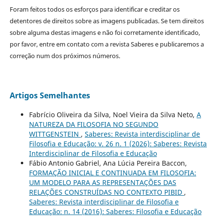
Foram feitos todos os esforços para identificar e creditar os
detentores de direitos sobre as imagens publicadas. Se tem direitos
sobre alguma destas imagens e não foi corretamente identificado,
por favor, entre em contato com a revista Saberes e publicaremos a
correção num dos próximos números.
Artigos Semelhantes
Fabrício Oliveira da Silva, Noel Vieira da Silva Neto,
A
NATUREZA DA FILOSOFIA NO SEGUNDO
WITTGENSTEIN
,
Saberes: Revista interdisciplinar de
Filosofia e Educação: v. 26 n. 1 (2026): Saberes: Revista
Interdisciplinar de Filosofia e Educação
Fábio Antonio Gabriel, Ana Lúcia Pereira Baccon,
FORMAÇÃO INICIAL E CONTINUADA EM FILOSOFIA:
UM MODELO PARA AS REPRESENTAÇÕES DAS
RELAÇÕES CONSTRUÍDAS NO CONTEXTO PIBID
,
Saberes: Revista interdisciplinar de Filosofia e
Educação: n. 14 (2016): Saberes: Filosofia e Educação