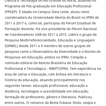
Ciência e Tecnologia do Rio Grande do Norte, atuando no
Programa de Pós-graduação em Educação Profissional
(PPGEP). É lotada no Campus Zona Leste, atuou como
coordenadora da Universidade Aberta do Brasil no IFRN de
2011 a 2017 e, como tal, participou do Fórum Estadual de
Formação docente. Foi vice-presidente do Fórum Nacional
de Coordenadores UAB de 2011 a 2015. Lidera o grupo de
Pesquisa Multirreferencialidade, Educação e Linguagem
(GPMEL) desde 2011 e é membro de outros grupos de
pesquisa como o Observatório da Diversidade e o Núcleo de
Pesquisas em Educação, ambos no IFRN. Compõe a
comissão editoral da Revista Brasileira de Educação
Profissional e Tecnológica - RBEPT/IFRN. Tem experiência na
área de Letras e Educação, com ênfase em literatura e
história da educação, atuando principalmente nos
seguintes temas: educação profissional, educação a
distância, tecnologias e acessibilidade em educação;
formação de professores, gênero e literatura. Publicou,
entre outros, O romance da Besta Fubana :festa, utopia e