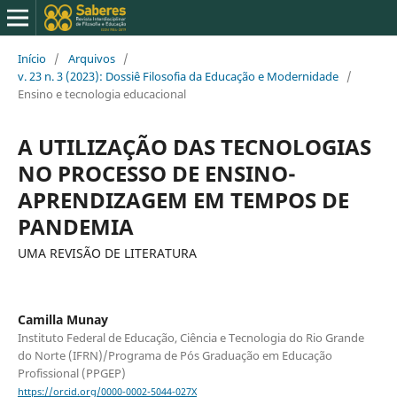
Início
/
Arquivos
/
v. 23 n. 3 (2023): Dossiê Filosofia da Educação e Modernidade
/
Ensino e tecnologia educacional
A UTILIZAÇÃO DAS TECNOLOGIAS
NO PROCESSO DE ENSINO-
APRENDIZAGEM EM TEMPOS DE
PANDEMIA
UMA REVISÃO DE LITERATURA
Camilla Munay
Instituto Federal de Educação, Ciência e Tecnologia do Rio Grande
do Norte (IFRN)/Programa de Pós Graduação em Educação
Profissional (PPGEP)
https://orcid.org/0000-0002-5044-027X