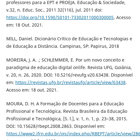
professores para a EPT e PROEJA. Educação & Sociedade,
v.32, n. Educ. Soc., 2011 32(116), jul. 2011 doi:
https://doi.org/10.1590/S0101-73302011000300005
. Acesso
em: 18 Out. 2021.
MILL, Daniel. Dicionário Crítico de Educação e Tecnologias e
de Educação a Distância. Campinas, SP: Papirus, 2018
MOREIRA, J. A. .; SCHLEMMER, E. Por um novo conceito e
paradigma de educação digital onlife. Revista UFG, Goiânia,
v. 20, n. 26, 2020. DOI: 10.5216/revufg.v20.63438. Disponível
em:
https://revistas.ufg.br/revistaufg/article/view/63438
.
Acesso em: 18 out. 2021.
MOURA, D. H. A Formação de Docentes para a Educação
Profissional e Tecnológica. Revista Brasileira da Educação
Profissional e Tecnológica, [S. l.], v. 1, n. 1, p. 23–38, 2015.
DOI: 10.15628/rbept.2008.2863. Disponível em:
https://www2.ifrn.edu.br/ojs/index.php/RBEPT/article/view/28