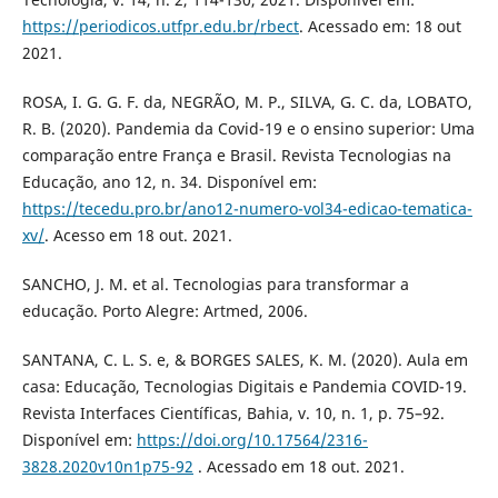
https://periodicos.utfpr.edu.br/rbect
. Acessado em: 18 out
2021.
ROSA, I. G. G. F. da, NEGRÃO, M. P., SILVA, G. C. da, LOBATO,
R. B. (2020). Pandemia da Covid-19 e o ensino superior: Uma
comparação entre França e Brasil. Revista Tecnologias na
Educação, ano 12, n. 34. Disponível em:
https://tecedu.pro.br/ano12-numero-vol34-edicao-tematica-
xv/
. Acesso em 18 out. 2021.
SANCHO, J. M. et al. Tecnologias para transformar a
educação. Porto Alegre: Artmed, 2006.
SANTANA, C. L. S. e, & BORGES SALES, K. M. (2020). Aula em
casa: Educação, Tecnologias Digitais e Pandemia COVID-19.
Revista Interfaces Científicas, Bahia, v. 10, n. 1, p. 75–92.
Disponível em:
https://doi.org/10.17564/2316-
3828.2020v10n1p75-92
. Acessado em 18 out. 2021.