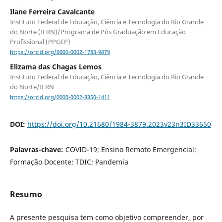
Ilane Ferreira Cavalcante
Instituto Federal de Educação, Ciência e Tecnologia do Rio Grande
do Norte (IFRN)/Programa de Pós Graduação em Educação
Profissional (PPGEP)
https://orcid.org/0000-0002-1783-9879
Elizama das Chagas Lemos
Instituto Federal de Educação, Ciência e Tecnologia do Rio Grande
do Norte/IFRN
https://orcid.org/0000-0002-8350-1411
DOI:
https://doi.org/10.21680/1984-3879.2023v23n3ID33650
Palavras-chave:
COVID-19; Ensino Remoto Emergencial;
Formação Docente; TDIC; Pandemia
Resumo
A presente pesquisa tem como objetivo compreender, por