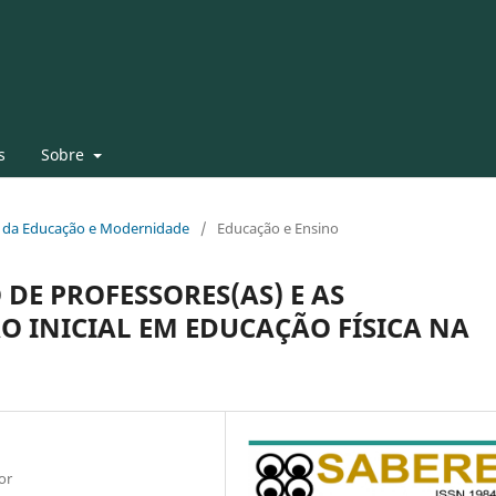
s
Sobre
fia da Educação e Modernidade
/
Educação e Ensino
DE PROFESSORES(AS) E AS
 INICIAL EM EDUCAÇÃO FÍSICA NA
or