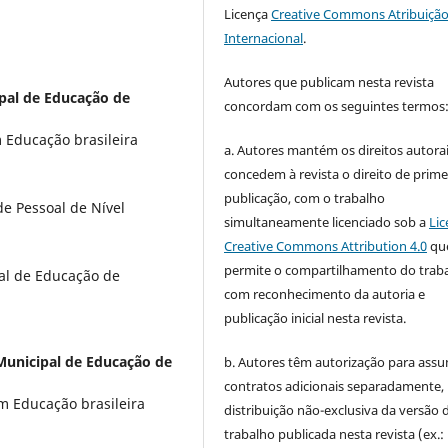
Licença
Creative Commons Atribuição
Internacional
.
Autores que publicam nesta revista
ipal de Educação de
concordam com os seguintes termos
Educação brasileira
a. Autores mantém os direitos autorai
concedem à revista o direito de prime
publicação, com o trabalho
e Pessoal de Nível
simultaneamente licenciado sob a
Lic
Creative Commons Attribution 4.0
qu
permite o compartilhamento do trab
pal de Educação de
com reconhecimento da autoria e
publicação inicial nesta revista.
Municipal de Educação de
b. Autores têm autorização para assu
contratos adicionais separadamente,
 Educação brasileira
distribuição não-exclusiva da versão 
trabalho publicada nesta revista (ex.: