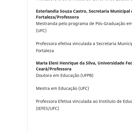
Esterlandia Souza Castro,
Secretaria Municipal
Fortaleza/Professora
Mestranda pelo programa de Pós-Graduação em 
(UFC)
Professora efetiva vinculada a Secretaria Munic
Fortaleza
Maria Eleni Henrique da Silva,
Universidade Fed
Ceará/Professora
Doutora em Educação (UFPB)
Mestra em Educação (UFC)
Professora Efetiva vinculada ao Instituto de Edu
(IEFES/UFC)