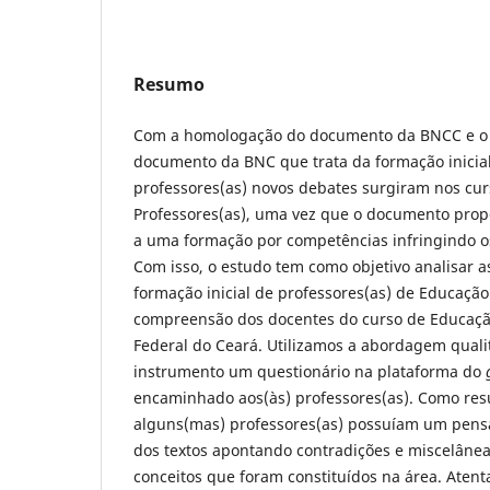
Resumo
Com a homologação do documento da BNCC e o
documento da BNC que trata da formação inicia
professores(as) novos debates surgiram nos cu
Professores(as), uma vez que o documento pro
a uma formação por competências infringindo os
Com isso, o estudo tem como objetivo analisar 
formação inicial de professores(as) de Educação 
compreensão dos docentes do curso de Educação
Federal do Ceará. Utilizamos a abordagem quali
instrumento um questionário na plataforma do
encaminhado aos(às) professores(as). Como resu
alguns(mas) professores(as) possuíam um pen
dos textos apontando contradições e miscelâne
conceitos que foram constituídos na área. Aten