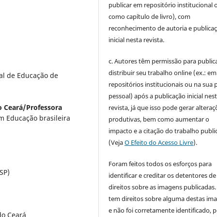
publicar em repositório institucional 
como capítulo de livro), com
reconhecimento de autoria e publica
inicial nesta revista.
c. Autores têm permissão para publica
distribuir seu trabalho online (ex.: em
pal de Educação de
repositórios institucionais ou na sua 
pessoal) após a publicação inicial nes
o Ceará/Professora
revista, já que isso pode gerar alteraç
 Educação brasileira
produtivas, bem como aumentar o
impacto e a citação do trabalho publ
(Veja
O Efeito do Acesso Livre
).
Foram feitos todos os esforços para
SP)
identificar e creditar os detentores de
direitos sobre as imagens publicadas.
tem direitos sobre alguma destas im
e não foi corretamente identificado, 
do Ceará