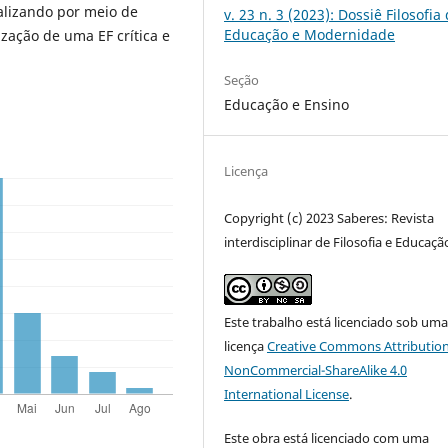
alizando por meio de
v. 23 n. 3 (2023): Dossiê Filosofia
Educação e Modernidade
ização de uma EF crítica e
Seção
Educação e Ensino
Licença
Copyright (c) 2023 Saberes: Revista
interdisciplinar de Filosofia e Educaçã
Este trabalho está licenciado sob um
licença
Creative Commons Attribution
NonCommercial-ShareAlike 4.0
International License
.
Este obra está licenciado com uma