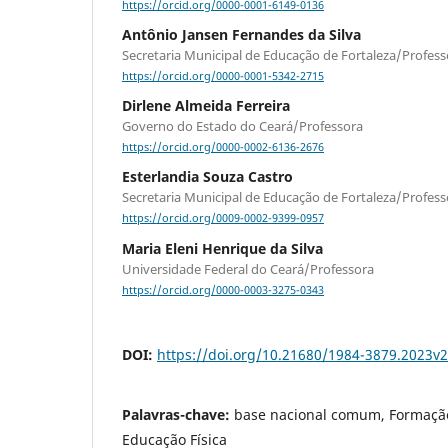
https://orcid.org/0000-0001-6149-0136
Antônio Jansen Fernandes da Silva
Secretaria Municipal de Educação de Fortaleza/Profess
https://orcid.org/0000-0001-5342-2715
Dirlene Almeida Ferreira
Governo do Estado do Ceará/Professora
https://orcid.org/0000-0002-6136-2676
Esterlandia Souza Castro
Secretaria Municipal de Educação de Fortaleza/Profess
https://orcid.org/0009-0002-9399-0957
Maria Eleni Henrique da Silva
Universidade Federal do Ceará/Professora
https://orcid.org/0000-0003-3275-0343
DOI:
https://doi.org/10.21680/1984-3879.2023v
Palavras-chave:
base nacional comum, Formação
Educação Física