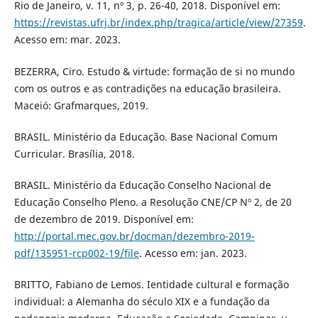
Rio de Janeiro, v. 11, nº 3, p. 26-40, 2018. Disponível em:
https://revistas.ufrj.br/index.php/tragica/article/view/27359
.
Acesso em: mar. 2023.
BEZERRA, Ciro. Estudo & virtude: formação de si no mundo
com os outros e as contradições na educação brasileira.
Maceió: Grafmarques, 2019.
BRASIL. Ministério da Educação. Base Nacional Comum
Curricular. Brasília, 2018.
BRASIL. Ministério da Educação Conselho Nacional de
Educação Conselho Pleno. a Resolução CNE/CP Nº 2, de 20
de dezembro de 2019. Disponível em:
http://portal.mec.gov.br/docman/dezembro-2019-
pdf/135951-rcp002-19/file
. Acesso em: jan. 2023.
BRITTO, Fabiano de Lemos. Ientidade cultural e formação
individual: a Alemanha do século XIX e a fundação da