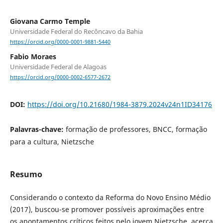
Giovana Carmo Temple
Universidade Federal do Recôncavo da Bahia
https://orcid.org/0000-0001-9881-5440
Fabio Moraes
Universidade Federal de Alagoas
https://orcid.org/0000-0002-6577-2672
DOI:
https://doi.org/10.21680/1984-3879.2024v24n1ID34176
Palavras-chave:
formação de professores, BNCC, formação
para a cultura, Nietzsche
Resumo
Considerando o contexto da Reforma do Novo Ensino Médio
(2017), buscou-se promover possíveis aproximações entre
os apontamentos críticos feitos pelo jovem Nietzsche, acerca