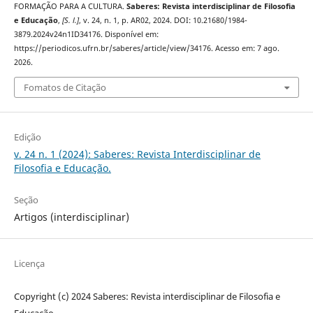
FORMAÇÃO PARA A CULTURA.
Saberes: Revista interdisciplinar de Filosofia
e Educação
,
[S. l.]
, v. 24, n. 1, p. AR02, 2024. DOI: 10.21680/1984-
3879.2024v24n1ID34176. Disponível em:
https://periodicos.ufrn.br/saberes/article/view/34176. Acesso em: 7 ago.
2026.
Fomatos de Citação
Edição
v. 24 n. 1 (2024): Saberes: Revista Interdisciplinar de
Filosofia e Educação.
Seção
Artigos (interdisciplinar)
Licença
Copyright (c) 2024 Saberes: Revista interdisciplinar de Filosofia e
Educação