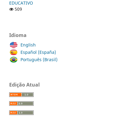
EDUCATIVO
509
Idioma
English
Español (España)
Português (Brasil)
Edição Atual