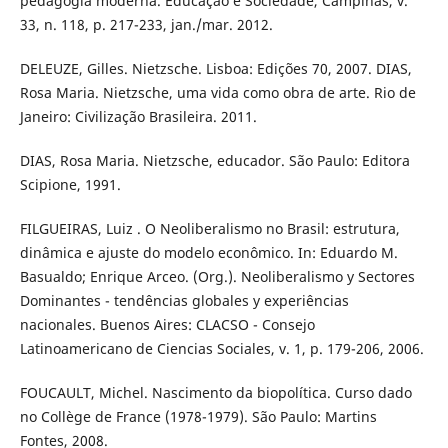
pedagogia moderna. Educação e Sociedade, Campinas, v.
33, n. 118, p. 217-233, jan./mar. 2012.
DELEUZE, Gilles. Nietzsche. Lisboa: Edições 70, 2007. DIAS,
Rosa Maria. Nietzsche, uma vida como obra de arte. Rio de
Janeiro: Civilização Brasileira. 2011.
DIAS, Rosa Maria. Nietzsche, educador. São Paulo: Editora
Scipione, 1991.
FILGUEIRAS, Luiz . O Neoliberalismo no Brasil: estrutura,
dinâmica e ajuste do modelo econômico. In: Eduardo M.
Basualdo; Enrique Arceo. (Org.). Neoliberalismo y Sectores
Dominantes - tendências globales y experiências
nacionales. Buenos Aires: CLACSO - Consejo
Latinoamericano de Ciencias Sociales, v. 1, p. 179-206, 2006.
FOUCAULT, Michel. Nascimento da biopolítica. Curso dado
no Collège de France (1978-1979). São Paulo: Martins
Fontes, 2008.