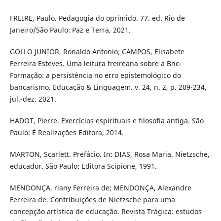
FREIRE, Paulo. Pedagogia do oprimido. 77. ed. Rio de
Janeiro/São Paulo: Paz e Terra, 2021.
GOLLO JUNIOR, Ronaldo Antonio; CAMPOS, Elisabete
Ferreira Esteves. Uma leitura freireana sobre a Bnc-
Formação: a persistência no erro epistemológico do
bancarismo. Educação & Linguagem. v. 24, n. 2, p. 209-234,
jul.-dez. 2021.
HADOT, Pierre. Exercícios espirituais e filosofia antiga. São
Paulo: É Realizações Editora, 2014.
MARTON, Scarlett. Prefácio. In: DIAS, Rosa Maria. Nietzsche,
educador. São Paulo: Editora Scipione, 1991.
MENDONÇA, riany Ferreira de; MENDONÇA, Alexandre
Ferreira de. Contribuições de Nietzsche para uma
concepção artística de educação. Revista Trágica: estudos