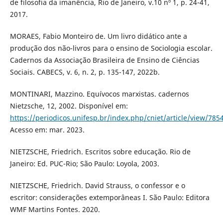
de filosofia da imanência, Rio de Janeiro, v.10 nº 1, p. 24-41,
2017.
MORAES, Fabio Monteiro de. Um livro didático ante a
produção dos não-livros para o ensino de Sociologia escolar.
Cadernos da Associação Brasileira de Ensino de Ciências
Sociais. CABECS, v. 6, n. 2, p. 135-147, 2022b.
MONTINARI, Mazzino. Equívocos marxistas. cadernos
Nietzsche, 12, 2002. Disponível em:
https://periodicos.unifesp.br/index.php/cniet/article/view/785
Acesso em: mar. 2023.
NIETZSCHE, Friedrich. Escritos sobre educação. Rio de
Janeiro: Ed. PUC-Rio; São Paulo: Loyola, 2003.
NIETZSCHE, Friedrich. David Strauss, o confessor e o
escritor: considerações extemporâneas I. São Paulo: Editora
WMF Martins Fontes. 2020.