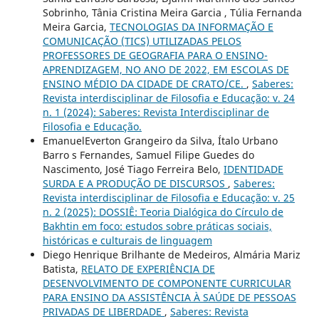
Sobrinho, Tânia Cristina Meira Garcia , Túlia Fernanda
Meira Garcia,
TECNOLOGIAS DA INFORMAÇÃO E
COMUNICAÇÃO (TICS) UTILIZADAS PELOS
PROFESSORES DE GEOGRAFIA PARA O ENSINO-
APRENDIZAGEM, NO ANO DE 2022, EM ESCOLAS DE
ENSINO MÉDIO DA CIDADE DE CRATO/CE.
,
Saberes:
Revista interdisciplinar de Filosofia e Educação: v. 24
n. 1 (2024): Saberes: Revista Interdisciplinar de
Filosofia e Educação.
EmanuelEverton Grangeiro da Silva, Ítalo Urbano
Barro s Fernandes, Samuel Filipe Guedes do
Nascimento, José Tiago Ferreira Belo,
IDENTIDADE
SURDA E A PRODUÇÃO DE DISCURSOS
,
Saberes:
Revista interdisciplinar de Filosofia e Educação: v. 25
n. 2 (2025): DOSSIÊ: Teoria Dialógica do Círculo de
Bakhtin em foco: estudos sobre práticas sociais,
históricas e culturais de linguagem
Diego Henrique Brilhante de Medeiros, Almária Mariz
Batista,
RELATO DE EXPERIÊNCIA DE
DESENVOLVIMENTO DE COMPONENTE CURRICULAR
PARA ENSINO DA ASSISTÊNCIA À SAÚDE DE PESSOAS
PRIVADAS DE LIBERDADE
,
Saberes: Revista