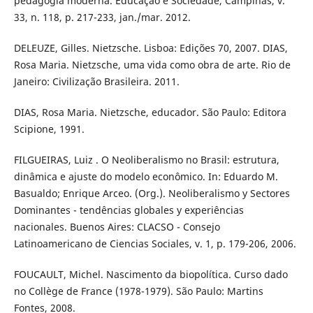
pedagogia moderna. Educação e Sociedade, Campinas, v.
33, n. 118, p. 217-233, jan./mar. 2012.
DELEUZE, Gilles. Nietzsche. Lisboa: Edições 70, 2007. DIAS,
Rosa Maria. Nietzsche, uma vida como obra de arte. Rio de
Janeiro: Civilização Brasileira. 2011.
DIAS, Rosa Maria. Nietzsche, educador. São Paulo: Editora
Scipione, 1991.
FILGUEIRAS, Luiz . O Neoliberalismo no Brasil: estrutura,
dinâmica e ajuste do modelo econômico. In: Eduardo M.
Basualdo; Enrique Arceo. (Org.). Neoliberalismo y Sectores
Dominantes - tendências globales y experiências
nacionales. Buenos Aires: CLACSO - Consejo
Latinoamericano de Ciencias Sociales, v. 1, p. 179-206, 2006.
FOUCAULT, Michel. Nascimento da biopolítica. Curso dado
no Collège de France (1978-1979). São Paulo: Martins
Fontes, 2008.