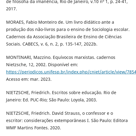
de filosofia da imanência, Rio de Janeiro, v.10 nº 1, p. 24-41,
2017.
MORAES, Fabio Monteiro de. Um livro didático ante a
produção dos não-livros para o ensino de Sociologia escolar.
Cadernos da Associação Brasileira de Ensino de Ciências
Sociais. CABECS, v. 6, n. 2, p. 135-147, 2022b.
MONTINARI, Mazzino. Equívocos marxistas. cadernos
Nietzsche, 12, 2002. Disponível em:
https://periodicos.unifesp.br/index.php/cniet/article/view/785
Acesso em: mar. 2023.
NIETZSCHE, Friedrich. Escritos sobre educação. Rio de
Janeiro: Ed. PUC-Rio; São Paulo: Loyola, 2003.
NIETZSCHE, Friedrich. David Strauss, o confessor e o
escritor: considerações extemporâneas I. São Paulo: Editora
WMF Martins Fontes. 2020.