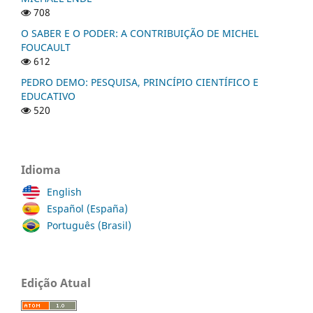
708
O SABER E O PODER: A CONTRIBUIÇÃO DE MICHEL
FOUCAULT
612
PEDRO DEMO: PESQUISA, PRINCÍPIO CIENTÍFICO E
EDUCATIVO
520
Idioma
English
Español (España)
Português (Brasil)
Edição Atual