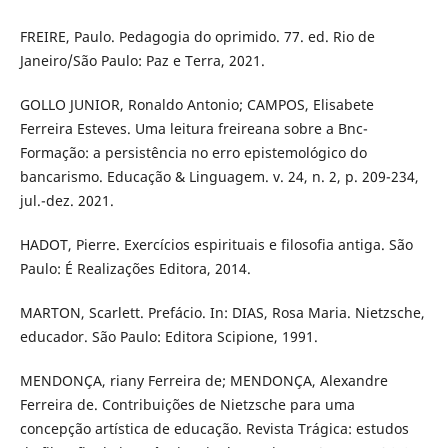
FREIRE, Paulo. Pedagogia do oprimido. 77. ed. Rio de
Janeiro/São Paulo: Paz e Terra, 2021.
GOLLO JUNIOR, Ronaldo Antonio; CAMPOS, Elisabete
Ferreira Esteves. Uma leitura freireana sobre a Bnc-
Formação: a persistência no erro epistemológico do
bancarismo. Educação & Linguagem. v. 24, n. 2, p. 209-234,
jul.-dez. 2021.
HADOT, Pierre. Exercícios espirituais e filosofia antiga. São
Paulo: É Realizações Editora, 2014.
MARTON, Scarlett. Prefácio. In: DIAS, Rosa Maria. Nietzsche,
educador. São Paulo: Editora Scipione, 1991.
MENDONÇA, riany Ferreira de; MENDONÇA, Alexandre
Ferreira de. Contribuições de Nietzsche para uma
concepção artística de educação. Revista Trágica: estudos