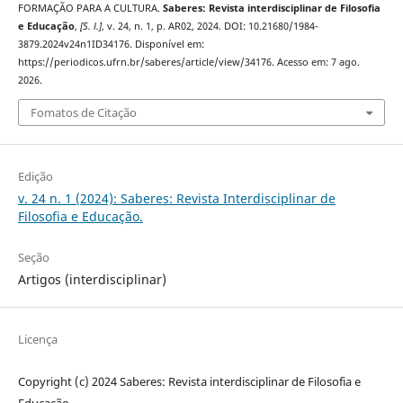
FORMAÇÃO PARA A CULTURA.
Saberes: Revista interdisciplinar de Filosofia
e Educação
,
[S. l.]
, v. 24, n. 1, p. AR02, 2024. DOI: 10.21680/1984-
3879.2024v24n1ID34176. Disponível em:
https://periodicos.ufrn.br/saberes/article/view/34176. Acesso em: 7 ago.
2026.
Fomatos de Citação
Edição
v. 24 n. 1 (2024): Saberes: Revista Interdisciplinar de
Filosofia e Educação.
Seção
Artigos (interdisciplinar)
Licença
Copyright (c) 2024 Saberes: Revista interdisciplinar de Filosofia e
Educação