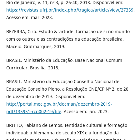
Rio de Janeiro, v. 11, nº 3, p. 26-40, 2018. Disponível em:
https://revistas.ufrj.br/index.php/tragica/article/view/27359
.
Acesso em: mar. 2023.
BEZERRA, Ciro. Estudo & virtude: formação de si no mundo
com os outros e as contradições na educação brasileira.
Maceió: Grafmarques, 2019.
BRASIL. Ministério da Educação. Base Nacional Comum
Curricular. Brasília, 2018.
BRASIL. Ministério da Educação Conselho Nacional de
Educação Conselho Pleno. a Resolução CNE/CP Nº 2, de 20
de dezembro de 2019. Disponível em:
http://portal.mec.gov.br/docman/dezembro-2019-
pdf/135951-rcp002-19/file
. Acesso em: jan. 2023.
BRITTO, Fabiano de Lemos. Ientidade cultural e formação
individual: a Alemanha do século XIX e a fundação da