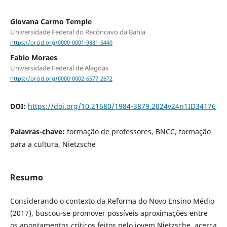
Giovana Carmo Temple
Universidade Federal do Recôncavo da Bahia
https://orcid.org/0000-0001-9881-5440
Fabio Moraes
Universidade Federal de Alagoas
https://orcid.org/0000-0002-6577-2672
DOI:
https://doi.org/10.21680/1984-3879.2024v24n1ID34176
Palavras-chave:
formação de professores, BNCC, formação
para a cultura, Nietzsche
Resumo
Considerando o contexto da Reforma do Novo Ensino Médio
(2017), buscou-se promover possíveis aproximações entre
os apontamentos críticos feitos pelo jovem Nietzsche, acerca