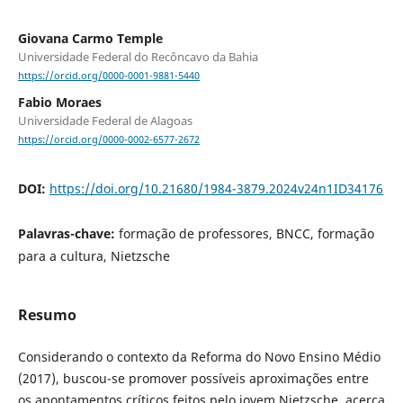
Giovana Carmo Temple
Universidade Federal do Recôncavo da Bahia
https://orcid.org/0000-0001-9881-5440
Fabio Moraes
Universidade Federal de Alagoas
https://orcid.org/0000-0002-6577-2672
DOI:
https://doi.org/10.21680/1984-3879.2024v24n1ID34176
Palavras-chave:
formação de professores, BNCC, formação
para a cultura, Nietzsche
Resumo
Considerando o contexto da Reforma do Novo Ensino Médio
(2017), buscou-se promover possíveis aproximações entre
os apontamentos críticos feitos pelo jovem Nietzsche, acerca