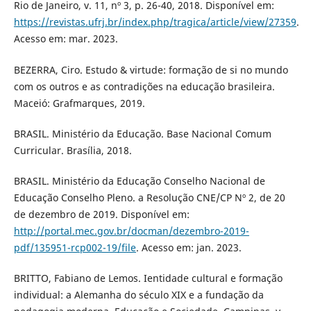
Rio de Janeiro, v. 11, nº 3, p. 26-40, 2018. Disponível em:
https://revistas.ufrj.br/index.php/tragica/article/view/27359
.
Acesso em: mar. 2023.
BEZERRA, Ciro. Estudo & virtude: formação de si no mundo
com os outros e as contradições na educação brasileira.
Maceió: Grafmarques, 2019.
BRASIL. Ministério da Educação. Base Nacional Comum
Curricular. Brasília, 2018.
BRASIL. Ministério da Educação Conselho Nacional de
Educação Conselho Pleno. a Resolução CNE/CP Nº 2, de 20
de dezembro de 2019. Disponível em:
http://portal.mec.gov.br/docman/dezembro-2019-
pdf/135951-rcp002-19/file
. Acesso em: jan. 2023.
BRITTO, Fabiano de Lemos. Ientidade cultural e formação
individual: a Alemanha do século XIX e a fundação da