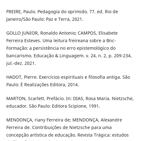
FREIRE, Paulo. Pedagogia do oprimido. 77. ed. Rio de
Janeiro/São Paulo: Paz e Terra, 2021.
GOLLO JUNIOR, Ronaldo Antonio; CAMPOS, Elisabete
Ferreira Esteves. Uma leitura freireana sobre a Bnc-
Formação: a persistência no erro epistemológico do
bancarismo. Educação & Linguagem. v. 24, n. 2, p. 209-234,
jul.-dez. 2021.
HADOT, Pierre. Exercícios espirituais e filosofia antiga. São
Paulo: É Realizações Editora, 2014.
MARTON, Scarlett. Prefácio. In: DIAS, Rosa Maria. Nietzsche,
educador. São Paulo: Editora Scipione, 1991.
MENDONÇA, riany Ferreira de; MENDONÇA, Alexandre
Ferreira de. Contribuições de Nietzsche para uma
concepção artística de educação. Revista Trágica: estudos