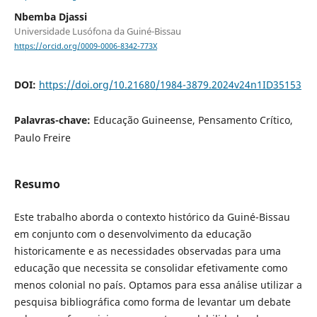
Nbemba Djassi
Universidade Lusófona da Guiné-Bissau
https://orcid.org/0009-0006-8342-773X
DOI:
https://doi.org/10.21680/1984-3879.2024v24n1ID35153
Palavras-chave:
Educação Guineense, Pensamento Crítico,
Paulo Freire
Resumo
Este trabalho aborda o contexto histórico da Guiné-Bissau
em conjunto com o desenvolvimento da educação
historicamente e as necessidades observadas para uma
educação que necessita se consolidar efetivamente como
menos colonial no país. Optamos para essa análise utilizar a
pesquisa bibliográfica como forma de levantar um debate