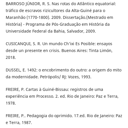
BARROSO JÚNIOR, R. S. Nas rotas do Atlântico equatorial:
tráfico de escravos rizicultores da Alta-Guiné para o
Maranhão (1770-1800). 2009. Dissertação.(Mestrado em
História) - Programa de Pós-Graduação em História da
Universidade Federal da Bahia, Salvador, 2009.
CUSICANQUI, S. R. Un mundo Ch’ixi Es Posible: ensayos
desde un presente en crisis. Buenos Aires: Tinta Limón,
2018.
DUSSEL, E. 1492: o encobrimento do outro: a origem do mito
da modernidade. Petrópolis/ RJ: Vozes, 1993.
FREIRE, P. Cartas à Guiné-Bissau: registros de uma
experiência em Processo. 2. ed. Rio de Janeiro: Paz e Terra,
1978.
FREIRE, P.. Pedagogia do oprimido. 17.ed. Rio de Janeiro: Paz
e Terra, 1987.