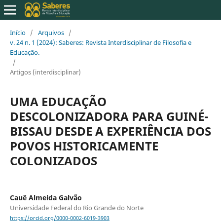
Início
/
Arquivos
/
v. 24 n. 1 (2024): Saberes: Revista Interdisciplinar de Filosofia e
Educação.
/
Artigos (interdisciplinar)
UMA EDUCAÇÃO
DESCOLONIZADORA PARA GUINÉ-
BISSAU DESDE A EXPERIÊNCIA DOS
POVOS HISTORICAMENTE
COLONIZADOS
Cauê Almeida Galvão
Universidade Federal do Rio Grande do Norte
https://orcid.org/0000-0002-6019-3903