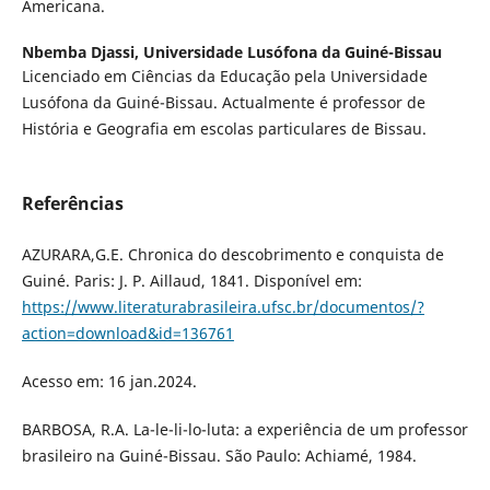
Americana.
Nbemba Djassi,
Universidade Lusófona da Guiné-Bissau
Licenciado em Ciências da Educação pela Universidade
Lusófona da Guiné-Bissau. Actualmente é professor de
História e Geografia em escolas particulares de Bissau.
Referências
AZURARA,G.E. Chronica do descobrimento e conquista de
Guiné. Paris: J. P. Aillaud, 1841. Disponível em:
https://www.literaturabrasileira.ufsc.br/documentos/?
action=download&id=136761
Acesso em: 16 jan.2024.
BARBOSA, R.A. La-le-li-lo-luta: a experiência de um professor
brasileiro na Guiné-Bissau. São Paulo: Achiamé, 1984.