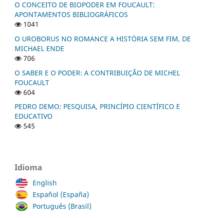
O CONCEITO DE BIOPODER EM FOUCAULT:
APONTAMENTOS BIBLIOGRÁFICOS
1041
O UROBORUS NO ROMANCE A HISTÓRIA SEM FIM, DE
MICHAEL ENDE
706
O SABER E O PODER: A CONTRIBUIÇÃO DE MICHEL
FOUCAULT
604
PEDRO DEMO: PESQUISA, PRINCÍPIO CIENTÍFICO E
EDUCATIVO
545
Idioma
English
Español (España)
Português (Brasil)