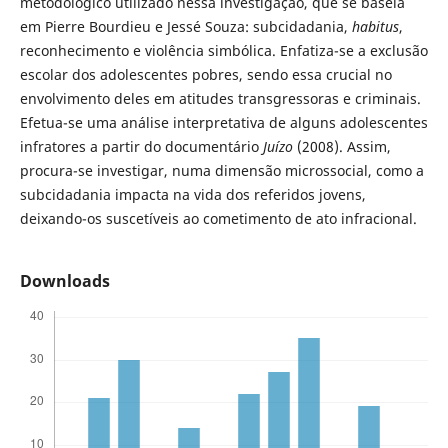
metodológico utilizado nessa investigação, que se baseia
em Pierre Bourdieu e Jessé Souza: subcidadania,
habitus
,
reconhecimento e violência simbólica. Enfatiza-se a exclusão
escolar dos adolescentes pobres, sendo essa crucial no
envolvimento deles em atitudes transgressoras e criminais.
Efetua-se uma análise interpretativa de alguns adolescentes
infratores a partir do documentário
Juízo
(2008). Assim,
procura-se investigar, numa dimensão microssocial, como a
subcidadania impacta na vida dos referidos jovens,
deixando-os suscetíveis ao cometimento de ato infracional.
Downloads