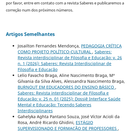
por favor, entre em contato com a revista Saberes e publicaremos a
correção num dos próximos números.
Artigos Semelhantes
Josailton Fernandes Mendonça,
PEDAGOGIA CRÍTICA
COMO PROJETO POLÍTICO-CULTURAL
,
Saberes:
Revista interdisciplinar de Filosofia e Educação: v. 26
n. 1 (2026): Saberes: Revista Interdisciplinar de
Filosofia e Educação
Lelio Favacho Braga, Aline Nascimento Braga, Mª
Gilvania da Silva Alves, Alessandra Nascimento Braga,
BURNOUT EM EDUCADORES DO ENSINO BÁSICO
,
Saberes: Revista interdisciplinar de Filosofia e
Educação: v. 25 n. 01 (2025): Dossiê Interface Saúde
Mental e Educação: Tecendo Saberes
Interdisciplinares
Gahelyka Aghta Pantano Souza, José Víctor Acioli da
Rosa, André Ricardo Ghidini,
ESTÁGIO
SUPERVISIONADO E FORMAÇÃO DE PROFESSORES
,