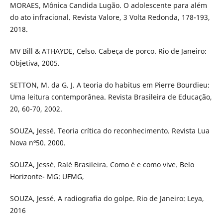
MORAES, Mônica Candida Lugão. O adolescente para além
do ato infracional. Revista Valore, 3 Volta Redonda, 178-193,
2018.
MV Bill & ATHAYDE, Celso. Cabeça de porco. Rio de Janeiro:
Objetiva, 2005.
SETTON, M. da G. J. A teoria do habitus em Pierre Bourdieu:
Uma leitura contemporânea. Revista Brasileira de Educação,
20, 60-70, 2002.
SOUZA, Jessé. Teoria crítica do reconhecimento. Revista Lua
Nova nº50. 2000.
SOUZA, Jessé. Ralé Brasileira. Como é e como vive. Belo
Horizonte- MG: UFMG,
SOUZA, Jessé. A radiografia do golpe. Rio de Janeiro: Leya,
2016