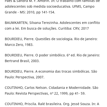
Paes & Sandra M. F. Amorin. In: O trabalho com famílias de
adolescentes sob medida socioeducativa. UFMS, Campo
Grande - MS: 2010, pp 141-154.
BAUMKARTEN, Silvana Terezinha. Adolescentes em conflito
com a lei. Em busca de soluções. Curitiba: CRV, 2017
BOURDIEU, Pierre. Questões de sociologia. Rio de Janeiro:
Marco Zero, 1983.
BOURDIEU, Pierre. O poder simbólico. 6ª ed. Rio de Janeiro:
Bertrand Brasil, 2003.
BOURDIEU, Pierre. A economia das trocas simbólicas. São
Paulo: Perspectiva, 2007.
COUTINHO, Carlos Nelson. Cidadania e Modernidade. São
Paulo: Revista Perspectivas, nº 22, 1999, pp 41- 59.
COUTINHO, Priscila. Ralé brasileira. Org. Jessé Souza. In: A