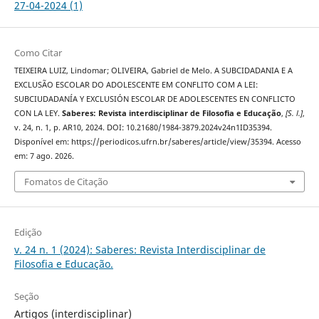
27-04-2024 (1)
Como Citar
TEIXEIRA LUIZ, Lindomar; OLIVEIRA, Gabriel de Melo. A SUBCIDADANIA E A
EXCLUSÃO ESCOLAR DO ADOLESCENTE EM CONFLITO COM A LEI:
SUBCIUDADANÍA Y EXCLUSIÓN ESCOLAR DE ADOLESCENTES EN CONFLICTO
CON LA LEY.
Saberes: Revista interdisciplinar de Filosofia e Educação
,
[S. l.]
,
v. 24, n. 1, p. AR10, 2024. DOI: 10.21680/1984-3879.2024v24n1ID35394.
Disponível em: https://periodicos.ufrn.br/saberes/article/view/35394. Acesso
em: 7 ago. 2026.
Fomatos de Citação
Edição
v. 24 n. 1 (2024): Saberes: Revista Interdisciplinar de
Filosofia e Educação.
Seção
Artigos (interdisciplinar)