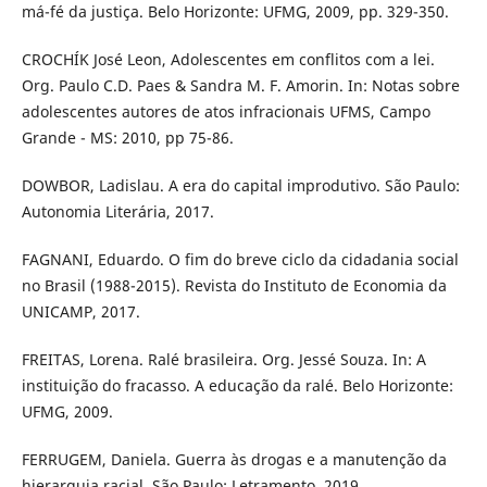
má-fé da justiça. Belo Horizonte: UFMG, 2009, pp. 329-350.
CROCHÍK José Leon, Adolescentes em conflitos com a lei.
Org. Paulo C.D. Paes & Sandra M. F. Amorin. In: Notas sobre
adolescentes autores de atos infracionais UFMS, Campo
Grande - MS: 2010, pp 75-86.
DOWBOR, Ladislau. A era do capital improdutivo. São Paulo:
Autonomia Literária, 2017.
FAGNANI, Eduardo. O fim do breve ciclo da cidadania social
no Brasil (1988-2015). Revista do Instituto de Economia da
UNICAMP, 2017.
FREITAS, Lorena. Ralé brasileira. Org. Jessé Souza. In: A
instituição do fracasso. A educação da ralé. Belo Horizonte:
UFMG, 2009.
FERRUGEM, Daniela. Guerra às drogas e a manutenção da
hierarquia racial. São Paulo: Letramento, 2019.