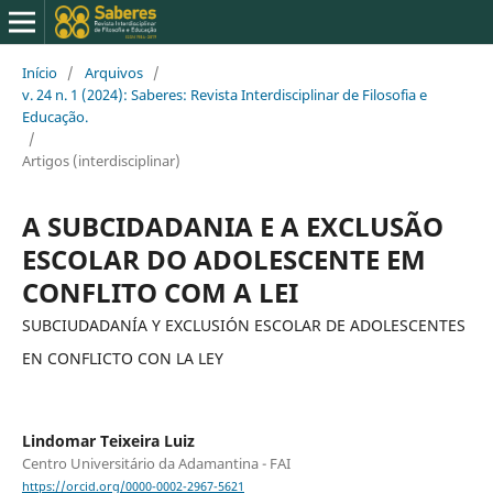
Início
/
Arquivos
/
v. 24 n. 1 (2024): Saberes: Revista Interdisciplinar de Filosofia e
Educação.
/
Artigos (interdisciplinar)
A SUBCIDADANIA E A EXCLUSÃO
ESCOLAR DO ADOLESCENTE EM
CONFLITO COM A LEI
SUBCIUDADANÍA Y EXCLUSIÓN ESCOLAR DE ADOLESCENTES
EN CONFLICTO CON LA LEY
Lindomar Teixeira Luiz
Centro Universitário da Adamantina - FAI
https://orcid.org/0000-0002-2967-5621