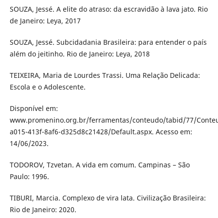
SOUZA, Jessé. A elite do atraso: da escravidão à lava jato. Rio
de Janeiro: Leya, 2017
SOUZA, Jessé. Subcidadania Brasileira: para entender o país
além do jeitinho. Rio de Janeiro: Leya, 2018
TEIXEIRA, Maria de Lourdes Trassi. Uma Relação Delicada:
Escola e o Adolescente.
Disponível em:
www.promenino.org.br/ferramentas/conteudo/tabid/77/Conte
a015-413f-8af6-d325d8c21428/Default.aspx. Acesso em:
14/06/2023.
TODOROV, Tzvetan. A vida em comum. Campinas – São
Paulo: 1996.
TIBURI, Marcia. Complexo de vira lata. Civilização Brasileira:
Rio de Janeiro: 2020.