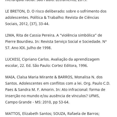
LE BRETON, D. O risco deliberado: sobre o sofrimento dos
adolescentes. Política & Trabalho: Revista de Ciências
Sociais, 2012, (37), 33-44.
LIMA, Rita de Cassia Pereira. A “violência simbólica” de
Pierre Bourdieu. In: Revista Serviço Social e Sociedade. Nº
57. Ano XIX. Julho de 1998.
LUCKESI, Cipriano Carlos. Avaliação da aprendizagem
escolar, 22. Ed. São Paulo: Cortez Editora, 1996.
MAIA, Claísa Maria Mirante & BARROS, Monalisa N. dos
Santos. Adolescentes em conflitos com a lei. Org. Paulo C.D.
Paes & Sandra M. F. Amorin. In: Ato infracional: forma de
inserção no mundo e/ou ausência de vínculos? UFMS,
Campo Grande - MS: 2010, pp 53-64.
MATTOS, Elizabeth Santos; SOUZA, Rafaela de Barros;