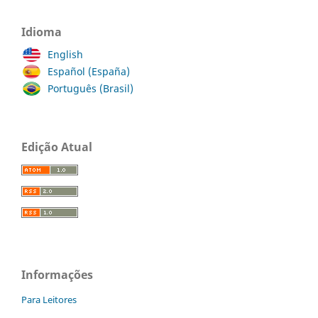
Idioma
English
Español (España)
Português (Brasil)
Edição Atual
Informações
Para Leitores