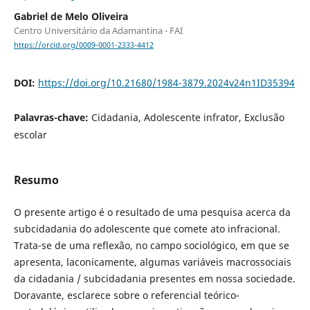
Gabriel de Melo Oliveira
Centro Universitário da Adamantina - FAI
https://orcid.org/0009-0001-2333-4412
DOI:
https://doi.org/10.21680/1984-3879.2024v24n1ID35394
Palavras-chave:
Cidadania, Adolescente infrator, Exclusão
escolar
Resumo
O presente artigo é o resultado de uma pesquisa acerca da
subcidadania do adolescente que comete ato infracional.
Trata-se de uma reflexão, no campo sociológico, em que se
apresenta, laconicamente, algumas variáveis macrossociais
da cidadania / subcidadania presentes em nossa sociedade.
Doravante, esclarece sobre o referencial teórico-