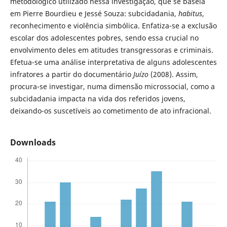
metodológico utilizado nessa investigação, que se baseia
em Pierre Bourdieu e Jessé Souza: subcidadania,
habitus
,
reconhecimento e violência simbólica. Enfatiza-se a exclusão
escolar dos adolescentes pobres, sendo essa crucial no
envolvimento deles em atitudes transgressoras e criminais.
Efetua-se uma análise interpretativa de alguns adolescentes
infratores a partir do documentário
Juízo
(2008). Assim,
procura-se investigar, numa dimensão microssocial, como a
subcidadania impacta na vida dos referidos jovens,
deixando-os suscetíveis ao cometimento de ato infracional.
Downloads