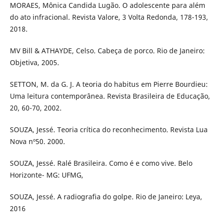
MORAES, Mônica Candida Lugão. O adolescente para além
do ato infracional. Revista Valore, 3 Volta Redonda, 178-193,
2018.
MV Bill & ATHAYDE, Celso. Cabeça de porco. Rio de Janeiro:
Objetiva, 2005.
SETTON, M. da G. J. A teoria do habitus em Pierre Bourdieu:
Uma leitura contemporânea. Revista Brasileira de Educação,
20, 60-70, 2002.
SOUZA, Jessé. Teoria crítica do reconhecimento. Revista Lua
Nova nº50. 2000.
SOUZA, Jessé. Ralé Brasileira. Como é e como vive. Belo
Horizonte- MG: UFMG,
SOUZA, Jessé. A radiografia do golpe. Rio de Janeiro: Leya,
2016