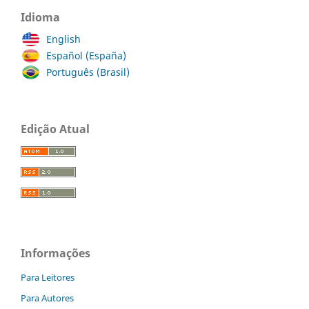
Idioma
English
Español (España)
Português (Brasil)
Edição Atual
Informações
Para Leitores
Para Autores