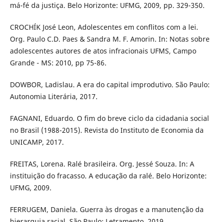
má-fé da justiça. Belo Horizonte: UFMG, 2009, pp. 329-350.
CROCHÍK José Leon, Adolescentes em conflitos com a lei.
Org. Paulo C.D. Paes & Sandra M. F. Amorin. In: Notas sobre
adolescentes autores de atos infracionais UFMS, Campo
Grande - MS: 2010, pp 75-86.
DOWBOR, Ladislau. A era do capital improdutivo. São Paulo:
Autonomia Literária, 2017.
FAGNANI, Eduardo. O fim do breve ciclo da cidadania social
no Brasil (1988-2015). Revista do Instituto de Economia da
UNICAMP, 2017.
FREITAS, Lorena. Ralé brasileira. Org. Jessé Souza. In: A
instituição do fracasso. A educação da ralé. Belo Horizonte:
UFMG, 2009.
FERRUGEM, Daniela. Guerra às drogas e a manutenção da
hierarquia racial. São Paulo: Letramento, 2019.