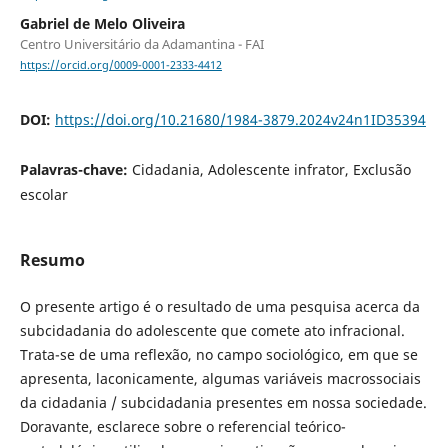
Gabriel de Melo Oliveira
Centro Universitário da Adamantina - FAI
https://orcid.org/0009-0001-2333-4412
DOI:
https://doi.org/10.21680/1984-3879.2024v24n1ID35394
Palavras-chave:
Cidadania, Adolescente infrator, Exclusão
escolar
Resumo
O presente artigo é o resultado de uma pesquisa acerca da
subcidadania do adolescente que comete ato infracional.
Trata-se de uma reflexão, no campo sociológico, em que se
apresenta, laconicamente, algumas variáveis macrossociais
da cidadania / subcidadania presentes em nossa sociedade.
Doravante, esclarece sobre o referencial teórico-