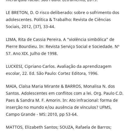
LE BRETON, D. O risco deliberado: sobre o sofrimento dos
adolescentes. Política & Trabalho: Revista de Ciências
Sociais, 2012, (37), 33-44.
LIMA, Rita de Cassia Pereira. A “violência simbólica” de
Pierre Bourdieu. In: Revista Serviço Social e Sociedade. Nº
57. Ano XIX. Julho de 1998.
LUCKESI, Cipriano Carlos. Avaliação da aprendizagem
escolar, 22. Ed. São Paulo: Cortez Editora, 1996.
MAIA, Claísa Maria Mirante & BARROS, Monalisa N. dos
Santos. Adolescentes em conflitos com a lei. Org. Paulo C.D.
Paes & Sandra M. F. Amorin. In: Ato infracional: forma de
inserção no mundo e/ou ausência de vínculos? UFMS,
Campo Grande - MS: 2010, pp 53-64.
MATTOS, Elizabeth Santos; SOUZA, Rafaela de Barros;