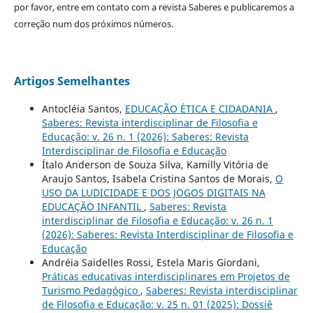
por favor, entre em contato com a revista Saberes e publicaremos a
correção num dos próximos números.
Artigos Semelhantes
Antocléia Santos,
EDUCAÇÃO ÉTICA E CIDADANIA
,
Saberes: Revista interdisciplinar de Filosofia e
Educação: v. 26 n. 1 (2026): Saberes: Revista
Interdisciplinar de Filosofia e Educação
Ítalo Anderson de Souza Silva, Kamilly Vitória de
Araujo Santos, Isabela Cristina Santos de Morais,
O
USO DA LUDICIDADE E DOS JOGOS DIGITAIS NA
EDUCAÇÃO INFANTIL
,
Saberes: Revista
interdisciplinar de Filosofia e Educação: v. 26 n. 1
(2026): Saberes: Revista Interdisciplinar de Filosofia e
Educação
Andréia Saidelles Rossi, Estela Maris Giordani,
Práticas educativas interdisciplinares em Projetos de
Turismo Pedagógico
,
Saberes: Revista interdisciplinar
de Filosofia e Educação: v. 25 n. 01 (2025): Dossiê