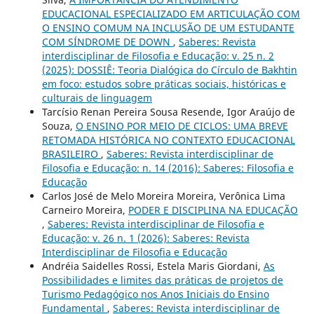
EDUCACIONAL ESPECIALIZADO EM ARTICULAÇÃO COM
O ENSINO COMUM NA INCLUSÃO DE UM ESTUDANTE
COM SÍNDROME DE DOWN
,
Saberes: Revista
interdisciplinar de Filosofia e Educação: v. 25 n. 2
(2025): DOSSIÊ: Teoria Dialógica do Círculo de Bakhtin
em foco: estudos sobre práticas sociais, históricas e
culturais de linguagem
Tarcísio Renan Pereira Sousa Resende, Igor Araújo de
Souza,
O ENSINO POR MEIO DE CICLOS: UMA BREVE
RETOMADA HISTÓRICA NO CONTEXTO EDUCACIONAL
BRASILEIRO
,
Saberes: Revista interdisciplinar de
Filosofia e Educação: n. 14 (2016): Saberes: Filosofia e
Educação
Carlos José de Melo Moreira Moreira, Verônica Lima
Carneiro Moreira,
PODER E DISCIPLINA NA EDUCAÇÃO
,
Saberes: Revista interdisciplinar de Filosofia e
Educação: v. 26 n. 1 (2026): Saberes: Revista
Interdisciplinar de Filosofia e Educação
Andréia Saidelles Rossi, Estela Maris Giordani,
As
Possibilidades e limites das práticas de projetos de
Turismo Pedagógico nos Anos Iniciais do Ensino
Fundamental
,
Saberes: Revista interdisciplinar de