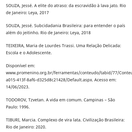
SOUZA, Jessé. A elite do atraso: da escravidão à lava jato. Rio
de Janeiro: Leya, 2017
SOUZA, Jessé. Subcidadania Brasileira: para entender o país
além do jeitinho. Rio de Janeiro: Leya, 2018
TEIXEIRA, Maria de Lourdes Trassi. Uma Relação Delicada:
Escola e o Adolescente.
Disponível em:
www.promenino.org.br/ferramentas/conteudo/tabid/77/Conte
a015-413f-8af6-d325d8c21428/Default.aspx. Acesso em:
14/06/2023.
TODOROV, Tzvetan. A vida em comum. Campinas – São
Paulo: 1996.
TIBURI, Marcia. Complexo de vira lata. Civilização Brasileira:
Rio de Janeiro: 2020.