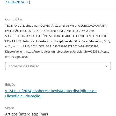
27-04-2024 (1)
Como Citar
TEIXEIRA LUIZ, Lindomar; OLIVEIRA, Gabriel de Melo. A SUBCIDADANIA E A
EXCLUSÃO ESCOLAR DO ADOLESCENTE EM CONFLITO COM A LEI:
SUBCIUDADANÍA Y EXCLUSIÓN ESCOLAR DE ADOLESCENTES EN CONFLICTO
CON LA LEY.
Saberes: Revista interdisciplinar de Filosofia e Educação
,
[S. l.]
,
v. 24, n. 1, p. AR10, 2024. DOI: 10.21680/1984-3879.2024v24n1ID35394.
Disponível em: https://periodicos.ufrn.br/saberes/article/view/35394. Acesso
em: 10 ago. 2026.
Fomatos de Citação
Edição
v. 24 n. 1 (2024): Saberes: Revista Interdisciplinar de
Filosofia e Educação.
Seção
Artigos (interdisciplinar)