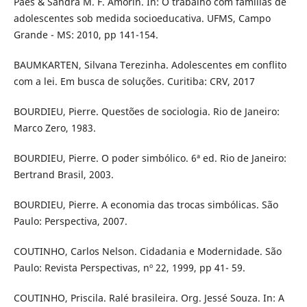
Paes & Sandra M. F. Amorin. In: O trabalho com famílias de
adolescentes sob medida socioeducativa. UFMS, Campo
Grande - MS: 2010, pp 141-154.
BAUMKARTEN, Silvana Terezinha. Adolescentes em conflito
com a lei. Em busca de soluções. Curitiba: CRV, 2017
BOURDIEU, Pierre. Questões de sociologia. Rio de Janeiro:
Marco Zero, 1983.
BOURDIEU, Pierre. O poder simbólico. 6ª ed. Rio de Janeiro:
Bertrand Brasil, 2003.
BOURDIEU, Pierre. A economia das trocas simbólicas. São
Paulo: Perspectiva, 2007.
COUTINHO, Carlos Nelson. Cidadania e Modernidade. São
Paulo: Revista Perspectivas, nº 22, 1999, pp 41- 59.
COUTINHO, Priscila. Ralé brasileira. Org. Jessé Souza. In: A