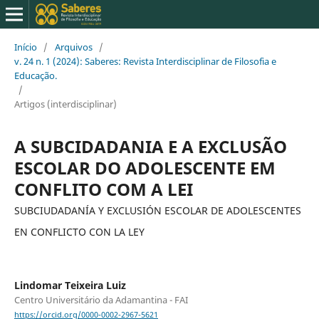
Início
/
Arquivos
/
v. 24 n. 1 (2024): Saberes: Revista Interdisciplinar de Filosofia e
Educação.
/
Artigos (interdisciplinar)
A SUBCIDADANIA E A EXCLUSÃO
ESCOLAR DO ADOLESCENTE EM
CONFLITO COM A LEI
SUBCIUDADANÍA Y EXCLUSIÓN ESCOLAR DE ADOLESCENTES
EN CONFLICTO CON LA LEY
Lindomar Teixeira Luiz
Centro Universitário da Adamantina - FAI
https://orcid.org/0000-0002-2967-5621