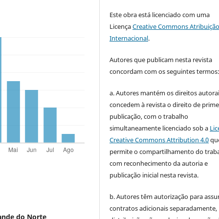
Este obra está licenciado com uma
Licença
Creative Commons Atribuição
Internacional
.
Autores que publicam nesta revista
concordam com os seguintes termos
a. Autores mantém os direitos autorai
concedem à revista o direito de prime
publicação, com o trabalho
simultaneamente licenciado sob a
Lic
Creative Commons Attribution 4.0
qu
permite o compartilhamento do trab
com reconhecimento da autoria e
publicação inicial nesta revista.
b. Autores têm autorização para assu
contratos adicionais separadamente,
rande do Norte