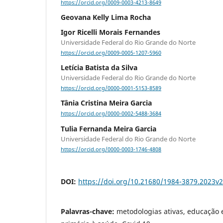
https://orcid.org/0009-0003-4213-8649
Geovana Kelly Lima Rocha
Igor Ricelli Morais Fernandes
Universidade Federal do Rio Grande do Norte
https://orcid.org/0009-0005-1207-5960
Letícia Batista da Silva
Universidade Federal do Rio Grande do Norte
https://orcid.org/0000-0001-5153-8589
Tânia Cristina Meira Garcia
https://orcid.org/0000-0002-5488-3684
Tulia Fernanda Meira Garcia
Universidade Federal do Rio Grande do Norte
https://orcid.org/0000-0003-1746-4808
DOI:
https://doi.org/10.21680/1984-3879.2023v
Palavras-chave:
metodologias ativas, educação