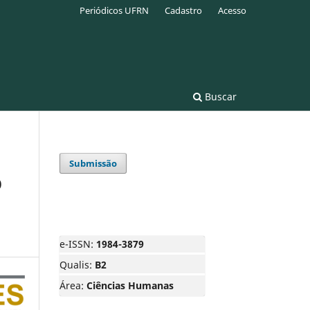
Periódicos UFRN
Cadastro
Acesso
Buscar
Submissão
O
e-ISSN:
1984-3879
Qualis:
B2
Área:
Ciências Humanas