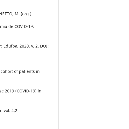
NETTO, M. (org.).
mia de COVID-19:
: Edufba, 2020. v. 2. DOI:
cohort of patients in
ase 2019 (COVID-19) in
n vol. 4,2