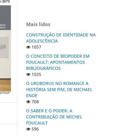
Mais lidos
CONSTRUÇÃO DE IDENTIDADE NA
ADOLESCÊNCIA
1057
O CONCEITO DE BIOPODER EM
FOUCAULT: APONTAMENTOS
BIBLIOGRÁFICOS
1035
O UROBORUS NO ROMANCE A
HISTÓRIA SEM FIM, DE MICHAEL
ENDE
708
O SABER E O PODER: A
CONTRIBUIÇÃO DE MICHEL
FOUCAULT
596