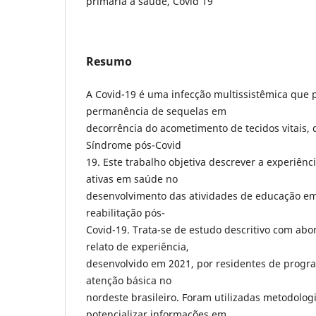
primária à saúde, Covid 19
Resumo
A Covid-19 é uma infecção multissistêmica que 
permanência de sequelas em
decorrência do acometimento de tecidos vitais, q
Síndrome pós-Covid
19. Este trabalho objetiva descrever a experiên
ativas em saúde no
desenvolvimento das atividades de educação e
reabilitação pós-
Covid-19. Trata-se de estudo descritivo com abo
relato de experiência,
desenvolvido em 2021, por residentes de progr
atenção básica no
nordeste brasileiro. Foram utilizadas metodologi
potencializar informações em