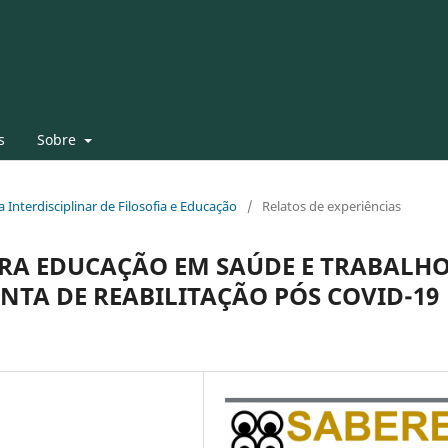
s
Sobre
ta Interdisciplinar de Filosofia e Educação
/
Relatos de experiências
RA EDUCAÇÃO EM SAÚDE E TRABALH
TA DE REABILITAÇÃO PÓS COVID-19