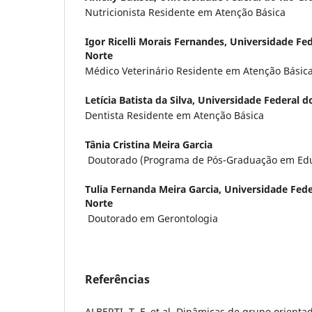
Nutricionista Residente em Atenção Básica
Igor Ricelli Morais Fernandes,
Universidade Fed
Norte
Médico Veterinário Residente em Atenção Básic
Letícia Batista da Silva,
Universidade Federal d
Dentista Residente em Atenção Básica
Tânia Cristina Meira Garcia
Doutorado (Programa de Pós-Graduação em Ed
Tulia Fernanda Meira Garcia,
Universidade Fede
Norte
Doutorado em Gerontologia
Referências
ALBERTI, T. F. et al. Dinâmicas de grupo orienta