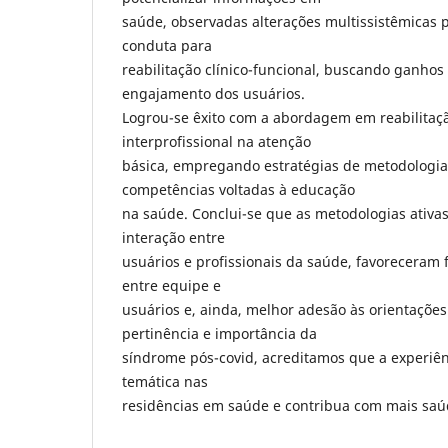
saúde, observadas alterações multissistêmicas p
conduta para
reabilitação clínico-funcional, buscando ganhos
engajamento dos usuários.
Logrou-se êxito com a abordagem em reabilitaç
interprofissional na atenção
básica, empregando estratégias de metodologia
competências voltadas à educação
na saúde. Conclui-se que as metodologias ativa
interação entre
usuários e profissionais da saúde, favoreceram 
entre equipe e
usuários e, ainda, melhor adesão às orientações
pertinência e importância da
síndrome pós-covid, acreditamos que a experiê
temática nas
residências em saúde e contribua com mais saú