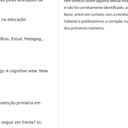
tem direitos sobre alguma destas im
e não foi corretamente identificado, 
favor, entre em contato com a revista
s na educação
Saberes e publicaremos a correção 
dos próximos números.
 Bras. Estud. Pedagog.,
gy: A cognitive view. New
 atenção primária em
seguir em frente? In: