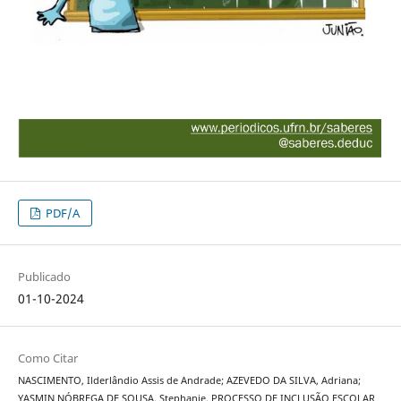
PDF/A
Publicado
01-10-2024
Como Citar
NASCIMENTO, Ilderlândio Assis de Andrade; AZEVEDO DA SILVA, Adriana;
YASMIN NÓBREGA DE SOUSA, Stephanie. PROCESSO DE INCLUSÃO ESCOLAR