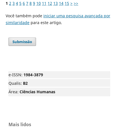
1
2
3
4
5
6
7
8
9
10
11
12
13
14
15
>
>>
Você também pode
iniciar uma pesquisa avançada por
similaridade
para este artigo.
Submissão
e-ISSN:
1984-3879
Qualis:
B2
Área:
Ciências Humanas
Mais lidos