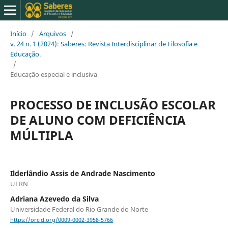
Início
/
Arquivos
/
v. 24 n. 1 (2024): Saberes: Revista Interdisciplinar de Filosofia e
Educação.
/
Educação especial e inclusiva
PROCESSO DE INCLUSÃO ESCOLAR
DE ALUNO COM DEFICIÊNCIA
MÚLTIPLA
Ilderlândio Assis de Andrade Nascimento
UFRN
Adriana Azevedo da Silva
Universidade Federal do Rio Grande do Norte
https://orcid.org/0009-0002-3958-5766