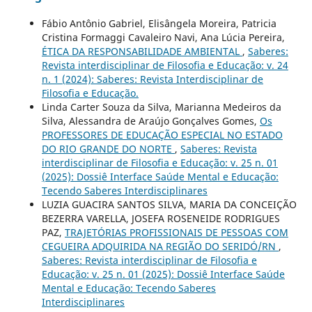
Fábio Antônio Gabriel, Elisângela Moreira, Patricia
Cristina Formaggi Cavaleiro Navi, Ana Lúcia Pereira,
ÉTICA DA RESPONSABILIDADE AMBIENTAL
,
Saberes:
Revista interdisciplinar de Filosofia e Educação: v. 24
n. 1 (2024): Saberes: Revista Interdisciplinar de
Filosofia e Educação.
Linda Carter Souza da Silva, Marianna Medeiros da
Silva, Alessandra de Araújo Gonçalves Gomes,
Os
PROFESSORES DE EDUCAÇÃO ESPECIAL NO ESTADO
DO RIO GRANDE DO NORTE
,
Saberes: Revista
interdisciplinar de Filosofia e Educação: v. 25 n. 01
(2025): Dossiê Interface Saúde Mental e Educação:
Tecendo Saberes Interdisciplinares
LUZIA GUACIRA SANTOS SILVA, MARIA DA CONCEIÇÃO
BEZERRA VARELLA, JOSEFA ROSENEIDE RODRIGUES
PAZ,
TRAJETÓRIAS PROFISSIONAIS DE PESSOAS COM
CEGUEIRA ADQUIRIDA NA REGIÃO DO SERIDÓ/RN
,
Saberes: Revista interdisciplinar de Filosofia e
Educação: v. 25 n. 01 (2025): Dossiê Interface Saúde
Mental e Educação: Tecendo Saberes
Interdisciplinares