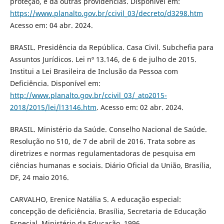
proteção, e dá outras providências. Disponível em:
https://www.planalto.gov.br/ccivil_03/decreto/d3298.htm
Acesso em: 04 abr. 2024.
BRASIL. Presidência da República. Casa Civil. Subchefia para
Assuntos Jurídicos. Lei nº 13.146, de 6 de julho de 2015.
Institui a Lei Brasileira de Inclusão da Pessoa com
Deficiência. Disponível em:
http://www.planalto.gov.br/ccivil_03/_ato2015-
2018/2015/lei/l13146.htm
. Acesso em: 02 abr. 2024.
BRASIL. Ministério da Saúde. Conselho Nacional de Saúde.
Resolução no 510, de 7 de abril de 2016. Trata sobre as
diretrizes e normas regulamentadoras de pesquisa em
ciências humanas e sociais. Diário Oficial da União, Brasília,
DF, 24 maio 2016.
CARVALHO, Erenice Natália S. A educação especial:
concepção de deficiência. Brasília, Secretaria de Educação
Especial, Ministério da Educação, 1996.