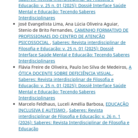
Educação: v. 25 n. 01 (2025): Dossiê Interface Saúde
Mental e Educação: Tecendo Saberes
Interdisciplinares
José Evangelista Lima, Ana Lúcia Oliveira Aguiar,
Stenio de Brito Fernandes,
CAMINHO FORMATIVO DE
PROFISSIONAIS DO CENTRO DE ATENÇÃO
PSICOSSOCIAL
,
Saberes: Revista interdisciplinar de
Filosofia e Educação: v. 25 n. 01 (2025): Dossiê
Interface Saúde Mental e Educação: Tecendo Saberes
Interdisciplinares
Flávia Freire de Oliveira, Paulo Ivo Silva de Medeiros,
A
ÓTICA DOCENTE SOBRE DEFICIÊNCIA VISUAL
,
Saberes: Revista interdisciplinar de Filosofia e
Educação: v. 25 n. 01 (2025): Dossiê Interface Saúde
Mental e Educação: Tecendo Saberes
Interdisciplinares
Marcelo Feldhaus, Luceli Amélia Barbosa,
EDUCAÇÃO
INCLUSIVA E AUTISMO
,
Saberes: Revista
interdisciplinar de Filosofia e Educação: v. 26 n. 1
(2026): Saberes: Revista Interdisciplinar de Filosofia e
Educação