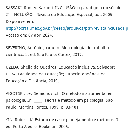
SASSAKI, Romeu Kazumi. INCLUSÃO: o paradigma do século
21. INCLUSÃO - Revista da Educação Especial, out. 2005.
Disponível em:
http://portal.mec.gov.br/seesp/arquivos/pdf/revistainclusao1.
Acesso em: 07 abr. 2024.
SEVERINO, Antônio Joaquim. Metodologia do trabalho
científico. 2. ed. São Paulo: Cortez, 2017.
UZÊDA, Sheila de Quadros. Educação inclusiva. Salvador:
UFBA, Faculdade de Educação; Superintendência de
Educação a Distância, 2019.
VIGOTSKI, Lev Semionovitch. O método instrumental em
psicologia. In: _____. Teoria e método em psicologia. São
Paulo: Martins Fontes, 1999, p. 93-101.
YIN, Robert. K. Estudo de caso: planejamento e métodos. 3
ed. Porto Alegre: Bookman, 2005.