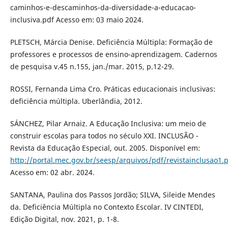
caminhos-e-descaminhos-da-diversidade-a-educacao-
inclusiva.pdf Acesso em: 03 maio 2024.
PLETSCH, Márcia Denise. Deficiência Múltipla: Formação de
professores e processos de ensino-aprendizagem. Cadernos
de pesquisa v.45 n.155, jan./mar. 2015, p.12-29.
ROSSI, Fernanda Lima Cro. Práticas educacionais inclusivas:
deficiência múltipla. Uberlândia, 2012.
SÁNCHEZ, Pilar Arnaiz. A Educação Inclusiva: um meio de
construir escolas para todos no século XXI. INCLUSÃO -
Revista da Educação Especial, out. 2005. Disponível em:
http://portal.mec.gov.br/seesp/arquivos/pdf/revistainclusao1.
Acesso em: 02 abr. 2024.
SANTANA, Paulina dos Passos Jordão; SILVA, Sileide Mendes
da. Deficiência Múltipla no Contexto Escolar. IV CINTEDI,
Edição Digital, nov. 2021, p. 1-8.