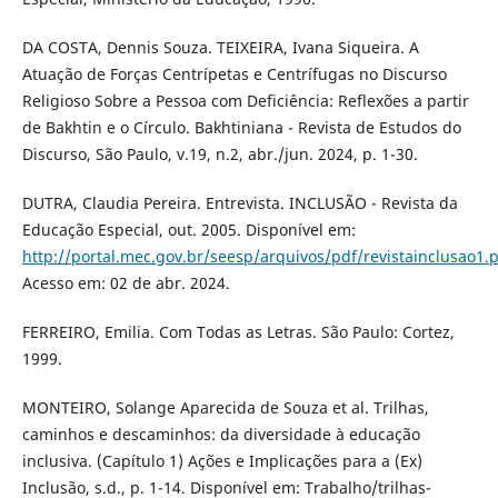
DA COSTA, Dennis Souza. TEIXEIRA, Ivana Siqueira. A
Atuação de Forças Centrípetas e Centrífugas no Discurso
Religioso Sobre a Pessoa com Deficiência: Reflexões a partir
de Bakhtin e o Círculo. Bakhtiniana - Revista de Estudos do
Discurso, São Paulo, v.19, n.2, abr./jun. 2024, p. 1-30.
DUTRA, Claudia Pereira. Entrevista. INCLUSÃO - Revista da
Educação Especial, out. 2005. Disponível em:
http://portal.mec.gov.br/seesp/arquivos/pdf/revistainclusao1.
Acesso em: 02 de abr. 2024.
FERREIRO, Emilia. Com Todas as Letras. São Paulo: Cortez,
1999.
MONTEIRO, Solange Aparecida de Souza et al. Trilhas,
caminhos e descaminhos: da diversidade à educação
inclusiva. (Capítulo 1) Ações e Implicações para a (Ex)
Inclusão, s.d., p. 1-14. Disponível em: Trabalho/trilhas-