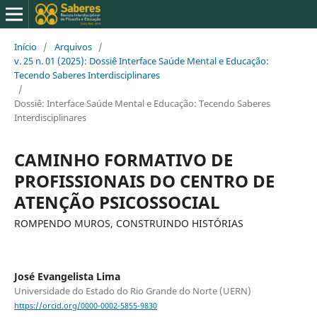
Início
/
Arquivos
/
v. 25 n. 01 (2025): Dossiê Interface Saúde Mental e Educação:
Tecendo Saberes Interdisciplinares
/
Dossiê: Interface Saúde Mental e Educação: Tecendo Saberes
Interdisciplinares
CAMINHO FORMATIVO DE
PROFISSIONAIS DO CENTRO DE
ATENÇÃO PSICOSSOCIAL
ROMPENDO MUROS, CONSTRUINDO HISTÓRIAS
José Evangelista Lima
Universidade do Estado do Rio Grande do Norte (UERN)
https://orcid.org/0000-0002-5855-9830