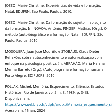
JOSSO, Marie-Christine. Experiências de vida e formação.
Natal: EDUFRN; São Paulo: Paulus, 2010.
JOSSO, Marie-Christine. Da formação do sujeito ... ao sujeito
da formação. In: NOVOA, Antônio; FINGER, Mathias (Org.). O
método (auto)biográfico e a formação. Natal: EDUFRN; São
Paulo: Paulus, 2010.
MOSQUERA, Juan José Mouriño e STOBÄUS, Claus Dieter.
Reflexões sobre autoconhecimento e autorrealização com
enfoque na psicologia positiva. In: ABRAHÃO, Maria Helena
Menna Barreto (Org.). (Auto)biografia e formação humana.
Porto Alegre: EDIPUCRS, 2010.
POLLAK, Michel. Memória, Esquecimento, Silêncio. Estudos
Históricos. Rio de Janeiro, vol 2, n. 3. 1989, p. 3-15.
Disponível em:
https://www.uel.br/cch/cdph/arqtxt/Memoria_esquecimento_si
Acesso em: 15 jan. 2024