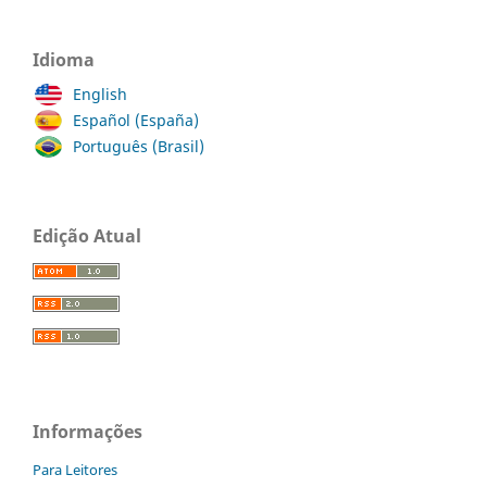
Idioma
English
Español (España)
Português (Brasil)
Edição Atual
Informações
Para Leitores