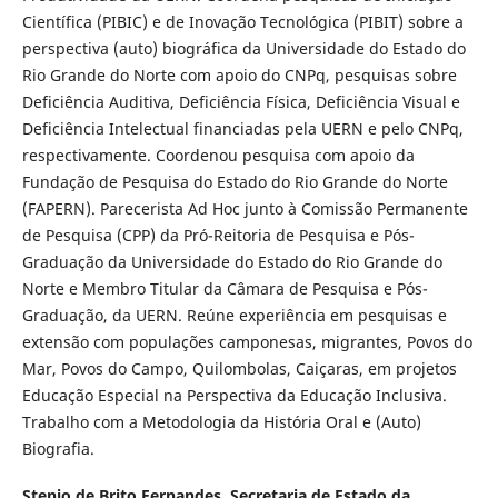
Científica (PIBIC) e de Inovação Tecnológica (PIBIT) sobre a
perspectiva (auto) biográfica da Universidade do Estado do
Rio Grande do Norte com apoio do CNPq, pesquisas sobre
Deficiência Auditiva, Deficiência Física, Deficiência Visual e
Deficiência Intelectual financiadas pela UERN e pelo CNPq,
respectivamente. Coordenou pesquisa com apoio da
Fundação de Pesquisa do Estado do Rio Grande do Norte
(FAPERN). Parecerista Ad Hoc junto à Comissão Permanente
de Pesquisa (CPP) da Pró-Reitoria de Pesquisa e Pós-
Graduação da Universidade do Estado do Rio Grande do
Norte e Membro Titular da Câmara de Pesquisa e Pós-
Graduação, da UERN. Reúne experiência em pesquisas e
extensão com populações camponesas, migrantes, Povos do
Mar, Povos do Campo, Quilombolas, Caiçaras, em projetos
Educação Especial na Perspectiva da Educação Inclusiva.
Trabalho com a Metodologia da História Oral e (Auto)
Biografia.
Stenio de Brito Fernandes,
Secretaria de Estado da