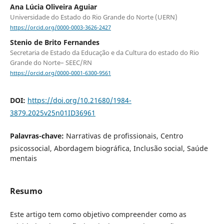
Ana Lúcia Oliveira Aguiar
Universidade do Estado do Rio Grande do Norte (UERN)
https://orcid.org/0000-0003-3626-2427
Stenio de Brito Fernandes
Secretaria de Estado da Educação e da Cultura do estado do Rio
Grande do Norte– SEEC/RN
https://orcid.org/0000-0001-6300-9561
DOI:
https://doi.org/10.21680/1984-
3879.2025v25n01ID36961
Palavras-chave:
Narrativas de profissionais, Centro
psicossocial, Abordagem biográfica, Inclusão social, Saúde
mentais
Resumo
Este artigo tem como objetivo compreender como as