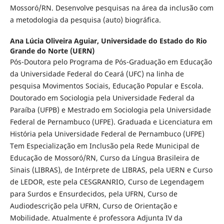
Mossoró/RN. Desenvolve pesquisas na área da inclusão com
a metodologia da pesquisa (auto) biográfica.
Ana Lúcia Oliveira Aguiar,
Universidade do Estado do Rio
Grande do Norte (UERN)
Pós-Doutora pelo Programa de Pós-Graduação em Educação
da Universidade Federal do Ceará (UFC) na linha de
pesquisa Movimentos Sociais, Educação Popular e Escola.
Doutorado em Sociologia pela Universidade Federal da
Paraíba (UFPB) e Mestrado em Sociologia pela Universidade
Federal de Pernambuco (UFPE). Graduada e Licenciatura em
História pela Universidade Federal de Pernambuco (UFPE)
Tem Especialização em Inclusão pela Rede Municipal de
Educação de Mossoró/RN, Curso da Língua Brasileira de
Sinais (LIBRAS), de Intérprete de LIBRAS, pela UERN e Curso
de LEDOR, este pela CESGRANRIO, Curso de Legendagem
para Surdos e Ensurdecidos, pela UFRN, Curso de
Audiodescrição pela UFRN, Curso de Orientação e
Mobilidade. Atualmente é professora Adjunta IV da