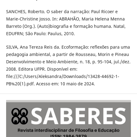
SANCHES, Roberto. O saber da narração: Paul Ricoer e
Marie-Christine Josso. In: ABRAHÃO, Maria Helena Menna
Barreto (Org.). (Auto)biografia e formação humana. Natal,
EDUFRN; São Paulo: Paulus, 2010.
SILVA, Ana Tereza Reis da. Ecoformação: reflexões para uma
pedagogia ambiental, a partir de Rousseau, Morin e Pineau
Desenvolvimento e Meio Ambiente, n. 18, p. 95-104, jul./dez.
2008. Editora UFPR. Disponível em:
file:///C:/Users/Aleksandra/Downloads/13428-44692-1-
PB%20(1).pdf. Acesso em: 10 maio de 2024.