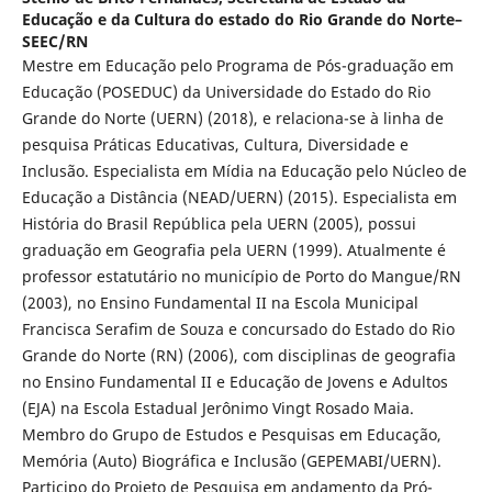
Educação e da Cultura do estado do Rio Grande do Norte–
SEEC/RN
Mestre em Educação pelo Programa de Pós-graduação em
Educação (POSEDUC) da Universidade do Estado do Rio
Grande do Norte (UERN) (2018), e relaciona-se à linha de
pesquisa Práticas Educativas, Cultura, Diversidade e
Inclusão. Especialista em Mídia na Educação pelo Núcleo de
Educação a Distância (NEAD/UERN) (2015). Especialista em
História do Brasil República pela UERN (2005), possui
graduação em Geografia pela UERN (1999). Atualmente é
professor estatutário no município de Porto do Mangue/RN
(2003), no Ensino Fundamental II na Escola Municipal
Francisca Serafim de Souza e concursado do Estado do Rio
Grande do Norte (RN) (2006), com disciplinas de geografia
no Ensino Fundamental II e Educação de Jovens e Adultos
(EJA) na Escola Estadual Jerônimo Vingt Rosado Maia.
Membro do Grupo de Estudos e Pesquisas em Educação,
Memória (Auto) Biográfica e Inclusão (GEPEMABI/UERN).
Participo do Projeto de Pesquisa em andamento da Pró-