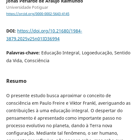
Jonas Periarde de Araújo Raimundo
Universidade Potiguar
https://orcid.org/0000-0002-5643-4145
DOI:
https://doi.org/10.21680/1984-
3879.2025v25n01ID36994
Palavras-chave:
Educação Integral, Logoeducação, Sentido
da Vida, Consciência
Resumo
O presente estudo busca aproximar o conceito de
consciência em Paulo Freire e Viktor Frankl, averiguando as
contribuições à uma educação integral. O despertar do
pensamento é apresentado como importante passo no
processo evolutivo no planeta, dando à Terra nova
configuração. Mediante tal fenômeno, o ser humano,