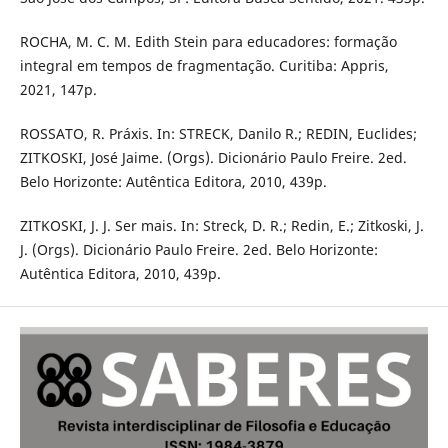
ROCHA, M. C. M. Edith Stein para educadores: formação
integral em tempos de fragmentação. Curitiba: Appris,
2021, 147p.
ROSSATO, R. Práxis. In: STRECK, Danilo R.; REDIN, Euclides;
ZITKOSKI, José Jaime. (Orgs). Dicionário Paulo Freire. 2ed.
Belo Horizonte: Autêntica Editora, 2010, 439p.
ZITKOSKI, J. J. Ser mais. In: Streck, D. R.; Redin, E.; Zitkoski, J.
J. (Orgs). Dicionário Paulo Freire. 2ed. Belo Horizonte:
Autêntica Editora, 2010, 439p.