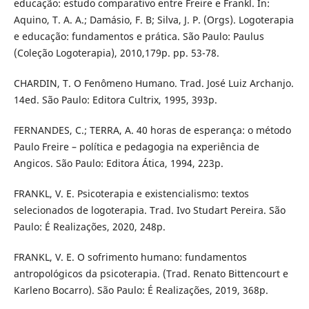
educação: estudo comparativo entre Freire e Frankl. In:
Aquino, T. A. A.; Damásio, F. B; Silva, J. P. (Orgs). Logoterapia
e educação: fundamentos e prática. São Paulo: Paulus
(Coleção Logoterapia), 2010,179p. pp. 53-78.
CHARDIN, T. O Fenômeno Humano. Trad. José Luiz Archanjo.
14ed. São Paulo: Editora Cultrix, 1995, 393p.
FERNANDES, C.; TERRA, A. 40 horas de esperança: o método
Paulo Freire – política e pedagogia na experiência de
Angicos. São Paulo: Editora Ática, 1994, 223p.
FRANKL, V. E. Psicoterapia e existencialismo: textos
selecionados de logoterapia. Trad. Ivo Studart Pereira. São
Paulo: É Realizações, 2020, 248p.
FRANKL, V. E. O sofrimento humano: fundamentos
antropológicos da psicoterapia. (Trad. Renato Bittencourt e
Karleno Bocarro). São Paulo: É Realizações, 2019, 368p.