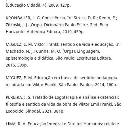
(Educação Cidadã, 4), 2009, 127p.
KRONBAUER, L. G. Consciência. In: Streck, D. R.; Redin, E.;
Zitkoski, J. J. (Orgs). Dicionário Paulo Freire. 2ed. Belo
Horizonte: Autêntica Editora, 2010, 439p.
MIGUEZ, E. M. Viktor Frankl: sentido da vida e educação. In:
Machado, N. J.; Cunha, M. O. (Orgs). Linguagem,
epistemologia e didática. São Paulo: Escrituras Editora,
2016, 399p.
MIGUEZ, E. M. Educação em busca de sentido: pedagogia
inspirada em Viktor Frankl. São Paulo: Paulus, 2014, 160p.
PEREIRA, I. S. Tratado de Logoterapia e análise existencial:
filosofia e sentido da vida da obra de Viktor Emil Frankl. São
Leopoldo: Sinodal, 2021, 381p.
LIMA, R. A. Educação Integral e Direitos Humanos: relato e