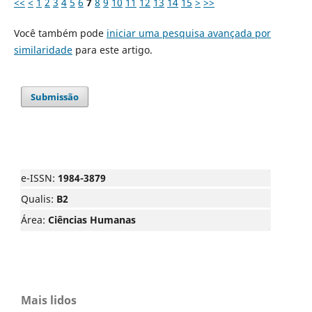
<<
<
1
2
3
4
5
6
7
8
9
10
11
12
13
14
15
>
>>
Você também pode
iniciar uma pesquisa avançada por
similaridade
para este artigo.
Submissão
e-ISSN:
1984-3879
Qualis:
B2
Área:
Ciências Humanas
Mais lidos