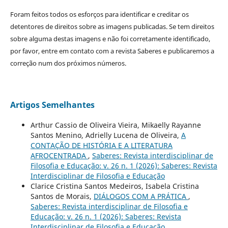
Foram feitos todos os esforços para identificar e creditar os
detentores de direitos sobre as imagens publicadas. Se tem direitos
sobre alguma destas imagens e não foi corretamente identificado,
por favor, entre em contato com a revista Saberes e publicaremos a
correção num dos próximos números.
Artigos Semelhantes
Arthur Cassio de Oliveira Vieira, Mikaelly Rayanne
Santos Menino, Adrielly Lucena de Oliveira,
A
CONTAÇÃO DE HISTÓRIA E A LITERATURA
AFROCENTRADA
,
Saberes: Revista interdisciplinar de
Filosofia e Educação: v. 26 n. 1 (2026): Saberes: Revista
Interdisciplinar de Filosofia e Educação
Clarice Cristina Santos Medeiros, Isabela Cristina
Santos de Morais,
DIÁLOGOS COM A PRÁTICA
,
Saberes: Revista interdisciplinar de Filosofia e
Educação: v. 26 n. 1 (2026): Saberes: Revista
Interdisciplinar de Filosofia e Educação