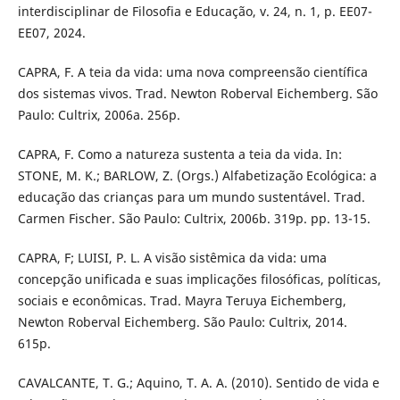
interdisciplinar de Filosofia e Educação, v. 24, n. 1, p. EE07-
EE07, 2024.
CAPRA, F. A teia da vida: uma nova compreensão científica
dos sistemas vivos. Trad. Newton Roberval Eichemberg. São
Paulo: Cultrix, 2006a. 256p.
CAPRA, F. Como a natureza sustenta a teia da vida. In:
STONE, M. K.; BARLOW, Z. (Orgs.) Alfabetização Ecológica: a
educação das crianças para um mundo sustentável. Trad.
Carmen Fischer. São Paulo: Cultrix, 2006b. 319p. pp. 13-15.
CAPRA, F; LUISI, P. L. A visão sistêmica da vida: uma
concepção unificada e suas implicações filosóficas, políticas,
sociais e econômicas. Trad. Mayra Teruya Eichemberg,
Newton Roberval Eichemberg. São Paulo: Cultrix, 2014.
615p.
CAVALCANTE, T. G.; Aquino, T. A. A. (2010). Sentido de vida e