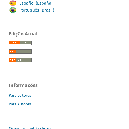
Español (España)
Português (Brasil)
Edição Atual
Informações
Para Leitores
Para Autores
Open Journal Systems