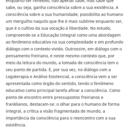
enquanto ser reflexivo, não apenas sabe, mas sabe que
sabe, ou seja, ganha consciência sobre a sua existência. A
consciência sobre a sua humanidade, possibilita ao humano
um mergulho naquilo que lhe é mais sublime enquanto ser,
que é o cultivo da sua vocação à liberdade. No estudo,
compreende-se a Educação Integral como uma abordagem
ao fenômeno educativo na sua complexidade e em profundo
diálogo com o contexto vivido. Outrossim, em diálogo com o
pensamento freiriano, é neste mesmo contexto que, por
meio da leitura do mundo, a tomada de consciência tem o
seu ponto de partida. E, por sua vez, no diálogo com a
Logoterapia e Análise Existencial, a consciência vem a ser
apresentada como órgão do sentido, tendo o fenômeno
educativo como principal tarefa afinar a consciência. Como
ponto de encontro entre pressupostos freirianos e
franklianos, destacam-se: o olhar para o humano de forma
integral, a crítica a visão fragmentada de mundo, a
importância da consciência para o reencontro com a sua
existência.