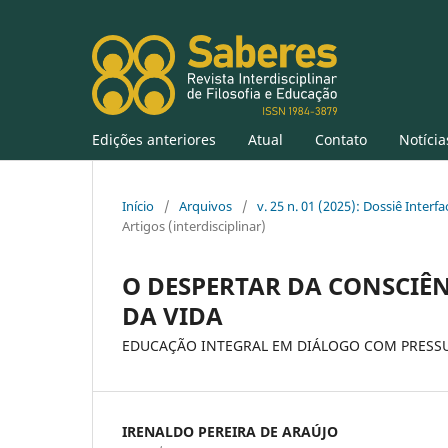
Edições anteriores
Atual
Contato
Notícia
Início
/
Arquivos
/
v. 25 n. 01 (2025): Dossiê Inter
Artigos (interdisciplinar)
O DESPERTAR DA CONSCIÊ
DA VIDA
EDUCAÇÃO INTEGRAL EM DIÁLOGO COM PRESSU
IRENALDO PEREIRA DE ARAÚJO