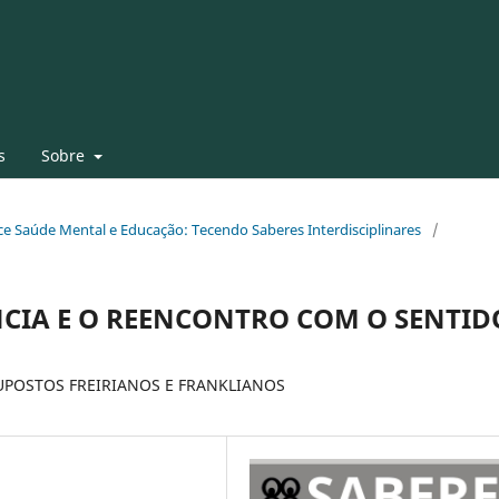
s
Sobre
face Saúde Mental e Educação: Tecendo Saberes Interdisciplinares
/
NCIA E O REENCONTRO COM O SENTID
POSTOS FREIRIANOS E FRANKLIANOS