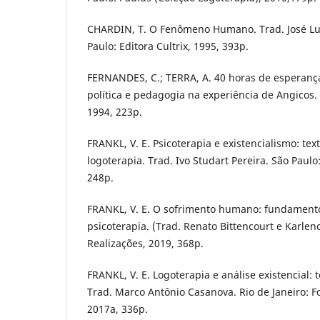
CHARDIN, T. O Fenômeno Humano. Trad. José Lui
Paulo: Editora Cultrix, 1995, 393p.
FERNANDES, C.; TERRA, A. 40 horas de esperança
política e pedagogia na experiência de Angicos. 
1994, 223p.
FRANKL, V. E. Psicoterapia e existencialismo: te
logoterapia. Trad. Ivo Studart Pereira. São Paulo
248p.
FRANKL, V. E. O sofrimento humano: fundamento
psicoterapia. (Trad. Renato Bittencourt e Karleno
Realizações, 2019, 368p.
FRANKL, V. E. Logoterapia e análise existencial: 
Trad. Marco Antônio Casanova. Rio de Janeiro: Fo
2017a, 336p.