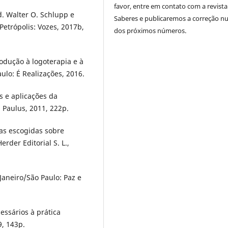
favor, entre em contato com a revista
d. Walter O. Schlupp e
Saberes e publicaremos a correção 
Petrópolis: Vozes, 2017b,
dos próximos números.
rodução à logoterapia e à
aulo: É Realizações, 2016.
s e aplicações da
: Paulus, 2011, 222p.
ias escogidas sobre
rder Editorial S. L.,
Janeiro/São Paulo: Paz e
essários à prática
9, 143p.