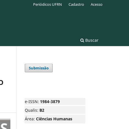
Periódicos UFRN
Cadastro
Acesso
Buscar
Submissão
O
e-ISSN:
1984-3879
Qualis:
B2
Área:
Ciências Humanas