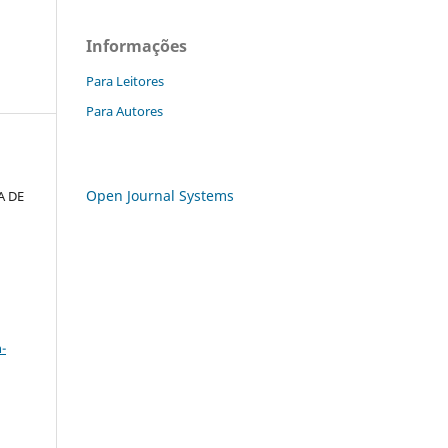
Informações
Para Leitores
Para Autores
Open Journal Systems
A DE
a
-