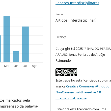
Saberes Interdisciplinares
Seção
Artigos (interdisciplinar)
Licença
Copyright (c) 2025 IRENALDO PEREIR
ARAÚJO, Jonas Periarde de Araújo
Raimundo
Este trabalho está licenciado sob um
licença
Creative Commons Attribution
NonCommercial-ShareAlike 4.0
International License
.
xtos marcados pela
compreensão da palavra-
Este obra está licenciado com uma