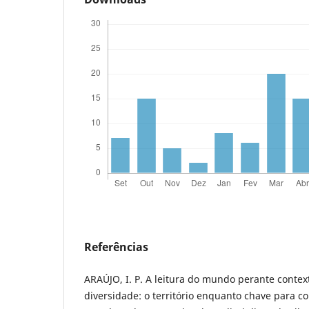
Referências
ARAÚJO, I. P. A leitura do mundo perante conte
diversidade: o território enquanto chave para 