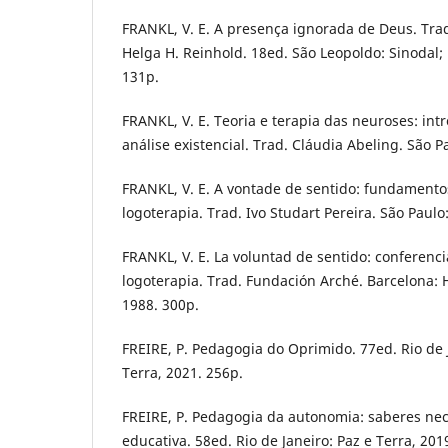
FRANKL, V. E. A presença ignorada de Deus. Tra
Helga H. Reinhold. 18ed. São Leopoldo: Sinodal; 
131p.
FRANKL, V. E. Teoria e terapia das neuroses: int
análise existencial. Trad. Cláudia Abeling. São P
FRANKL, V. E. A vontade de sentido: fundamento
logoterapia. Trad. Ivo Studart Pereira. São Paulo
FRANKL, V. E. La voluntad de sentido: conferenc
logoterapia. Trad. Fundación Arché. Barcelona: He
1988. 300p.
FREIRE, P. Pedagogia do Oprimido. 77ed. Rio de 
Terra, 2021. 256p.
FREIRE, P. Pedagogia da autonomia: saberes nec
educativa. 58ed. Rio de Janeiro: Paz e Terra, 201