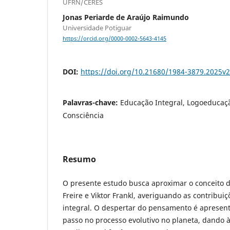
UFRN/CERES
Jonas Periarde de Araújo Raimundo
Universidade Potiguar
https://orcid.org/0000-0002-5643-4145
DOI:
https://doi.org/10.21680/1984-3879.2025
Palavras-chave:
Educação Integral, Logoeducaçã
Consciência
Resumo
O presente estudo busca aproximar o conceito 
Freire e Viktor Frankl, averiguando as contribu
integral. O despertar do pensamento é aprese
passo no processo evolutivo no planeta, dando à