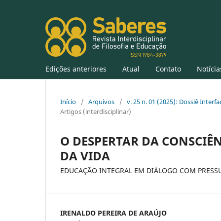
Edições anteriores
Atual
Contato
Notícia
Início
/
Arquivos
/
v. 25 n. 01 (2025): Dossiê Inter
Artigos (interdisciplinar)
O DESPERTAR DA CONSCIÊ
DA VIDA
EDUCAÇÃO INTEGRAL EM DIÁLOGO COM PRESSU
IRENALDO PEREIRA DE ARAÚJO