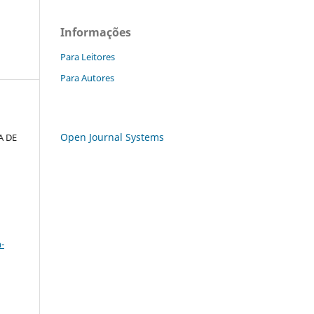
Informações
Para Leitores
Para Autores
Open Journal Systems
A DE
a
-