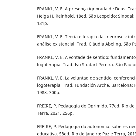
FRANKL, V. E. A presença ignorada de Deus. Tra
Helga H. Reinhold. 18ed. São Leopoldo: Sinodal; 
131p.
FRANKL, V. E. Teoria e terapia das neuroses: int
análise existencial. Trad. Cláudia Abeling. São P
FRANKL, V. E. A vontade de sentido: fundamento
logoterapia. Trad. Ivo Studart Pereira. São Paulo
FRANKL, V. E. La voluntad de sentido: conferenc
logoterapia. Trad. Fundación Arché. Barcelona: He
1988. 300p.
FREIRE, P. Pedagogia do Oprimido. 77ed. Rio de 
Terra, 2021. 256p.
FREIRE, P. Pedagogia da autonomia: saberes nec
educativa. 58ed. Rio de Janeiro: Paz e Terra, 201