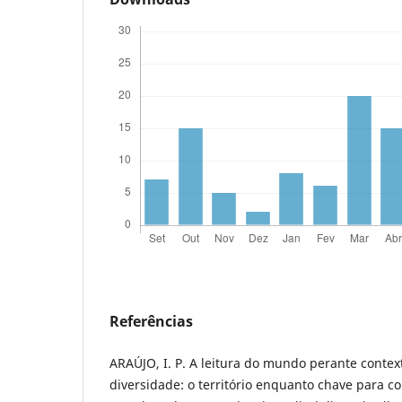
Referências
ARAÚJO, I. P. A leitura do mundo perante conte
diversidade: o território enquanto chave para 