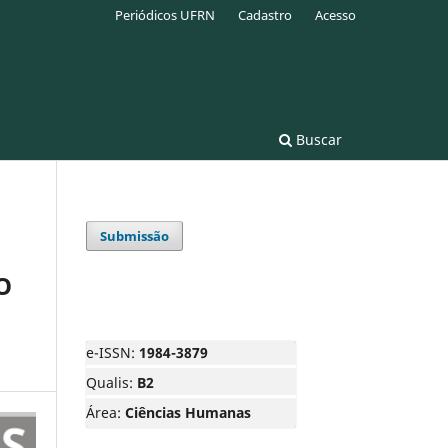
Periódicos UFRN
Cadastro
Acesso
Buscar
Submissão
O
e-ISSN:
1984-3879
Qualis:
B2
Área:
Ciências Humanas