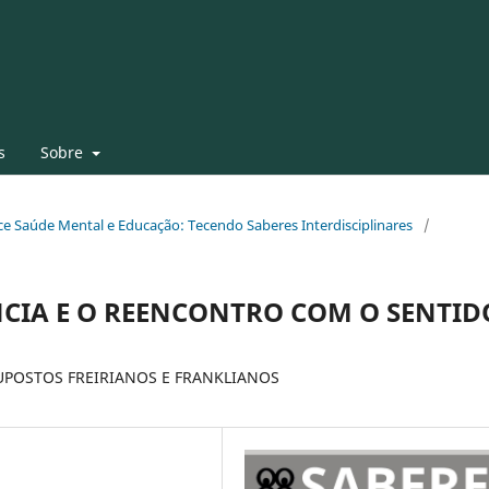
s
Sobre
face Saúde Mental e Educação: Tecendo Saberes Interdisciplinares
/
NCIA E O REENCONTRO COM O SENTID
POSTOS FREIRIANOS E FRANKLIANOS