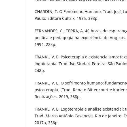
CHARDIN, T. O Fenômeno Humano. Trad. José Lui
Paulo: Editora Cultrix, 1995, 393p.
FERNANDES, C.; TERRA, A. 40 horas de esperança
política e pedagogia na experiência de Angicos. 
1994, 223p.
FRANKL, V. E. Psicoterapia e existencialismo: te
logoterapia. Trad. Ivo Studart Pereira. São Paulo
248p.
FRANKL, V. E. O sofrimento humano: fundamento
psicoterapia. (Trad. Renato Bittencourt e Karleno
Realizações, 2019, 368p.
FRANKL, V. E. Logoterapia e análise existencial: 
Trad. Marco Antônio Casanova. Rio de Janeiro: Fo
2017a, 336p.