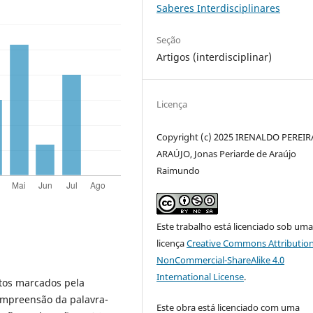
Saberes Interdisciplinares
Seção
Artigos (interdisciplinar)
Licença
Copyright (c) 2025 IRENALDO PEREIR
ARAÚJO, Jonas Periarde de Araújo
Raimundo
Este trabalho está licenciado sob um
licença
Creative Commons Attribution
NonCommercial-ShareAlike 4.0
International License
.
xtos marcados pela
compreensão da palavra-
Este obra está licenciado com uma