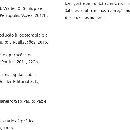
favor, entre em contato com a revista
d. Walter O. Schlupp e
Saberes e publicaremos a correção 
Petrópolis: Vozes, 2017b,
dos próximos números.
rodução à logoterapia e à
aulo: É Realizações, 2016.
s e aplicações da
: Paulus, 2011, 222p.
ias escogidas sobre
rder Editorial S. L.,
Janeiro/São Paulo: Paz e
essários à prática
9, 143p.