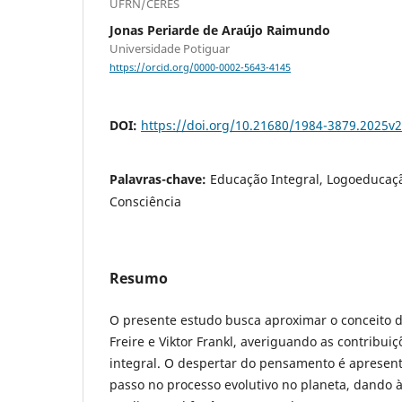
UFRN/CERES
Jonas Periarde de Araújo Raimundo
Universidade Potiguar
https://orcid.org/0000-0002-5643-4145
DOI:
https://doi.org/10.21680/1984-3879.2025
Palavras-chave:
Educação Integral, Logoeducaçã
Consciência
Resumo
O presente estudo busca aproximar o conceito 
Freire e Viktor Frankl, averiguando as contribu
integral. O despertar do pensamento é aprese
passo no processo evolutivo no planeta, dando à