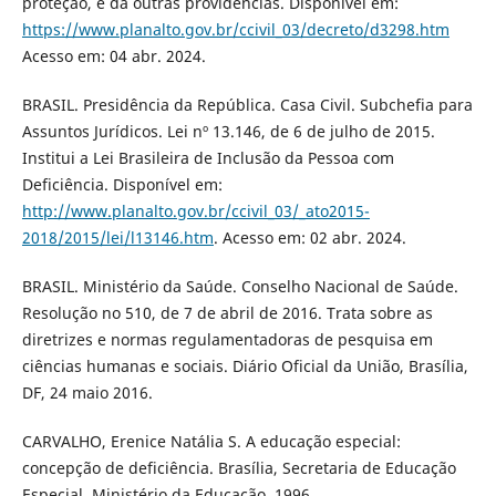
proteção, e dá outras providências. Disponível em:
https://www.planalto.gov.br/ccivil_03/decreto/d3298.htm
Acesso em: 04 abr. 2024.
BRASIL. Presidência da República. Casa Civil. Subchefia para
Assuntos Jurídicos. Lei nº 13.146, de 6 de julho de 2015.
Institui a Lei Brasileira de Inclusão da Pessoa com
Deficiência. Disponível em:
http://www.planalto.gov.br/ccivil_03/_ato2015-
2018/2015/lei/l13146.htm
. Acesso em: 02 abr. 2024.
BRASIL. Ministério da Saúde. Conselho Nacional de Saúde.
Resolução no 510, de 7 de abril de 2016. Trata sobre as
diretrizes e normas regulamentadoras de pesquisa em
ciências humanas e sociais. Diário Oficial da União, Brasília,
DF, 24 maio 2016.
CARVALHO, Erenice Natália S. A educação especial:
concepção de deficiência. Brasília, Secretaria de Educação
Especial, Ministério da Educação, 1996.