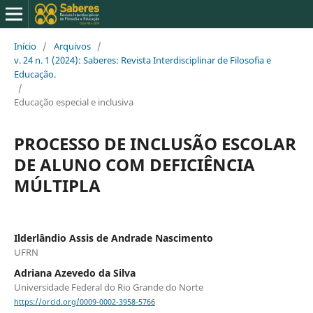
Início
/
Arquivos
/
v. 24 n. 1 (2024): Saberes: Revista Interdisciplinar de Filosofia e
Educação.
/
Educação especial e inclusiva
PROCESSO DE INCLUSÃO ESCOLAR
DE ALUNO COM DEFICIÊNCIA
MÚLTIPLA
Ilderlândio Assis de Andrade Nascimento
UFRN
Adriana Azevedo da Silva
Universidade Federal do Rio Grande do Norte
https://orcid.org/0009-0002-3958-5766