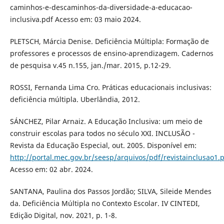
caminhos-e-descaminhos-da-diversidade-a-educacao-
inclusiva.pdf Acesso em: 03 maio 2024.
PLETSCH, Márcia Denise. Deficiência Múltipla: Formação de
professores e processos de ensino-aprendizagem. Cadernos
de pesquisa v.45 n.155, jan./mar. 2015, p.12-29.
ROSSI, Fernanda Lima Cro. Práticas educacionais inclusivas:
deficiência múltipla. Uberlândia, 2012.
SÁNCHEZ, Pilar Arnaiz. A Educação Inclusiva: um meio de
construir escolas para todos no século XXI. INCLUSÃO -
Revista da Educação Especial, out. 2005. Disponível em:
http://portal.mec.gov.br/seesp/arquivos/pdf/revistainclusao1.
Acesso em: 02 abr. 2024.
SANTANA, Paulina dos Passos Jordão; SILVA, Sileide Mendes
da. Deficiência Múltipla no Contexto Escolar. IV CINTEDI,
Edição Digital, nov. 2021, p. 1-8.