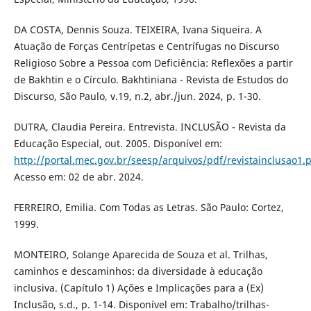
DA COSTA, Dennis Souza. TEIXEIRA, Ivana Siqueira. A
Atuação de Forças Centrípetas e Centrífugas no Discurso
Religioso Sobre a Pessoa com Deficiência: Reflexões a partir
de Bakhtin e o Círculo. Bakhtiniana - Revista de Estudos do
Discurso, São Paulo, v.19, n.2, abr./jun. 2024, p. 1-30.
DUTRA, Claudia Pereira. Entrevista. INCLUSÃO - Revista da
Educação Especial, out. 2005. Disponível em:
http://portal.mec.gov.br/seesp/arquivos/pdf/revistainclusao1.
Acesso em: 02 de abr. 2024.
FERREIRO, Emilia. Com Todas as Letras. São Paulo: Cortez,
1999.
MONTEIRO, Solange Aparecida de Souza et al. Trilhas,
caminhos e descaminhos: da diversidade à educação
inclusiva. (Capítulo 1) Ações e Implicações para a (Ex)
Inclusão, s.d., p. 1-14. Disponível em: Trabalho/trilhas-