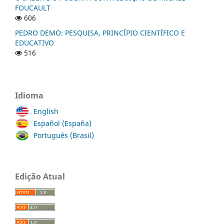
FOUCAULT
606
PEDRO DEMO: PESQUISA, PRINCÍPIO CIENTÍFICO E
EDUCATIVO
516
Idioma
English
Español (España)
Português (Brasil)
Edição Atual