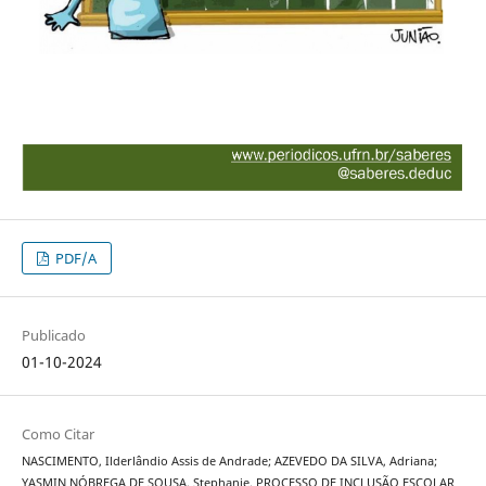
PDF/A
Publicado
01-10-2024
Como Citar
NASCIMENTO, Ilderlândio Assis de Andrade; AZEVEDO DA SILVA, Adriana;
YASMIN NÓBREGA DE SOUSA, Stephanie. PROCESSO DE INCLUSÃO ESCOLAR