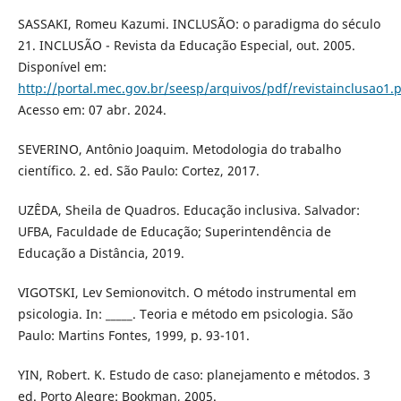
SASSAKI, Romeu Kazumi. INCLUSÃO: o paradigma do século
21. INCLUSÃO - Revista da Educação Especial, out. 2005.
Disponível em:
http://portal.mec.gov.br/seesp/arquivos/pdf/revistainclusao1.
Acesso em: 07 abr. 2024.
SEVERINO, Antônio Joaquim. Metodologia do trabalho
científico. 2. ed. São Paulo: Cortez, 2017.
UZÊDA, Sheila de Quadros. Educação inclusiva. Salvador:
UFBA, Faculdade de Educação; Superintendência de
Educação a Distância, 2019.
VIGOTSKI, Lev Semionovitch. O método instrumental em
psicologia. In: _____. Teoria e método em psicologia. São
Paulo: Martins Fontes, 1999, p. 93-101.
YIN, Robert. K. Estudo de caso: planejamento e métodos. 3
ed. Porto Alegre: Bookman, 2005.