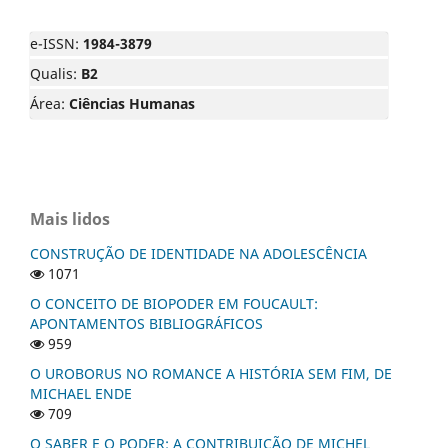
e-ISSN:
1984-3879
Qualis:
B2
Área:
Ciências Humanas
Mais lidos
CONSTRUÇÃO DE IDENTIDADE NA ADOLESCÊNCIA
1071
O CONCEITO DE BIOPODER EM FOUCAULT:
APONTAMENTOS BIBLIOGRÁFICOS
959
O UROBORUS NO ROMANCE A HISTÓRIA SEM FIM, DE
MICHAEL ENDE
709
O SABER E O PODER: A CONTRIBUIÇÃO DE MICHEL